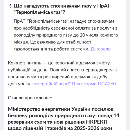
Що нагадують споживачам газу у ПрАТ
"Тернопільміськгаз"?
ПрАТ "Тернопільміськгаз" нагадує споживачам
про необхідність своєчасної оплати за послуги з
розподілу природного газу до 20 числа кожного
місяця. Це важливо для стабільності
газопостачання та роботи системи.
Джерело
Кожне з питань — це короткий підсумок змісту
публікацій за день. Повний список першоджерел з
посиланнями та розширений підсумок за добу
доступні у
комерційній версії Платформи LIGA360.
Стисло про головне:
Міністерство енергетики України посилює
безпеку розподілу природного газу: понад 14
резервних схем та нові рішення НКРЕКП
щодо ліцензій і тарифів на 2025-2026 роки