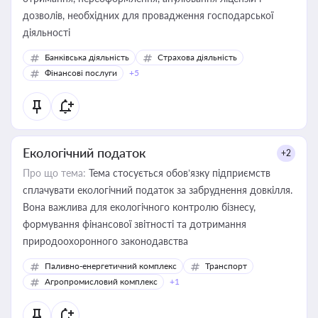
дозволів, необхідних для провадження господарської
діяльності
Банківська діяльність
Страхова діяльність
Фінансові послуги
+5
Екологічний податок
+2
Про що тема:
Тема стосується обов’язку підприємств
сплачувати екологічний податок за забруднення довкілля.
Вона важлива для екологічного контролю бізнесу,
формування фінансової звітності та дотримання
природоохоронного законодавства
Паливно-енергетичний комплекс
Транспорт
Агропромисловий комплекс
+1