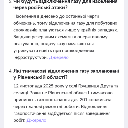
Чи будуть відключення газу для населення
через російські атаки?
Населення віднесено до останньої черги
обмежень, тому відключення газу для побутових
споживачів плануються лише у крайніх випадках.
Завдяки резервним схемам та оперативному
реагуванню, подачу газу намагаються
утримувати навіть при пошкодженнях
інфраструктури.
Джерело
Які тимчасові відключення газу заплановані
у Рівненській області?
12 листопада 2025 року у селі Грушвиця Друга та
селищі Рокитне Рівненської області тимчасово
припинять газопостачання для 201 споживача
через планові ремонтні роботи. Відновлення
газопостачання відбудеться після завершення
робіт.
Джерело