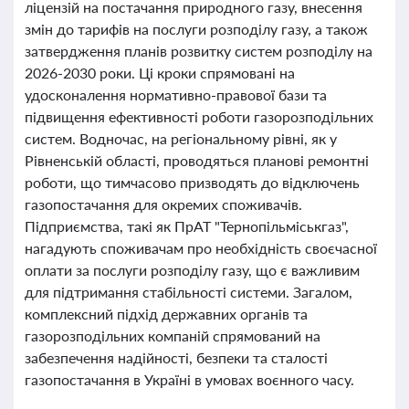
ліцензій на постачання природного газу, внесення
змін до тарифів на послуги розподілу газу, а також
затвердження планів розвитку систем розподілу на
2026-2030 роки. Ці кроки спрямовані на
удосконалення нормативно-правової бази та
підвищення ефективності роботи газорозподільних
систем. Водночас, на регіональному рівні, як у
Рівненській області, проводяться планові ремонтні
роботи, що тимчасово призводять до відключень
газопостачання для окремих споживачів.
Підприємства, такі як ПрАТ "Тернопільміськгаз",
нагадують споживачам про необхідність своєчасної
оплати за послуги розподілу газу, що є важливим
для підтримання стабільності системи. Загалом,
комплексний підхід державних органів та
газорозподільних компаній спрямований на
забезпечення надійності, безпеки та сталості
газопостачання в Україні в умовах воєнного часу.