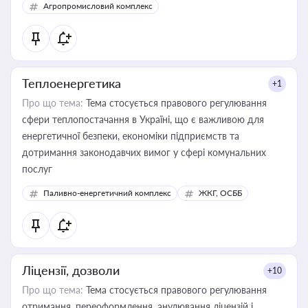
Агропромисловий комплекс
Теплоенергетика
+1
Про що тема:
Тема стосується правового регулювання
сфери теплопостачання в Україні, що є важливою для
енергетичної безпеки, економіки підприємств та
дотримання законодавчих вимог у сфері комунальних
послуг
Паливно-енергетичний комплекс
ЖКГ, ОСББ
Ліцензії, дозволи
+10
Про що тема:
Тема стосується правового регулювання
отримання, переоформлення, анулювання ліцензій і