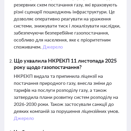
резервних схем постачання газу, які враховують
різні сценарії пошкоджень інфраструктури. Це
дозволяє оперативно реагувати на ураження
системи, знижувати тиск і локалізувати наслідки,
забезпечуючи безперебійне газопостачання,
особливо для населення, яке є пріоритетним
споживачем.
Джерело
Що ухвалила НКРЕКП 11 листопада 2025
року щодо газопостачання?
НКРЕКП видала та припинила ліцензії на
постачання природного газу, внесла зміни до
тарифів на послуги розподілу газу, а також
затвердила плани розвитку систем розподілу на
2026-2030 роки. Також застосували санкції до
деяких компаній за порушення ліцензійних умов.
Джерело