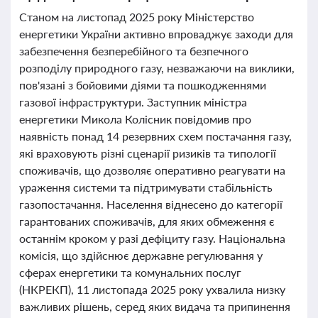
Станом на листопад 2025 року Міністерство
енергетики України активно впроваджує заходи для
забезпечення безперебійного та безпечного
розподілу природного газу, незважаючи на виклики,
пов'язані з бойовими діями та пошкодженнями
газової інфраструктури. Заступник міністра
енергетики Микола Колісник повідомив про
наявність понад 14 резервних схем постачання газу,
які враховують різні сценарії ризиків та типології
споживачів, що дозволяє оперативно реагувати на
ураження системи та підтримувати стабільність
газопостачання. Населення віднесено до категорії
гарантованих споживачів, для яких обмеження є
останнім кроком у разі дефіциту газу. Національна
комісія, що здійснює державне регулювання у
сферах енергетики та комунальних послуг
(НКРЕКП), 11 листопада 2025 року ухвалила низку
важливих рішень, серед яких видача та припинення