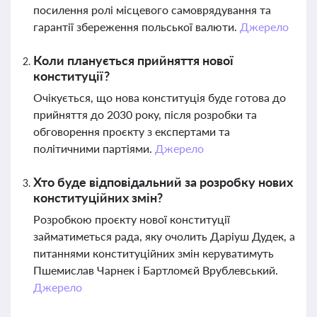
посилення ролі місцевого самоврядування та
гарантії збереження польської валюти.
Джерело
Коли планується прийняття нової
конституції?
Очікується, що нова конституція буде готова до
прийняття до 2030 року, після розробки та
обговорення проєкту з експертами та
політичними партіями.
Джерело
Хто буде відповідальний за розробку нових
конституційних змін?
Розробкою проєкту нової конституції
займатиметься рада, яку очолить Даріуш Дудек, а
питаннями конституційних змін керуватимуть
Пшемислав Чарнек і Бартломєй Врублевський.
Джерело