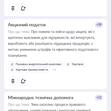
Акцизний податок
+39
Про що тема:
Про новини та кейси щодо акцизу, які є
критично важливим для підприємств, які імпортують,
виробляють або реалізують підакцизну продукцію, з
метою уникнення штрафів та ефективного податкового
планування.
Паливно-енергетичний комплекс
Торгівля
Харчова промисловість
+1
Міжнародна технічна допомога
+11
Про що тема:
Тема охоплює процеси правового
оформлення, адміністрування і контролю технічної