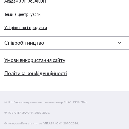
Академія ЛІГА:ЗАКОН
Теми в центрі уваги
Усі рішення і продукти
Співробітництво
Умови використання сайту
Політика конфіденційності
© ТОВ "інформаційно-аналітичний центр ЛІГА", 1991-2026.
© ТОВ "ЛІГА ЗАКОН", 2007-2026.
© Інформаційне агентство "ЛІГА:ЗАКОН", 2010-2026.