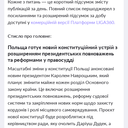
Кожне з питань — це короткий підсумок змісту
публікацій за день. Повний список першоджерел з
посиланнями та розширений підсумок за добу
доступні у
комерційній версії Платформи LIGA360.
Стисло про головне:
Польща готує новий конституційний устрій з
розширенням президентських повноважень
та реформами у правосудді
Масштабні зміни у конституції Польщі анонсовані
новим президентом Каролем Навроцьким, який
планує змінити майже кожен розділ Основного
закону країни. Це включає розширення
президентських повноважень, реформу судової
системи та закріплення нових норм щодо захисту
кордонів і ролі місцевого самоврядування. Проєкт
нової конституції буде розроблятися під
керівництвом ради, яку очолить Даріуш Дудек, а