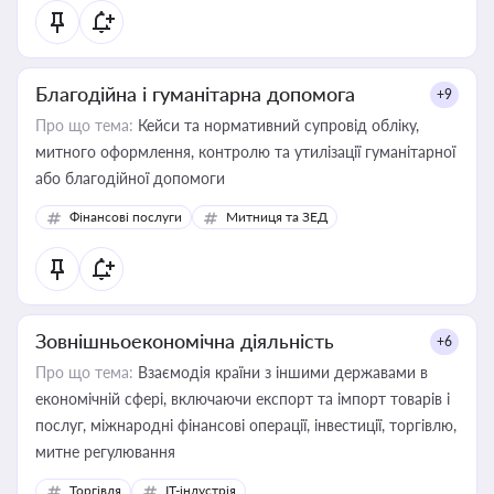
Благодійна і гуманітарна допомога
+9
Про що тема:
Кейси та нормативний супровід обліку,
митного оформлення, контролю та утилізації гуманітарної
або благодійної допомоги
Фінансові послуги
Митниця та ЗЕД
Зовнішньоекономічна діяльність
+6
Про що тема:
Взаємодія країни з іншими державами в
економічній сфері, включаючи експорт та імпорт товарів і
послуг, міжнародні фінансові операції, інвестиції, торгівлю,
митне регулювання
Торгівля
IT-індустрія