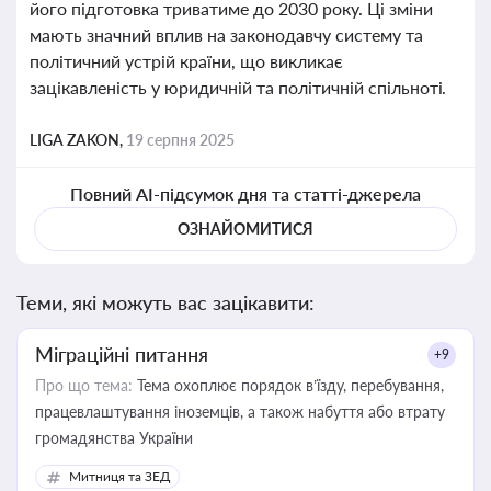
його підготовка триватиме до 2030 року. Ці зміни
мають значний вплив на законодавчу систему та
політичний устрій країни, що викликає
зацікавленість у юридичній та політичній спільноті.
LIGA ZAKON,
19 серпня 2025
Повний AI-підсумок дня та статті-джерела
ОЗНАЙОМИТИСЯ
Теми, які можуть вас зацікавити:
Міграційні питання
+9
Про що тема:
Тема охоплює порядок в’їзду, перебування,
працевлаштування іноземців, а також набуття або втрату
громадянства України
Митниця та ЗЕД