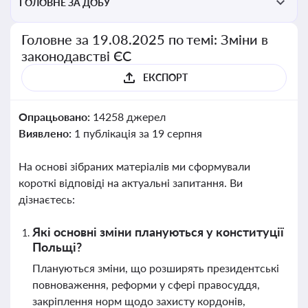
ГОЛОВНЕ ЗА ДОБУ
Головне за 19.08.2025 по темі: Зміни в
законодавстві ЄС
ЕКСПОРТ
Опрацьовано:
14258 джерел
Виявлено:
1 публікація за 19 серпня
На основі зібраних матеріалів ми сформували
короткі відповіді на актуальні запитання. Ви
дізнаєтесь:
Які основні зміни плануються у конституції
Польщі?
Плануються зміни, що розширять президентські
повноваження, реформи у сфері правосуддя,
закріплення норм щодо захисту кордонів,