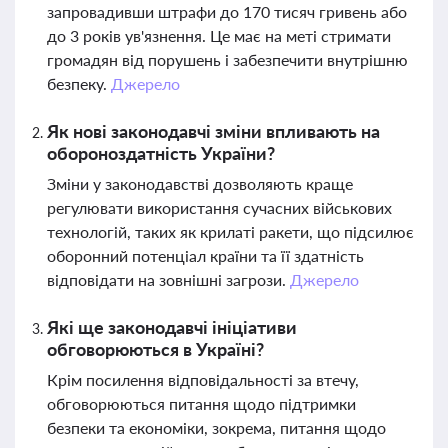
запровадивши штрафи до 170 тисяч гривень або
до 3 років ув'язнення. Це має на меті стримати
громадян від порушень і забезпечити внутрішню
безпеку.
Джерело
Як нові законодавчі зміни впливають на
обороноздатність України?
Зміни у законодавстві дозволяють краще
регулювати використання сучасних військових
технологій, таких як крилаті ракети, що підсилює
оборонний потенціал країни та її здатність
відповідати на зовнішні загрози.
Джерело
Які ще законодавчі ініціативи
обговорюються в Україні?
Крім посилення відповідальності за втечу,
обговорюються питання щодо підтримки
безпеки та економіки, зокрема, питання щодо