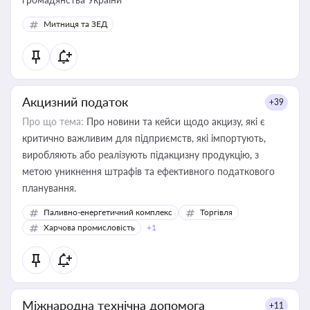
Митниця та ЗЕД
Акцизний податок
+39
Про що тема:
Про новини та кейси щодо акцизу, які є
критично важливим для підприємств, які імпортують,
виробляють або реалізують підакцизну продукцію, з
метою уникнення штрафів та ефективного податкового
планування.
Паливно-енергетичний комплекс
Торгівля
Харчова промисловість
+1
Міжнародна технічна допомога
+11