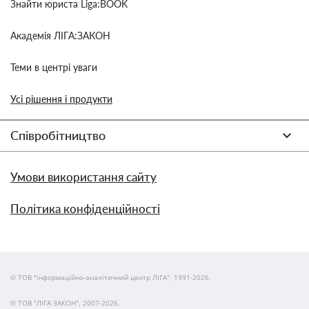
Знайти юриста Liga:BOOK
Академія ЛІГА:ЗАКОН
Теми в центрі уваги
Усі рішення і продукти
Співробітництво
Умови використання сайту
Політика конфіденційності
© ТОВ "інформаційно-аналітичний центр ЛІГА", 1991-2026.
© ТОВ "ЛІГА ЗАКОН", 2007-2026.