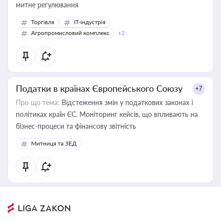
митне регулювання
Торгівля
IT-індустрія
Агропромисловий комплекс
+2
Податки в країнах Європейського Союзу
+7
Про що тема:
Відстеження змін у податкових законах і
політиках країн ЄС. Моніторинг кейсів, що впливають на
бізнес-процеси та фінансову звітність
Митниця та ЗЕД