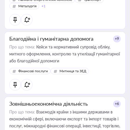
Металургія
+1
Благодійна і гуманітарна допомога
+9
Про що тема:
Кейси та нормативний супровід обліку,
митного оформлення, контролю та утилізації гуманітарної
або благодійної допомоги
Фінансові послуги
Митниця та ЗЕД
Зовнішньоекономічна діяльність
+6
Про що тема:
Взаємодія країни з іншими державами в
економічній сфері, включаючи експорт та імпорт товарів і
послуг, міжнародні фінансові операції, інвестиції, торгівлю,