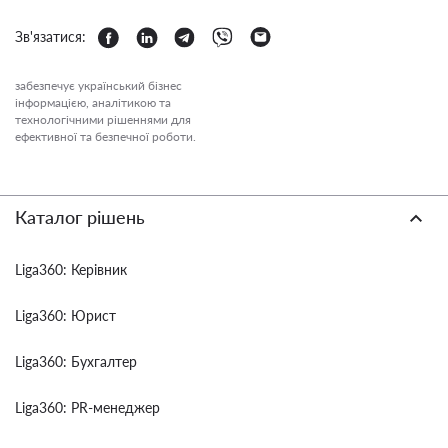
Зв'язатися:
забезпечує український бізнес
інформацією, аналітикою та
технологічними рішеннями для
ефективної та безпечної роботи.
Каталог рішень
Liga360: Керівник
Liga360: Юрист
Liga360: Бухгалтер
Liga360: PR-менеджер