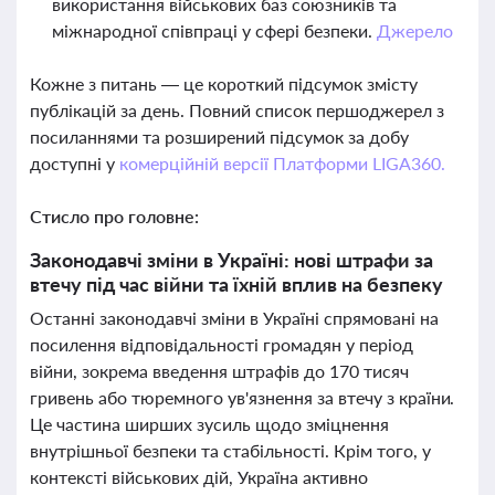
використання військових баз союзників та
міжнародної співпраці у сфері безпеки.
Джерело
Кожне з питань — це короткий підсумок змісту
публікацій за день. Повний список першоджерел з
посиланнями та розширений підсумок за добу
доступні у
комерційній версії Платформи LIGA360.
Стисло про головне:
Законодавчі зміни в Україні: нові штрафи за
втечу під час війни та їхній вплив на безпеку
Останні законодавчі зміни в Україні спрямовані на
посилення відповідальності громадян у період
війни, зокрема введення штрафів до 170 тисяч
гривень або тюремного ув'язнення за втечу з країни.
Це частина ширших зусиль щодо зміцнення
внутрішньої безпеки та стабільності. Крім того, у
контексті військових дій, Україна активно