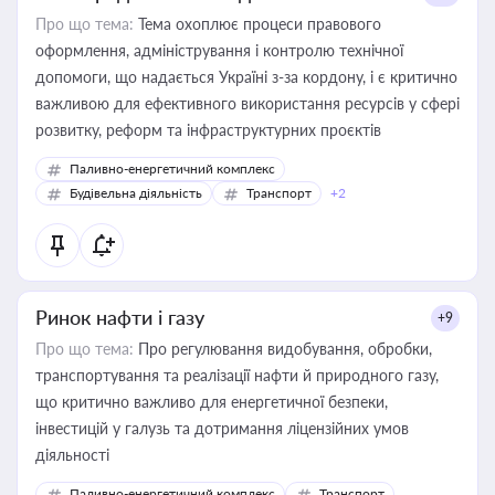
Про що тема:
Тема охоплює процеси правового
оформлення, адміністрування і контролю технічної
допомоги, що надається Україні з-за кордону, і є критично
важливою для ефективного використання ресурсів у сфері
розвитку, реформ та інфраструктурних проєктів
Паливно-енергетичний комплекс
Будівельна діяльність
Транспорт
+2
Ринок нафти і газу
+9
Про що тема:
Про регулювання видобування, обробки,
транспортування та реалізації нафти й природного газу,
що критично важливо для енергетичної безпеки,
інвестицій у галузь та дотримання ліцензійних умов
діяльності
Паливно-енергетичний комплекс
Транспорт