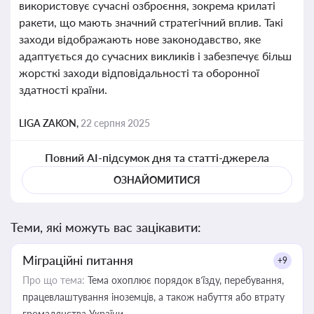
використовує сучасні озброєння, зокрема крилаті
ракети, що мають значний стратегічний вплив. Такі
заходи відображають нове законодавство, яке
адаптується до сучасних викликів і забезпечує більш
жорсткі заходи відповідальності та оборонної
здатності країни.
LIGA ZAKON,
22 серпня 2025
Повний AI-підсумок дня та статті-джерела
ОЗНАЙОМИТИСЯ
Теми, які можуть вас зацікавити:
Міграційні питання
+9
Про що тема:
Тема охоплює порядок в’їзду, перебування,
працевлаштування іноземців, а також набуття або втрату
громадянства України