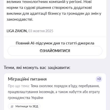
великих технологічних компаній у регіоні. Нові
норми та судові рішення створюють додаткові
виклики для адаптації бізнесу та громадян до змін у
законодавстві.
LIGA ZAKON,
03 жовтня 2025
Повний AI-підсумок дня та статті-джерела
ОЗНАЙОМИТИСЯ
Теми, які можуть вас зацікавити:
Міграційні питання
+3
Про що тема:
Тема охоплює порядок в’їзду, перебування,
працевлаштування іноземців, а також набуття або втрату
громадянства України
Митниця та ЗЕД