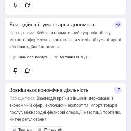
Благодійна і гуманітарна допомога
+5
Про що тема:
Кейси та нормативний супровід обліку,
митного оформлення, контролю та утилізації гуманітарної
або благодійної допомоги
Фінансові послуги
Митниця та ЗЕД
Зовнішньоекономічна діяльність
+7
Про що тема:
Взаємодія країни з іншими державами в
економічній сфері, включаючи експорт та імпорт товарів і
послуг, міжнародні фінансові операції, інвестиції, торгівлю,
митне регулювання
Торгівля
IT-індустрія