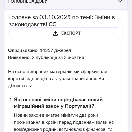
ГОЛОВНЕ ЗА ДОБУ
Головне за 03.10.2025 по темі: Зміни в
законодавстві ЄС
ЕКСПОРТ
Опрацьовано:
14357 джерел
Виявлено:
2 публікації за 3 жовтня
На основі зібраних матеріалів ми сформували
короткі відповіді на актуальні запитання. Ви
дізнаєтесь:
Які основні зміни передбачає новий
міграційний закон у Португалії?
Новий закон вимагає мінімум два роки
проживання в країні перед поданням заяви на
возз'єднання родин, встановлює фінансові та