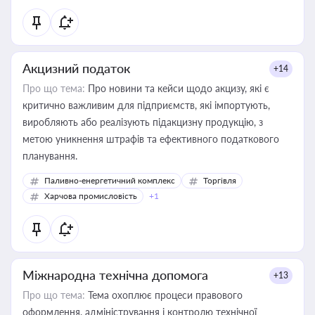
Акцизний податок
+14
Про що тема:
Про новини та кейси щодо акцизу, які є
критично важливим для підприємств, які імпортують,
виробляють або реалізують підакцизну продукцію, з
метою уникнення штрафів та ефективного податкового
планування.
Паливно-енергетичний комплекс
Торгівля
Харчова промисловість
+1
Міжнародна технічна допомога
+13
Про що тема:
Тема охоплює процеси правового
оформлення, адміністрування і контролю технічної