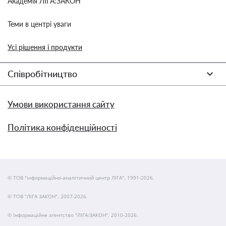
Академія ЛІГА:ЗАКОН
Теми в центрі уваги
Усі рішення і продукти
Співробітництво
Умови використання сайту
Політика конфіденційності
© ТОВ "інформаційно-аналітичний центр ЛІГА", 1991-2026.
© ТОВ "ЛІГА ЗАКОН", 2007-2026.
© Інформаційне агентство "ЛІГА:ЗАКОН", 2010-2026.