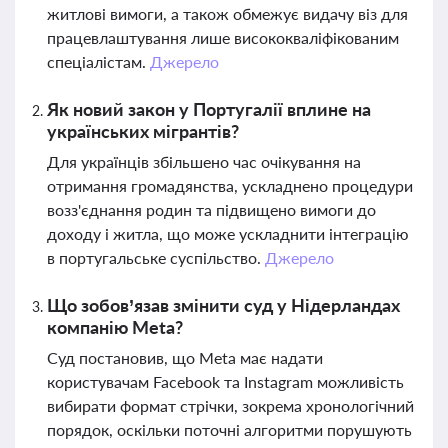
житлові вимоги, а також обмежує видачу віз для
працевлаштування лише висококваліфікованим
спеціалістам.
Джерело
Як новий закон у Португалії вплине на
українських мігрантів?
Для українців збільшено час очікування на
отримання громадянства, ускладнено процедури
возз'єднання родин та підвищено вимоги до
доходу і житла, що може ускладнити інтеграцію
в португальське суспільство.
Джерело
Що зобов’язав змінити суд у Нідерландах
компанію Meta?
Суд постановив, що Meta має надати
користувачам Facebook та Instagram можливість
вибирати формат стрічки, зокрема хронологічний
порядок, оскільки поточні алгоритми порушують