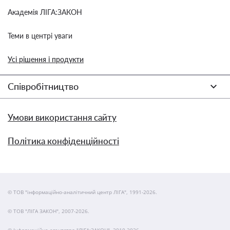
Академія ЛІГА:ЗАКОН
Теми в центрі уваги
Усі рішення і продукти
Співробітництво
Умови використання сайту
Політика конфіденційності
© ТОВ "інформаційно-аналітичний центр ЛІГА", 1991-2026.
© ТОВ "ЛІГА ЗАКОН", 2007-2026.