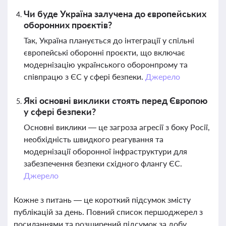
Чи буде Україна залучена до європейських
оборонних проєктів?
Так, Україна планується до інтеграції у спільні
європейські оборонні проєкти, що включає
модернізацію українського оборонпрому та
співпрацю з ЄС у сфері безпеки.
Джерело
Які основні виклики стоять перед Європою
у сфері безпеки?
Основні виклики — це загроза агресії з боку Росії,
необхідність швидкого реагування та
модернізації оборонної інфраструктури для
забезпечення безпеки східного флангу ЄС.
Джерело
Кожне з питань — це короткий підсумок змісту
публікацій за день. Повний список першоджерел з
посиланнями та розширений підсумок за добу