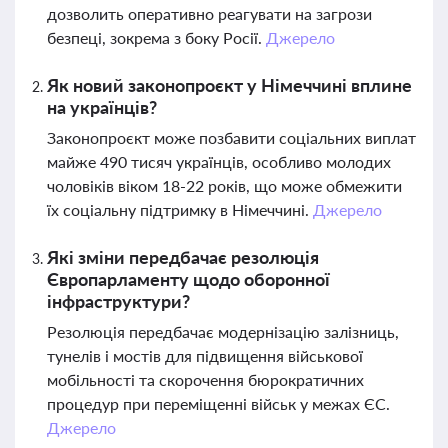
дозволить оперативно реагувати на загрози
безпеці, зокрема з боку Росії.
Джерело
Як новий законопроєкт у Німеччині вплине
на українців?
Законопроєкт може позбавити соціальних виплат
майже 490 тисяч українців, особливо молодих
чоловіків віком 18-22 років, що може обмежити
їх соціальну підтримку в Німеччині.
Джерело
Які зміни передбачає резолюція
Європарламенту щодо оборонної
інфраструктури?
Резолюція передбачає модернізацію залізниць,
тунелів і мостів для підвищення військової
мобільності та скорочення бюрократичних
процедур при переміщенні військ у межах ЄС.
Джерело