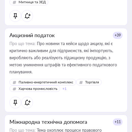
Митниця та ЗЕД
Акцизний податок
+39
Про що тема:
Про новини та кейси щодо акцизу, які є
критично важливим для підприємств, які імпортують,
виробляють або реалізують підакцизну продукцію, з
метою уникнення штрафів та ефективного податкового
планування.
Паливно-енергетичний комплекс
Торгівля
Харчова промисловість
+1
Міжнародна технічна допомога
+11
Про що тема:
Тема охоплює процеси правового