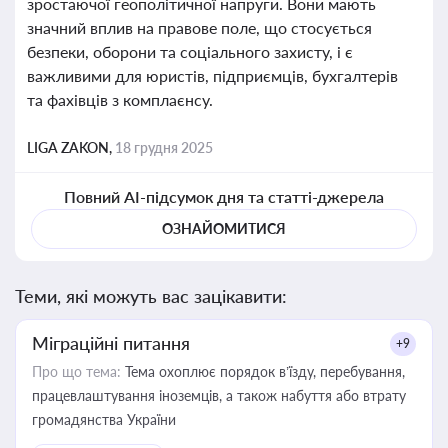
зростаючої геополітичної напруги. Вони мають
значний вплив на правове поле, що стосується
безпеки, оборони та соціального захисту, і є
важливими для юристів, підприємців, бухгалтерів
та фахівців з комплаєнсу.
LIGA ZAKON,
18 грудня 2025
Повний AI-підсумок дня та статті-джерела
ОЗНАЙОМИТИСЯ
Теми, які можуть вас зацікавити:
Міграційні питання
+9
Про що тема:
Тема охоплює порядок в’їзду, перебування,
працевлаштування іноземців, а також набуття або втрату
громадянства України