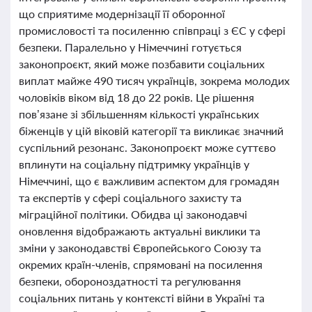
що сприятиме модернізації її оборонної
промисловості та посиленню співпраці з ЄС у сфері
безпеки. Паралельно у Німеччині готується
законопроєкт, який може позбавити соціальних
виплат майже 490 тисяч українців, зокрема молодих
чоловіків віком від 18 до 22 років. Це рішення
пов’язане зі збільшенням кількості українських
біженців у цій віковій категорії та викликає значний
суспільний резонанс. Законопроєкт може суттєво
вплинути на соціальну підтримку українців у
Німеччині, що є важливим аспектом для громадян
та експертів у сфері соціального захисту та
міграційної політики. Обидва ці законодавчі
оновлення відображають актуальні виклики та
зміни у законодавстві Європейського Союзу та
окремих країн-членів, спрямовані на посилення
безпеки, обороноздатності та регулювання
соціальних питань у контексті війни в Україні та