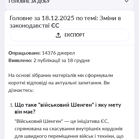
ГОЛОВНЕ ЗА ДОБУ
Головне за 18.12.2025 по темі: Зміни в
законодавстві ЄС
ЕКСПОРТ
Опрацьовано:
14376 джерел
Виявлено:
2 публікації за 18 грудня
На основі зібраних матеріалів ми сформували
короткі відповіді на актуальні запитання. Ви
дізнаєтесь:
Що таке "військовий Шенген" і яку мету
він має?
"Військовий Шенген" — це ініціатива ЄС,
спрямована на скасування внутрішніх кордонів
для швидкого переміщення військ і техніки, що