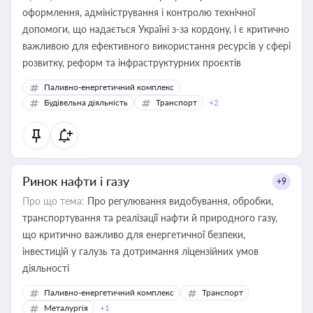
оформлення, адміністрування і контролю технічної
допомоги, що надається Україні з-за кордону, і є критично
важливою для ефективного використання ресурсів у сфері
розвитку, реформ та інфраструктурних проєктів
Паливно-енергетичний комплекс
Будівельна діяльність
Транспорт
+2
Ринок нафти і газу
+9
Про що тема:
Про регулювання видобування, обробки,
транспортування та реалізації нафти й природного газу,
що критично важливо для енергетичної безпеки,
інвестицій у галузь та дотримання ліцензійних умов
діяльності
Паливно-енергетичний комплекс
Транспорт
Металургія
+1