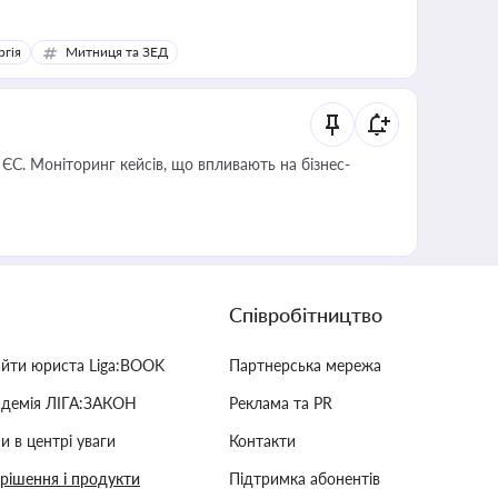
ргія
Митниця та ЗЕД
 ЄС. Моніторинг кейсів, що впливають на бізнес-
Співробітництво
айти юриста Liga:BOOK
Партнерська мережа
адемія ЛІГА:ЗАКОН
Реклама та PR
и в центрі уваги
Контакти
 рішення і продукти
Підтримка абонентів