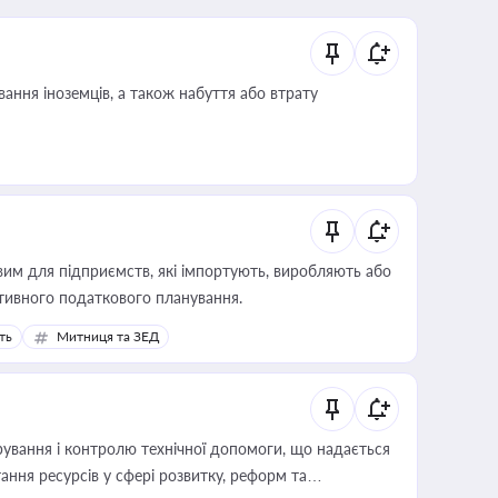
ання іноземців, а також набуття або втрату
вим для підприємств, які імпортують, виробляють або
тивного податкового планування.
ть
Митниця та ЗЕД
ування і контролю технічної допомоги, що надається
ання ресурсів у сфері розвитку, реформ та