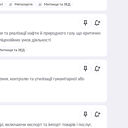
рт
Металургія
Митниця та ЗЕД
 та реалізації нафти й природного газу, що критично
ліцензійних умов діяльності
Митниця та ЗЕД
ня, контролю та утилізації гуманітарної або
, включаючи експорт та імпорт товарів і послуг,