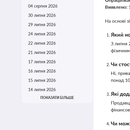
04 серпня 2026
Виявлено:
30 липня 2026
На основі з
29 липня 2026
24 липня 2026
Який но
22 липня 2026
З липня 
фізичним
21 липня 2026
17 липня 2026
Чи стос
16 липня 2026
Ні, прив
понад 10
15 липня 2026
14 липня 2026
Які дод
ПОКАЗАТИ БІЛЬШЕ
Продавці
фінансо
Чи можу