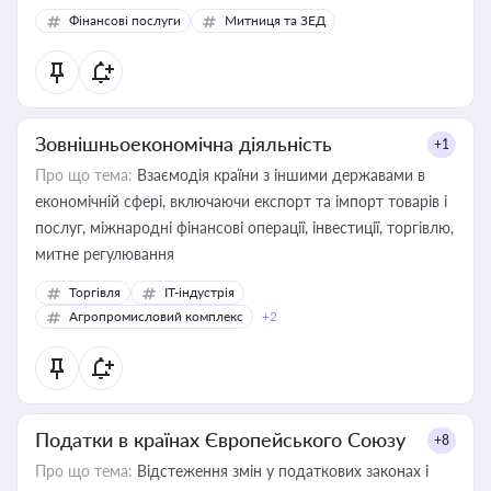
Фінансові послуги
Митниця та ЗЕД
Зовнішньоекономічна діяльність
+1
Про що тема:
Взаємодія країни з іншими державами в
економічній сфері, включаючи експорт та імпорт товарів і
послуг, міжнародні фінансові операції, інвестиції, торгівлю,
митне регулювання
Торгівля
IT-індустрія
Агропромисловий комплекс
+2
Податки в країнах Європейського Союзу
+8
Про що тема:
Відстеження змін у податкових законах і