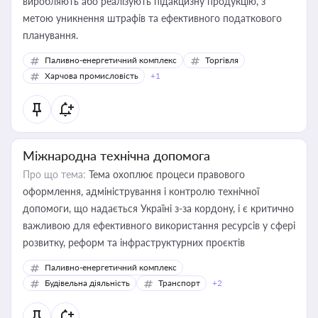
виробляють або реалізують підакцизну продукцію, з
метою уникнення штрафів та ефективного податкового
планування.
Паливно-енергетичний комплекс
Торгівля
Харчова промисловість
+1
Міжнародна технічна допомога
Про що тема:
Тема охоплює процеси правового
оформлення, адміністрування і контролю технічної
допомоги, що надається Україні з-за кордону, і є критично
важливою для ефективного використання ресурсів у сфері
розвитку, реформ та інфраструктурних проєктів
Паливно-енергетичний комплекс
Будівельна діяльність
Транспорт
+2