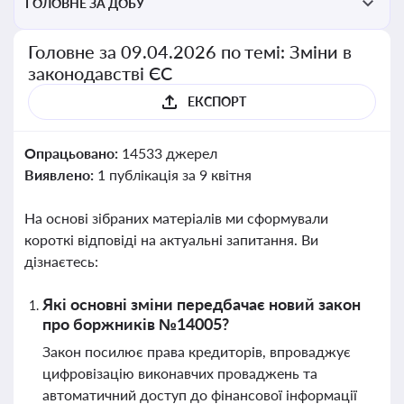
ГОЛОВНЕ ЗА ДОБУ
Головне за 09.04.2026 по темі: Зміни в
законодавстві ЄС
ЕКСПОРТ
Опрацьовано:
14533 джерел
Виявлено:
1 публікація за 9 квітня
На основі зібраних матеріалів ми сформували
короткі відповіді на актуальні запитання. Ви
дізнаєтесь:
Які основні зміни передбачає новий закон
про боржників №14005?
Закон посилює права кредиторів, впроваджує
цифровізацію виконавчих проваджень та
автоматичний доступ до фінансової інформації