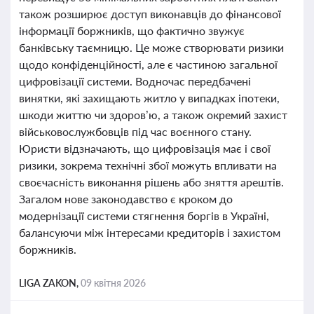
також розширює доступ виконавців до фінансової
інформації боржників, що фактично звужує
банківську таємницю. Це може створювати ризики
щодо конфіденційності, але є частиною загальної
цифровізації системи. Водночас передбачені
винятки, які захищають житло у випадках іпотеки,
шкоди життю чи здоров’ю, а також окремий захист
військовослужбовців під час воєнного стану.
Юристи відзначають, що цифровізація має і свої
ризики, зокрема технічні збої можуть впливати на
своєчасність виконання рішень або зняття арештів.
Загалом нове законодавство є кроком до
модернізації системи стягнення боргів в Україні,
балансуючи між інтересами кредиторів і захистом
боржників.
LIGA ZAKON,
09 квітня 2026