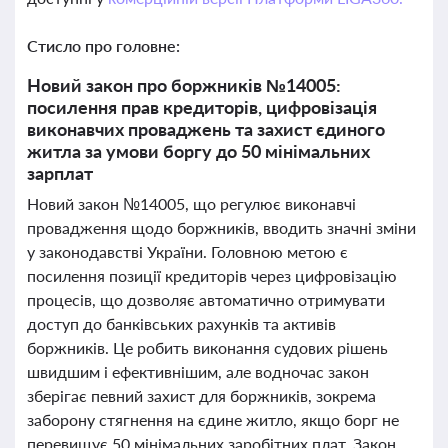
Стисло про головне:
Новий закон про боржників №14005:
посилення прав кредиторів, цифровізація
виконавчих проваджень та захист єдиного
житла за умови боргу до 50 мінімальних
зарплат
Новий закон №14005, що регулює виконавчі
провадження щодо боржників, вводить значні зміни
у законодавстві України. Головною метою є
посилення позиції кредиторів через цифровізацію
процесів, що дозволяє автоматично отримувати
доступ до банківських рахунків та активів
боржників. Це робить виконання судових рішень
швидшим і ефективнішим, але водночас закон
зберігає певний захист для боржників, зокрема
заборону стягнення на єдине житло, якщо борг не
перевищує 50 мінімальних заробітних плат. Закон