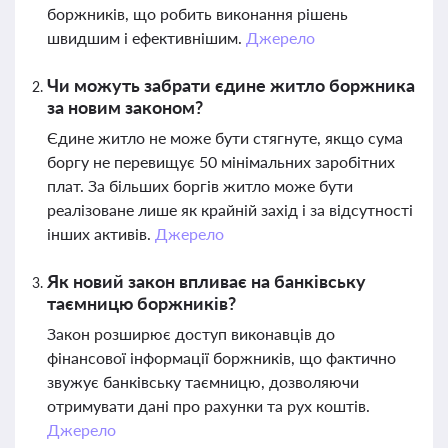
боржників, що робить виконання рішень
швидшим і ефективнішим.
Джерело
Чи можуть забрати єдине житло боржника
за новим законом?
Єдине житло не може бути стягнуте, якщо сума
боргу не перевищує 50 мінімальних заробітних
плат. За більших боргів житло може бути
реалізоване лише як крайній захід і за відсутності
інших активів.
Джерело
Як новий закон впливає на банківську
таємницю боржників?
Закон розширює доступ виконавців до
фінансової інформації боржників, що фактично
звужує банківську таємницю, дозволяючи
отримувати дані про рахунки та рух коштів.
Джерело