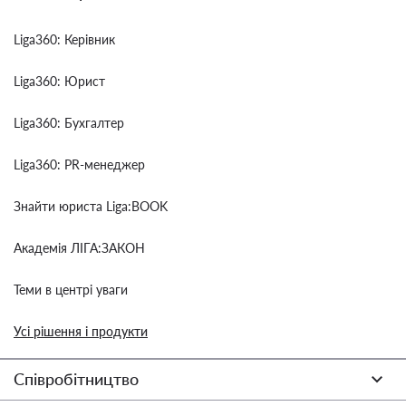
Liga360: Керівник
Liga360: Юрист
Liga360: Бухгалтер
Liga360: PR-менеджер
Знайти юриста Liga:BOOK
Академія ЛІГА:ЗАКОН
Теми в центрі уваги
Усі рішення і продукти
Співробітництво