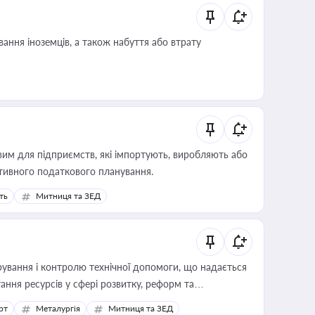
ання іноземців, а також набуття або втрату
вим для підприємств, які імпортують, виробляють або
тивного податкового планування.
ть
Митниця та ЗЕД
ування і контролю технічної допомоги, що надається
ання ресурсів у сфері розвитку, реформ та
рт
Металургія
Митниця та ЗЕД