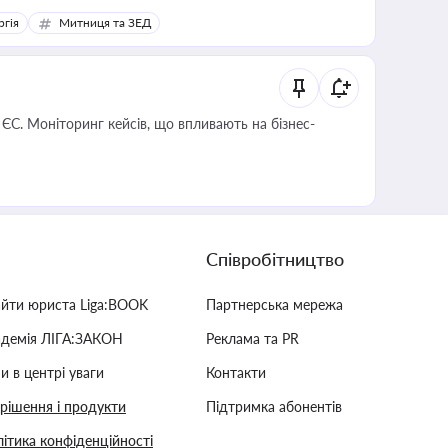
ргія
Митниця та ЗЕД
 ЄС. Моніторинг кейсів, що впливають на бізнес-
Співробітництво
айти юриста Liga:BOOK
Партнерська мережа
адемія ЛІГА:ЗАКОН
Реклама та PR
и в центрі уваги
Контакти
 рішення і продукти
Підтримка абонентів
ітика конфіденційності