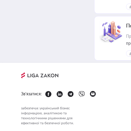
П
Пр
пр
Зв'язатися:
забезпечує український бізнес
інформацією, аналітикою та
технологічними рішеннями для
ефективної та безпечної роботи.