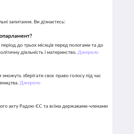
ьні запитання. Ви дізнаєтесь:
ропарламент?
 період до трьох місяців перед пологами та до
літичну діяльність і материнство.
Джерело
 зможуть зберігати своє право голосу під час
авництва.
Джерело
ого акту Радою ЄС та всіма державами-членами