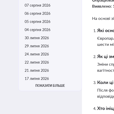
07 серпня 2026
Виявлено:
06 серпня 2026
На основі з
05 серпня 2026
04 серпня 2026
Які осн
30 липня 2026
Європарл
шести мі
29 липня 2026
24 липня 2026
Як ці з
22 липня 2026
Зміни сп
вагітнос
21 липня 2026
17 липня 2026
Коли ці
ПОКАЗАТИ БІЛЬШЕ
Після фо
відповід
Хто іні