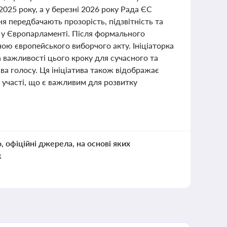
025 року, а у березні 2026 року Рада ЄС
я передбачають прозорість, підзвітність та
р у Європарламенті. Після формального
ою європейського виборчого акту. Ініціаторка
важливості цього кроку для сучасного та
а голосу. Ця ініціатива також відображає
ї участі, що є важливим для розвитку
о, офіційні джерела, на основі яких
к