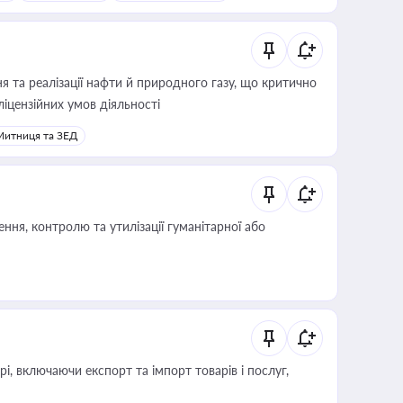
 та реалізації нафти й природного газу, що критично
ліцензійних умов діяльності
Митниця та ЗЕД
ня, контролю та утилізації гуманітарної або
, включаючи експорт та імпорт товарів і послуг,