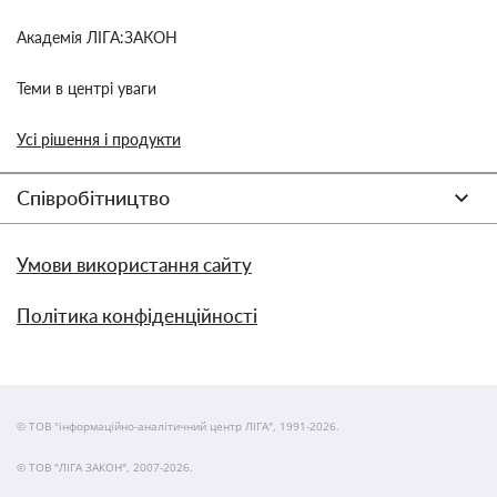
Академія ЛІГА:ЗАКОН
Теми в центрі уваги
Усі рішення і продукти
Співробітництво
Умови використання сайту
Політика конфіденційності
© ТОВ "інформаційно-аналітичний центр ЛІГА", 1991-2026.
© ТОВ "ЛІГА ЗАКОН", 2007-2026.