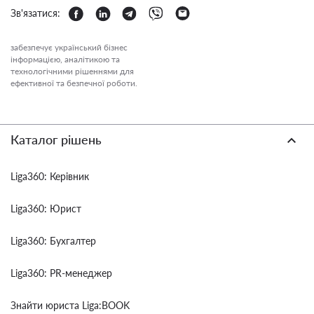
Зв'язатися:
забезпечує український бізнес
інформацією, аналітикою та
технологічними рішеннями для
ефективної та безпечної роботи.
Каталог рішень
Liga360: Керівник
Liga360: Юрист
Liga360: Бухгалтер
Liga360: PR-менеджер
Знайти юриста Liga:BOOK