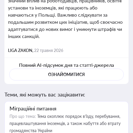
значний вплив на роботодавців, працівників, освітні
установи та іноземців, які працюють або
навчаються у Польщі. Важливо слідкувати за
подальшим розвитком цих ініціатив, щоб своєчасно
адаптуватися до нових вимог і уникнути штрафів чи
інших санкцій.
LIGA ZAKON,
22 травня 2026
Повний AI-підсумок дня та статті-джерела
ОЗНАЙОМИТИСЯ
Теми, які можуть вас зацікавити:
Міграційні питання
Про що тема:
Тема охоплює порядок в’їзду, перебування,
працевлаштування іноземців, а також набуття або втрату
громадянства України