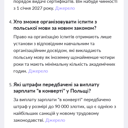
порядок видачі сертифікатів. Він набуде чинності
з 1 січня 2027 року.
Джерело
Хто зможе організовувати іспити з
польської мови за новим законом?
Право на організацію іспитів отримають лише
установи з відповідним навчальним та
організаційним досвідом, які викладають
польську мову як іноземну щонайменше чотири
роки та мають мінімальну кількість академічних
годин.
Джерело
Які штрафи передбачені за виплату
зарплати "в конверті" у Польщі?
За виплату зарплати "в конверті" передбачено
штраф у розмірі до 90 000 злотих, що є однією з
найбільших санкцій у новому трудовому
законодавстві.
Джерело