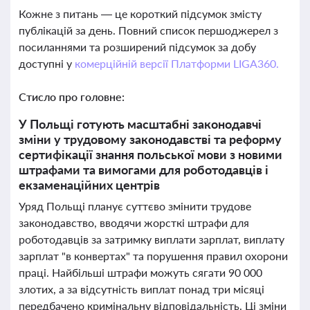
Кожне з питань — це короткий підсумок змісту
публікацій за день. Повний список першоджерел з
посиланнями та розширений підсумок за добу
доступні у
комерційній версії Платформи LIGA360.
Стисло про головне:
У Польщі готують масштабні законодавчі
зміни у трудовому законодавстві та реформу
сертифікації знання польської мови з новими
штрафами та вимогами для роботодавців і
екзаменаційних центрів
Уряд Польщі планує суттєво змінити трудове
законодавство, вводячи жорсткі штрафи для
роботодавців за затримку виплати зарплат, виплату
зарплат "в конвертах" та порушення правил охорони
праці. Найбільші штрафи можуть сягати 90 000
злотих, а за відсутність виплат понад три місяці
передбачено кримінальну відповідальність. Ці зміни