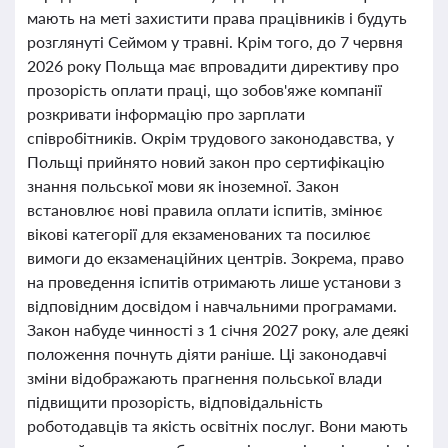
мають на меті захистити права працівників і будуть
розглянуті Сеймом у травні. Крім того, до 7 червня
2026 року Польща має впровадити директиву про
прозорість оплати праці, що зобов'яже компанії
розкривати інформацію про зарплати
співробітників. Окрім трудового законодавства, у
Польщі прийнято новий закон про сертифікацію
знання польської мови як іноземної. Закон
встановлює нові правила оплати іспитів, змінює
вікові категорії для екзаменованих та посилює
вимоги до екзаменаційних центрів. Зокрема, право
на проведення іспитів отримають лише установи з
відповідним досвідом і навчальними програмами.
Закон набуде чинності з 1 січня 2027 року, але деякі
положення почнуть діяти раніше. Ці законодавчі
зміни відображають прагнення польської влади
підвищити прозорість, відповідальність
роботодавців та якість освітніх послуг. Вони мають