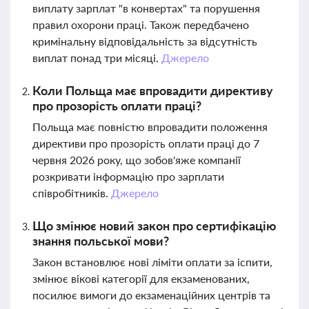
виплату зарплат "в конвертах" та порушення
правил охорони праці. Також передбачено
кримінальну відповідальність за відсутність
виплат понад три місяці.
Джерело
Коли Польща має впровадити директиву
про прозорість оплати праці?
Польща має повністю впровадити положення
директиви про прозорість оплати праці до 7
червня 2026 року, що зобов'яже компанії
розкривати інформацію про зарплати
співробітників.
Джерело
Що змінює новий закон про сертифікацію
знання польської мови?
Закон встановлює нові ліміти оплати за іспити,
змінює вікові категорії для екзаменованих,
посилює вимоги до екзаменаційних центрів та