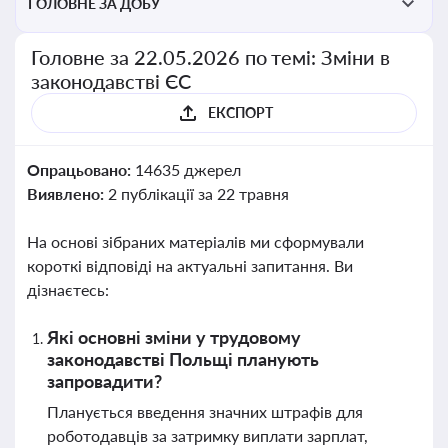
ГОЛОВНЕ ЗА ДОБУ
Головне за 22.05.2026 по темі: Зміни в
законодавстві ЄС
ЕКСПОРТ
Опрацьовано:
14635 джерел
Виявлено:
2 публікації за 22 травня
На основі зібраних матеріалів ми сформували
короткі відповіді на актуальні запитання. Ви
дізнаєтесь:
Які основні зміни у трудовому
законодавстві Польщі планують
запровадити?
Планується введення значних штрафів для
роботодавців за затримку виплати зарплат,