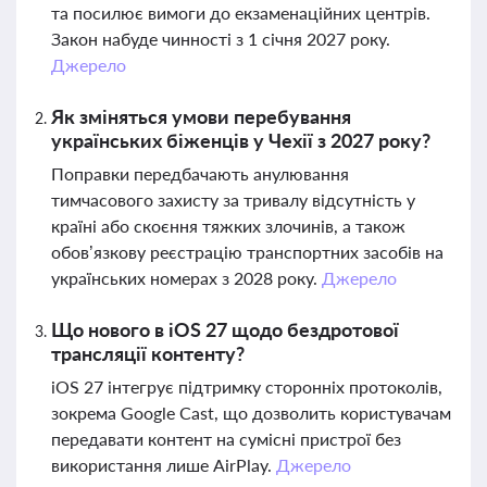
та посилює вимоги до екзаменаційних центрів.
Закон набуде чинності з 1 січня 2027 року.
Джерело
Як зміняться умови перебування
українських біженців у Чехії з 2027 року?
Поправки передбачають анулювання
тимчасового захисту за тривалу відсутність у
країні або скоєння тяжких злочинів, а також
обов’язкову реєстрацію транспортних засобів на
українських номерах з 2028 року.
Джерело
Що нового в iOS 27 щодо бездротової
трансляції контенту?
iOS 27 інтегрує підтримку сторонніх протоколів,
зокрема Google Cast, що дозволить користувачам
передавати контент на сумісні пристрої без
використання лише AirPlay.
Джерело