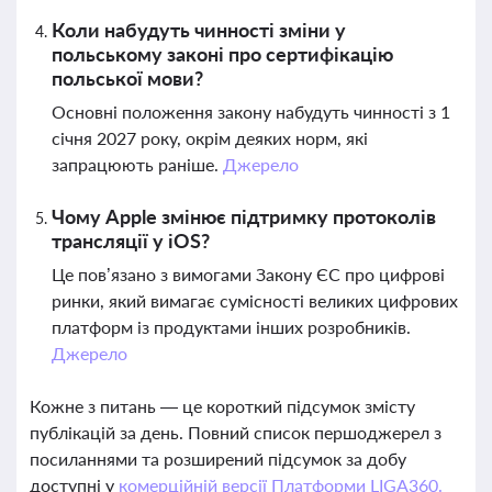
Коли набудуть чинності зміни у
польському законі про сертифікацію
польської мови?
Основні положення закону набудуть чинності з 1
січня 2027 року, окрім деяких норм, які
запрацюють раніше.
Джерело
Чому Apple змінює підтримку протоколів
трансляції у iOS?
Це пов’язано з вимогами Закону ЄС про цифрові
ринки, який вимагає сумісності великих цифрових
платформ із продуктами інших розробників.
Джерело
Кожне з питань — це короткий підсумок змісту
публікацій за день. Повний список першоджерел з
посиланнями та розширений підсумок за добу
доступні у
комерційній версії Платформи LIGA360.