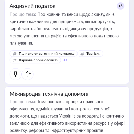
Акцизний податок
+3
Про що тема:
Про новини та кейси щодо акцизу, які є
критично важливим для підприємств, які імпортують,
виробляють або реалізують підакцизну продукцію, з
метою уникнення штрафів та ефективного податкового
планування.
Паливно-енергетичний комплекс
Торгівля
Харчова промисловість
+1
Міжнародна технічна допомога
Про що тема:
Тема охоплює процеси правового
оформлення, адміністрування і контролю технічної
допомоги, що надається Україні з-за кордону, і є критично
важливою для ефективного використання ресурсів у сфері
розвитку, реформ та інфраструктурних проєктів