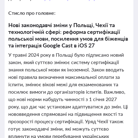
Стисло про головне:
Нові законодавчі зміни у Польщі, Чехії та
технологічній сфері: реформа сертифікації
польської мови, посилення умов для біженців
та інтеграція Google Cast в iOS 27
У травні 2024 року в Польщі було підписано новий
закон, який суттєво змінює систему сертифікації
знання польської мови як іноземної. Закон вводить
нові правила визначення максимальної оплати за
іспити, змінює вікові межі для екзаменованих та
посилює вимоги до організаторів іспитів. Важливо,
що нові норми набудуть чинності з 1 січня 2027
року, що дає час установам адаптуватися до змін. Ці
нововведення спрямовані на підвищення якості та
прозорості процесу сертифікації. Уряд Чехії також
готує законодавчі зміни, які можуть суттєво
вплинути на умови перебування українських