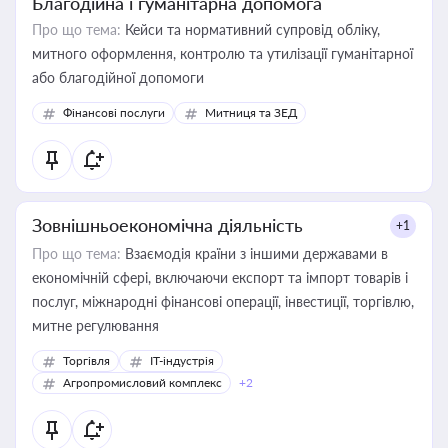
Благодійна і гуманітарна допомога
Про що тема:
Кейси та нормативний супровід обліку,
митного оформлення, контролю та утилізації гуманітарної
або благодійної допомоги
Фінансові послуги
Митниця та ЗЕД
Зовнішньоекономічна діяльність
+1
Про що тема:
Взаємодія країни з іншими державами в
економічній сфері, включаючи експорт та імпорт товарів і
послуг, міжнародні фінансові операції, інвестиції, торгівлю,
митне регулювання
Торгівля
IT-індустрія
Агропромисловий комплекс
+2