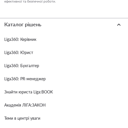
ефективної та безпечної роботи.
Каталог рішень
Liga360: Керівник
Liga360: Юрист
Liga360: Бухгалтер
Liga360: PR-менеджер
Знайти юриста Liga:BOOK
Академія ЛІГА:ЗАКОН
Теми в центрі уваги