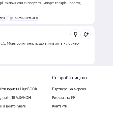
, включаючи експорт та імпорт товарів і послуг,
ргія
Митниця та ЗЕД
 ЄС. Моніторинг кейсів, що впливають на бізнес-
Співробітництво
айти юриста Liga:BOOK
Партнерська мережа
адемія ЛІГА:ЗАКОН
Реклама та PR
и в центрі уваги
Контакти