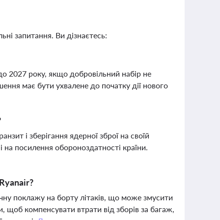
ьні запитання. Ви дізнаєтесь:
до 2027 року, якщо добровільний набір не
шення має бути ухвалене до початку дії нового
?
анзит і зберігання ядерної зброї на своїй
ні на посилення обороноздатності країни.
Ryanair?
ну поклажу на борту літаків, що може змусити
и, щоб компенсувати втрати від зборів за багаж,