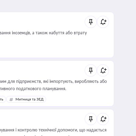
ання іноземців, а також набуття або втрату
вим для підприємств, які імпортують, виробляють або
тивного податкового планування.
ть
Митниця та ЗЕД
ування і контролю технічної допомоги, що надається