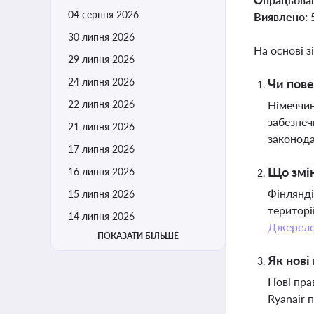
04 серпня 2026
Виявлено:
30 липня 2026
На основі з
29 липня 2026
24 липня 2026
Чи пове
22 липня 2026
Німеччин
забезпеч
21 липня 2026
законода
17 липня 2026
Що змін
16 липня 2026
Фінлянді
15 липня 2026
територі
14 липня 2026
Джерел
ПОКАЗАТИ БІЛЬШЕ
Як нові
Нові пра
Ryanair 