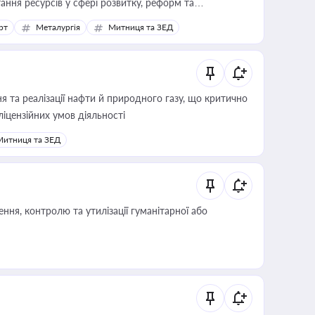
ання ресурсів у сфері розвитку, реформ та
рт
Металургія
Митниця та ЗЕД
 та реалізації нафти й природного газу, що критично
ліцензійних умов діяльності
Митниця та ЗЕД
ня, контролю та утилізації гуманітарної або