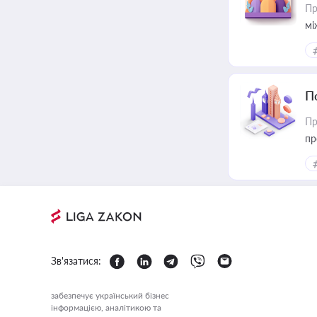
Пр
мі
П
Пр
пр
Зв'язатися:
забезпечує український бізнес
інформацією, аналітикою та