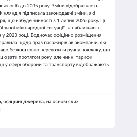
тисяч осіб до 2035 року. Зміни відображають
 Фінляндія підписала законодавчі зміни, які
рії, що набуде чинності з 1 липня 2026 року. Ці
більної міжнародної ситуації та наближають
а у 2023 році. Водночас офіційно розміщення
і правила щодо прав пасажирів авіакомпаній, які
право безкоштовно перевозити ручну поклажу, що
ацювати протягом року, але чинні тарифи
ції у сфері оборони та транспорту відображають
о, офіційні джерела, на основі яких
к