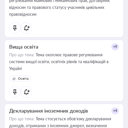
регулювання майнових і немайнових прав, договірних
відносин та правового статусу учасників цивільних
правовідносин
Вища освіта
+9
Про що тема:
Тема охоплює правове регулювання
системи вищої освіти, освітніх рівнів та кваліфікацій в
Україні
Освіта
Декларування іноземних доходів
+4
Про що тема:
Тема стосується обов’язку декларування
доходів, отриманих з іноземних джерел, визначення