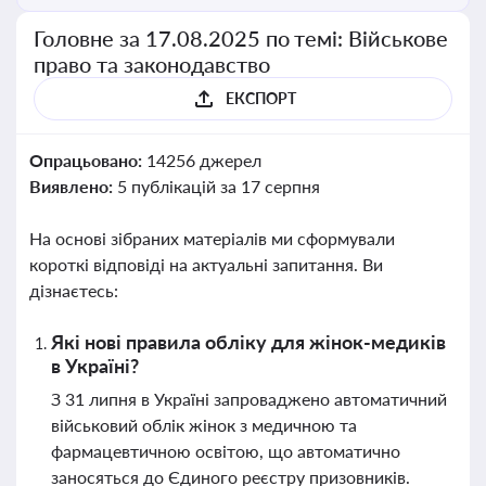
Головне за 17.08.2025 по темі: Військове
право та законодавство
ЕКСПОРТ
Опрацьовано:
14256 джерел
Виявлено:
5 публікацій за 17 серпня
На основі зібраних матеріалів ми сформували
короткі відповіді на актуальні запитання. Ви
дізнаєтесь:
Які нові правила обліку для жінок-медиків
в Україні?
З 31 липня в Україні запроваджено автоматичний
військовий облік жінок з медичною та
фармацевтичною освітою, що автоматично
заносяться до Єдиного реєстру призовників.