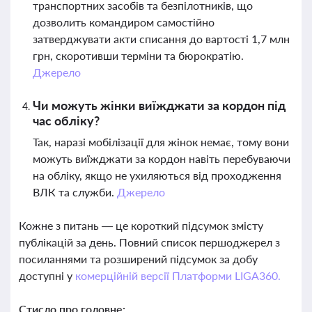
транспортних засобів та безпілотників, що
дозволить командиром самостійно
затверджувати акти списання до вартості 1,7 млн
грн, скоротивши терміни та бюрократію.
Джерело
Чи можуть жінки виїжджати за кордон під
час обліку?
Так, наразі мобілізації для жінок немає, тому вони
можуть виїжджати за кордон навіть перебуваючи
на обліку, якщо не ухиляються від проходження
ВЛК та служби.
Джерело
Кожне з питань — це короткий підсумок змісту
публікацій за день. Повний список першоджерел з
посиланнями та розширений підсумок за добу
доступні у
комерційній версії Платформи LIGA360.
Стисло про головне: