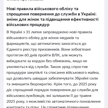
Нові правила військового обліку та
спрощення повернення до служби в Україні:
зміни для жінок та підвищення ефективності
військових процедур
В Україні з 31 липня запроваджено нові правила
військового обліку для жінок-медиків та
фармацевтів, що автоматично заносяться до
Єдиного реєстру призовників. Вони зобов'язані
протягом 60 днів пройти ВЛК, але можуть
виїжджати за кордон без обмежень, якщо не
ухиляються від служби. Також уряд спростив
процедури закупівлі та списання військового майна,
що дозволить швидше забезпечувати Збройні сили
та зменшити бюрократію. Крім того, до 2025 року
діє спрощений порядок повернення до служби для
військовослужбовців, які залишили її до травня
2025 року, з можливістю автоматичного поновлення
контракту та пільг. Це сприятиме підвищенню