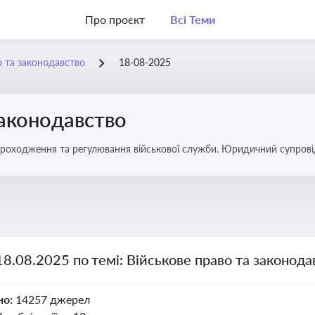
Про проєкт
Всі Теми
о та законодавство
18-08-2025
законодавство
 проходження та регулювання військової служби. Юридичний супровід
ний час
18.08.2025 по темі: Військове право та законода
но:
14257 джерел