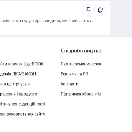
опейського суду з прав людини, які впливають на
Співробітництво
айти юриста Liga:BOOK
Партнерська мережа
адемія ЛІГА:ЗАКОН
Реклама та PR
и в центрі уваги
Контакти
 рішення і продукти
Підтримка абонентів
ітика конфіденційності
ви використання сайту