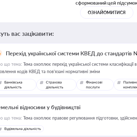
сформований цей підсумо
ОЗНАЙОМИТИСЯ
уть вас зацікавити:
Перехід української системи КВЕД до стандартів 
о що тема:
Тема охоплює перехід української системи класифікації в
овлення кодів КВЕД та пов'язані нормативні зміни
Банківська
Страхова
Фінансові
Паливн
діяльність
діяльність
послуги
компле
емельні відносини у будівництві
о що тема:
Тема охоплює правове регулювання підготовки, здійсненн
Будівельна діяльність