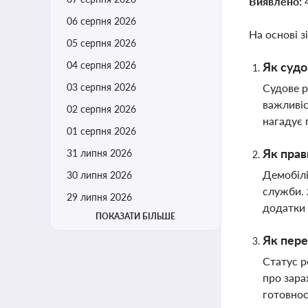
Виявлено:
06 серпня 2026
На основі з
05 серпня 2026
04 серпня 2026
Як судо
03 серпня 2026
Судове р
важливіс
02 серпня 2026
нагадує 
01 серпня 2026
Як прав
31 липня 2026
Демобілі
30 липня 2026
служби. 
29 липня 2026
додатки 
ПОКАЗАТИ БІЛЬШЕ
Як пере
Статус р
про зара
готовнос