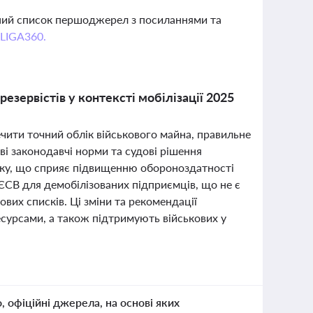
вний список першоджерел з посиланнями та
 LIGA360.
резервістів у контексті мобілізації 2025
ечити точний облік військового майна, правильне
ві законодавчі норми та судові рішення
ліку, що сприяє підвищенню обороноздатності
ЄСВ для демобілізованих підприємців, що не є
вих списків. Ці зміни та рекомендації
сурсами, а також підтримують військових у
о, офіційні джерела, на основі яких