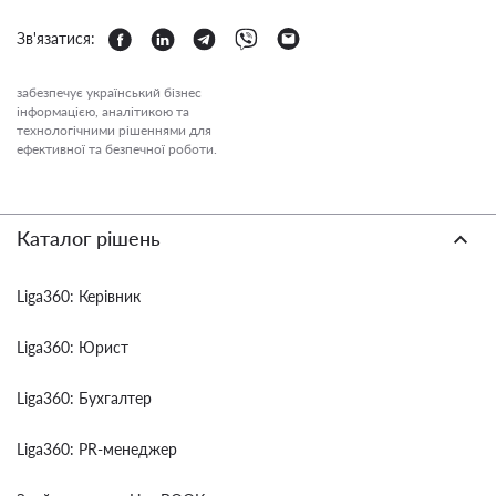
Зв'язатися:
забезпечує український бізнес
інформацією, аналітикою та
технологічними рішеннями для
ефективної та безпечної роботи.
Каталог рішень
Liga360: Керівник
Liga360: Юрист
Liga360: Бухгалтер
Liga360: PR-менеджер