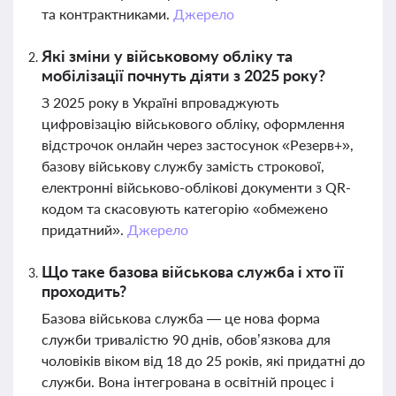
та контрактниками.
Джерело
Які зміни у військовому обліку та
мобілізації почнуть діяти з 2025 року?
З 2025 року в Україні впроваджують
цифровізацію військового обліку, оформлення
відстрочок онлайн через застосунок «Резерв+»,
базову військову службу замість строкової,
електронні військово-облікові документи з QR-
кодом та скасовують категорію «обмежено
придатний».
Джерело
Що таке базова військова служба і хто її
проходить?
Базова військова служба — це нова форма
служби тривалістю 90 днів, обов’язкова для
чоловіків віком від 18 до 25 років, які придатні до
служби. Вона інтегрована в освітній процес і