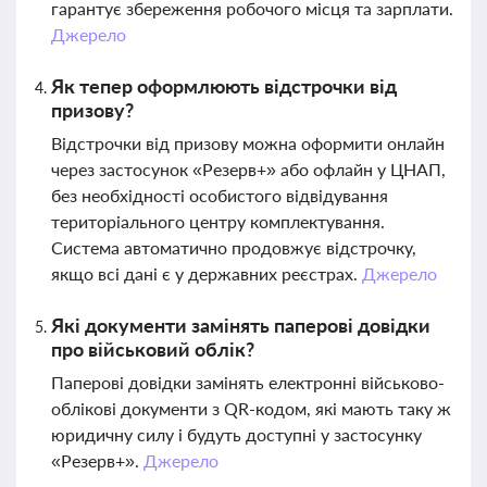
гарантує збереження робочого місця та зарплати.
Джерело
Як тепер оформлюють відстрочки від
призову?
Відстрочки від призову можна оформити онлайн
через застосунок «Резерв+» або офлайн у ЦНАП,
без необхідності особистого відвідування
територіального центру комплектування.
Система автоматично продовжує відстрочку,
якщо всі дані є у державних реєстрах.
Джерело
Які документи замінять паперові довідки
про військовий облік?
Паперові довідки замінять електронні військово-
облікові документи з QR-кодом, які мають таку ж
юридичну силу і будуть доступні у застосунку
«Резерв+».
Джерело