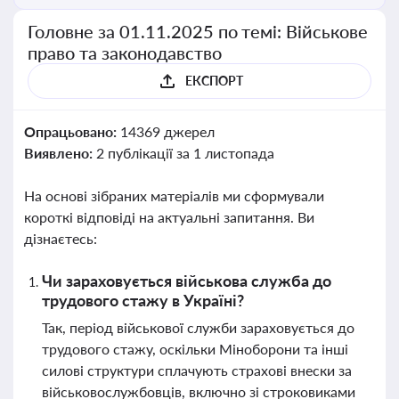
Головне за 01.11.2025 по темі: Військове
право та законодавство
ЕКСПОРТ
Опрацьовано:
14369 джерел
Виявлено:
2 публікації за 1 листопада
На основі зібраних матеріалів ми сформували
короткі відповіді на актуальні запитання. Ви
дізнаєтесь:
Чи зараховується військова служба до
трудового стажу в Україні?
Так, період військової служби зараховується до
трудового стажу, оскільки Міноборони та інші
силові структури сплачують страхові внески за
військовослужбовців, включно зі строковиками