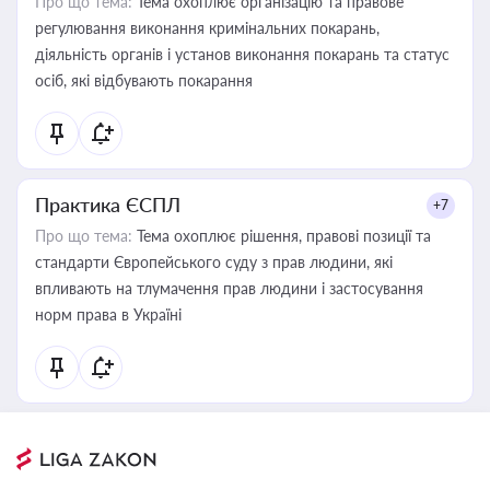
Про що тема:
Тема охоплює організацію та правове
регулювання виконання кримінальних покарань,
діяльність органів і установ виконання покарань та статус
осіб, які відбувають покарання
Практика ЄСПЛ
+7
Про що тема:
Тема охоплює рішення, правові позиції та
стандарти Європейського суду з прав людини, які
впливають на тлумачення прав людини і застосування
норм права в Україні