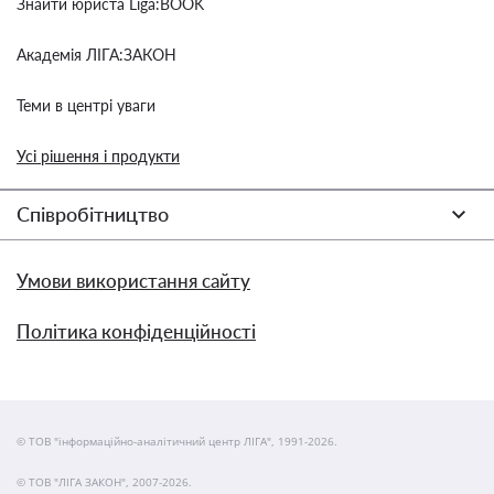
Знайти юриста Liga:BOOK
Академія ЛІГА:ЗАКОН
Теми в центрі уваги
Усі рішення і продукти
Співробітництво
Умови використання сайту
Політика конфіденційності
© ТОВ "інформаційно-аналітичний центр ЛІГА", 1991-2026.
© ТОВ "ЛІГА ЗАКОН", 2007-2026.