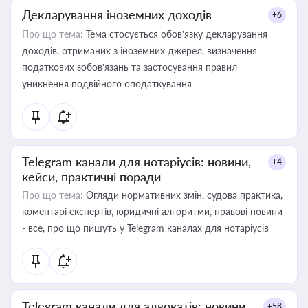
Декларування іноземних доходів
+6
Про що тема:
Тема стосується обов’язку декларування
доходів, отриманих з іноземних джерел, визначення
податкових зобов’язань та застосування правил
уникнення подвійного оподаткування
Telegram канали для нотаріусів: новини,
+4
кейси, практичні поради
Про що тема:
Огляди нормативних змін, судова практика,
коментарі експертів, юридичні алгоритми, правові новини
- все, про що пишуть у Telegram каналах для нотаріусів
Telegram канали для адвокатів: новини,
+58