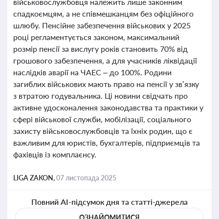
військовослужбовця належить лише законним
спадкоємцям, а не співмешканцям без офіційного
шлюбу. Пенсійне забезпечення військових у 2025
році регламентується законом, максимальний
розмір пенсії за вислугу років становить 70% від
грошового забезпечення, а для учасників ліквідації
наслідків аварії на ЧАЕС – до 100%. Родини
загиблих військових мають право на пенсії у зв’язку
з втратою годувальника. Ці новини свідчать про
активне удосконалення законодавства та практики у
сфері військової служби, мобілізації, соціального
захисту військовослужбовців та їхніх родин, що є
важливим для юристів, бухгалтерів, підприємців та
фахівців із комплаєнсу.
LIGA ZAKON,
07 листопада 2025
Повний AI-підсумок дня та статті-джерела
ОЗНАЙОМИТИСЯ