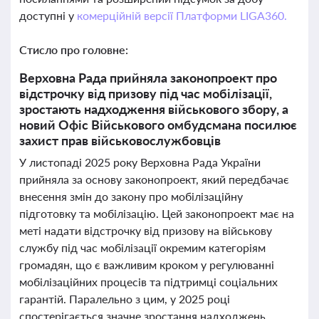
доступні у
комерційній версії Платформи LIGA360.
Стисло про головне:
Верховна Рада прийняла законопроект про
відстрочку від призову під час мобілізації,
зростають надходження військового збору, а
новий Офіс Військового омбудсмана посилює
захист прав військовослужбовців
У листопаді 2025 року Верховна Рада України
прийняла за основу законопроект, який передбачає
внесення змін до закону про мобілізаційну
підготовку та мобілізацію. Цей законопроект має на
меті надати відстрочку від призову на військову
службу під час мобілізації окремим категоріям
громадян, що є важливим кроком у регулюванні
мобілізаційних процесів та підтримці соціальних
гарантій. Паралельно з цим, у 2025 році
спостерігається значне зростання надходжень