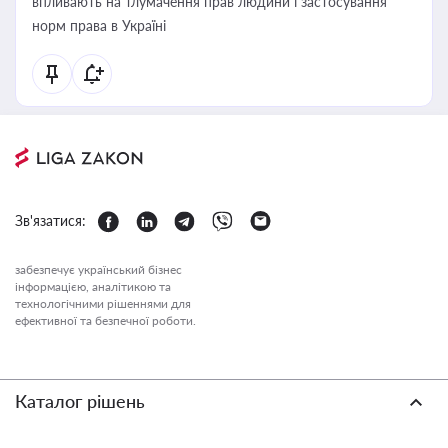
впливають на тлумачення прав людини і застосування
норм права в Україні
Зв'язатися:
забезпечує український бізнес
інформацією, аналітикою та
технологічними рішеннями для
ефективної та безпечної роботи.
Каталог рішень