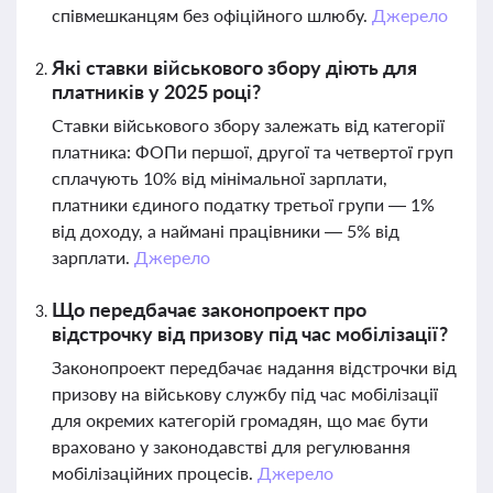
співмешканцям без офіційного шлюбу.
Джерело
Які ставки військового збору діють для
платників у 2025 році?
Ставки військового збору залежать від категорії
платника: ФОПи першої, другої та четвертої груп
сплачують 10% від мінімальної зарплати,
платники єдиного податку третьої групи — 1%
від доходу, а наймані працівники — 5% від
зарплати.
Джерело
Що передбачає законопроект про
відстрочку від призову під час мобілізації?
Законопроект передбачає надання відстрочки від
призову на військову службу під час мобілізації
для окремих категорій громадян, що має бути
враховано у законодавстві для регулювання
мобілізаційних процесів.
Джерело