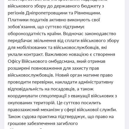
військового збору до державного бюджету з
регіонів Дніпропетровщини та Рівненщини.
Платники податків активно виконують свої
зобов’язання, що суттєво підтримує
обороноздатність країни. Водночас законодавство
передбачає звільнення від сплати військового збору
для мобілізованих та військовослужбовців, які
уклали контракт. Важливою новацією є створення
Офісу Військового омбудсмана, який отримав
розширені повноваження для захисту прав
військовослужбовців. Новий орган матиме право
проводити перевірки, накладати адміністративну
відповідальність на посадовців, а також
координувати спецоперації з евакуації військових з
окупованих територій. Це суттєво посилить
правозахисний механізм у сфері військової служби.
Також судова практика підтверджує, що право на
грошове забезпечення загиблого