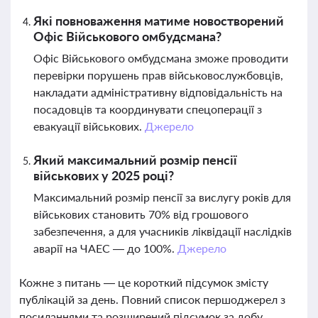
Які повноваження матиме новостворений
Офіс Військового омбудсмана?
Офіс Військового омбудсмана зможе проводити
перевірки порушень прав військовослужбовців,
накладати адміністративну відповідальність на
посадовців та координувати спецоперації з
евакуації військових.
Джерело
Який максимальний розмір пенсії
військових у 2025 році?
Максимальний розмір пенсії за вислугу років для
військових становить 70% від грошового
забезпечення, а для учасників ліквідації наслідків
аварії на ЧАЕС — до 100%.
Джерело
Кожне з питань — це короткий підсумок змісту
публікацій за день. Повний список першоджерел з
посиланнями та розширений підсумок за добу