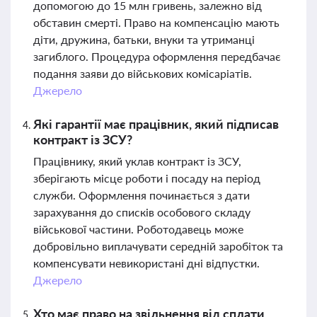
допомогою до 15 млн гривень, залежно від
обставин смерті. Право на компенсацію мають
діти, дружина, батьки, внуки та утриманці
загиблого. Процедура оформлення передбачає
подання заяви до військових комісаріатів.
Джерело
Які гарантії має працівник, який підписав
контракт із ЗСУ?
Працівнику, який уклав контракт із ЗСУ,
зберігають місце роботи і посаду на період
служби. Оформлення починається з дати
зарахування до списків особового складу
військової частини. Роботодавець може
добровільно виплачувати середній заробіток та
компенсувати невикористані дні відпустки.
Джерело
Хто має право на звільнення від сплати