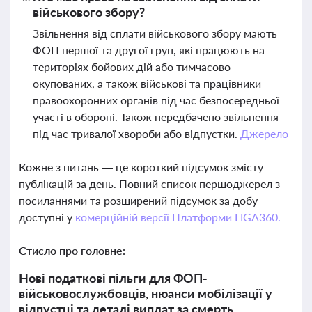
військового збору?
Звільнення від сплати військового збору мають
ФОП першої та другої груп, які працюють на
територіях бойових дій або тимчасово
окупованих, а також військові та працівники
правоохоронних органів під час безпосередньої
участі в обороні. Також передбачено звільнення
під час тривалої хвороби або відпустки.
Джерело
Кожне з питань — це короткий підсумок змісту
публікацій за день. Повний список першоджерел з
посиланнями та розширений підсумок за добу
доступні у
комерційній версії Платформи LIGA360.
Стисло про головне:
Нові податкові пільги для ФОП-
військовослужбовців, нюанси мобілізації у
відпустці та деталі виплат за смерть