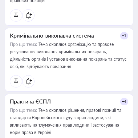
правових позицій
Кримінально-виконавча система
+1
Про що тема:
Тема охоплює організацію та правове
регулювання виконання кримінальних покарань,
діяльність органів і установ виконання покарань та статус
осіб, які відбувають покарання
Практика ЄСПЛ
+4
Про що тема:
Тема охоплює рішення, правові позиції та
стандарти Європейського суду з прав людини, які
впливають на тлумачення прав людини і застосування
норм права в Україні