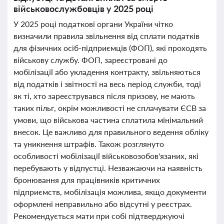
військовослужбовців у 2025 році
У 2025 році податкові органи України чітко
визначили правила звільнення від сплати податків
для фізичних осіб-підприємців (ФОП), які проходять
військову службу. ФОП, зареєстровані до
мобілізації або укладення контракту, звільняються
від податків і звітності на весь період служби, тоді
як ті, хто зареєструвався після призову, не мають
таких пільг, окрім можливості не сплачувати ЄСВ за
умови, що військова частина сплатила мінімальний
внесок. Це важливо для правильного ведення обліку
та уникнення штрафів. Також розглянуто
особливості мобілізації військовозобов'язаних, які
перебувають у відпустці. Незважаючи на наявність
бронювання для працівників критичних
підприємств, мобілізація можлива, якщо документи
оформлені неправильно або відсутні у реєстрах.
Рекомендується мати при собі підтверджуючі