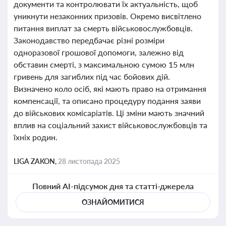
документи та контролювати їх актуальність, щоб
уникнути незаконних призовів. Окремо висвітлено
питання виплат за смерть військовослужбовців.
Законодавство передбачає різні розміри
одноразової грошової допомоги, залежно від
обставин смерті, з максимальною сумою 15 млн
гривень для загиблих під час бойових дій.
Визначено коло осіб, які мають право на отримання
компенсації, та описано процедуру подання заяви
до військових комісаріатів. Ці зміни мають значний
вплив на соціальний захист військовослужбовців та
їхніх родин.
LIGA ZAKON,
28 листопада 2025
Повний AI-підсумок дня та статті-джерела
ОЗНАЙОМИТИСЯ