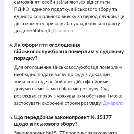
самозайняті особи звільняються від сплати
ПДФО, єдиного податку, військового збору та
єдиного соціального внеску за період служби. Це
діє з моменту призову або укладення контракту
до демобілізації.
Джерело
Як оформити оголошення
військовослужбовця померлим у судовому
порядку?
Для оголошення військовослужбовця померлим
необхідно подати заяву до суду з доказами
зникнення під час бойових дій, офіційними
документами та матеріалами розшуку. Суд
розглядає справу з урахуванням обставин і може
застосувати скорочені строки розгляду.
Джерело
Що передбачає законопроект №15177
щодо військового збору?
Законопроект №15177 пропонує зараховувати