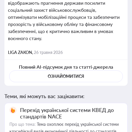
відображають прагнення держави посилити
соціальний захист військовослужбовців,
оптимізувати мобілізаційні процеси та забезпечити
прозорість у військовому обліку та фінансовому
забезпеченні, що є критично важливим в умовах
воєнного стану.
LIGA ZAKON,
26 травня 2026
Повний AI-підсумок дня та статті-джерела
ОЗНАЙОМИТИСЯ
Теми, які можуть вас зацікавити:
Перехід української системи КВЕД до
стандартів NACE
Про що тема:
Тема охоплює перехід української системи
класифікації видів економічної діяльності до стандартів