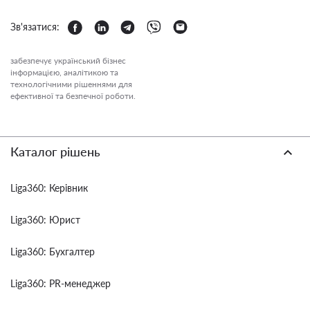
Зв'язатися:
забезпечує український бізнес
інформацією, аналітикою та
технологічними рішеннями для
ефективної та безпечної роботи.
Каталог рішень
Liga360: Керівник
Liga360: Юрист
Liga360: Бухгалтер
Liga360: PR-менеджер