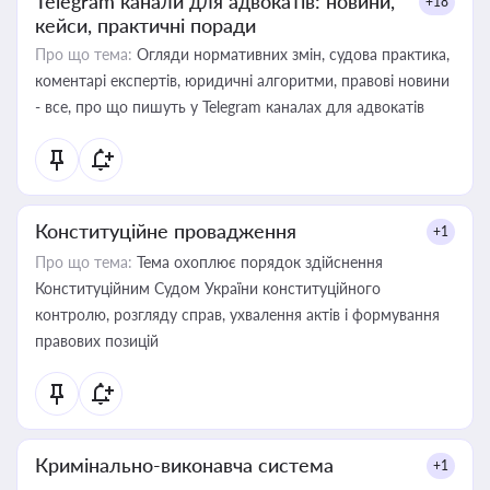
Telegram канали для адвокатів: новини,
+18
кейси, практичні поради
Про що тема:
Огляди нормативних змін, судова практика,
коментарі експертів, юридичні алгоритми, правові новини
- все, про що пишуть у Telegram каналах для адвокатів
Конституційне провадження
+1
Про що тема:
Тема охоплює порядок здійснення
Конституційним Судом України конституційного
контролю, розгляду справ, ухвалення актів і формування
правових позицій
Кримінально-виконавча система
+1