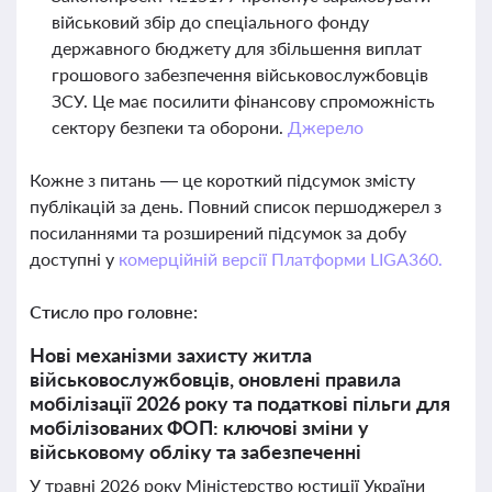
військовий збір до спеціального фонду
державного бюджету для збільшення виплат
грошового забезпечення військовослужбовців
ЗСУ. Це має посилити фінансову спроможність
сектору безпеки та оборони.
Джерело
Кожне з питань — це короткий підсумок змісту
публікацій за день. Повний список першоджерел з
посиланнями та розширений підсумок за добу
доступні у
комерційній версії Платформи LIGA360.
Стисло про головне:
Нові механізми захисту житла
військовослужбовців, оновлені правила
мобілізації 2026 року та податкові пільги для
мобілізованих ФОП: ключові зміни у
військовому обліку та забезпеченні
У травні 2026 року Міністерство юстиції України