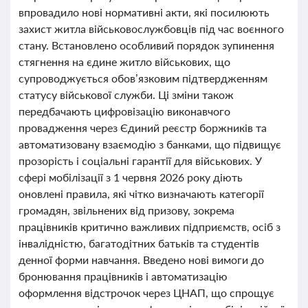
впровадило нові нормативні акти, які посилюють
захист житла військовослужбовців під час воєнного
стану. Встановлено особливий порядок зупинення
стягнення на єдине житло військових, що
супроводжується обов’язковим підтвердженням
статусу військової служби. Ці зміни також
передбачають цифровізацію виконавчого
провадження через Єдиний реєстр боржників та
автоматизовану взаємодію з банками, що підвищує
прозорість і соціальні гарантії для військових. У
сфері мобілізації з 1 червня 2026 року діють
оновлені правила, які чітко визначають категорії
громадян, звільнених від призову, зокрема
працівників критично важливих підприємств, осіб з
інвалідністю, багатодітних батьків та студентів
денної форми навчання. Введено нові вимоги до
бронювання працівників і автоматизацію
оформлення відстрочок через ЦНАП, що спрощує