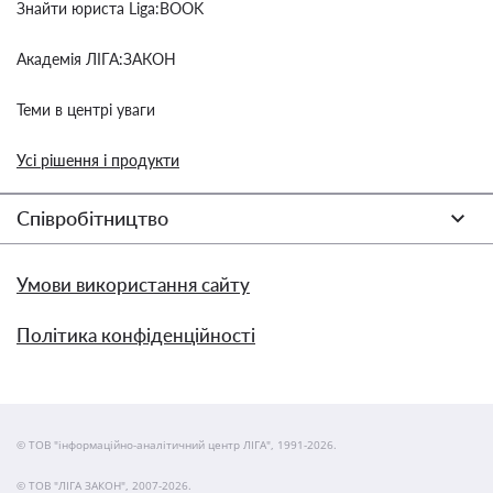
Знайти юриста Liga:BOOK
Академія ЛІГА:ЗАКОН
Теми в центрі уваги
Усі рішення і продукти
Співробітництво
Умови використання сайту
Політика конфіденційності
© ТОВ "інформаційно-аналітичний центр ЛІГА", 1991-2026.
© ТОВ "ЛІГА ЗАКОН", 2007-2026.