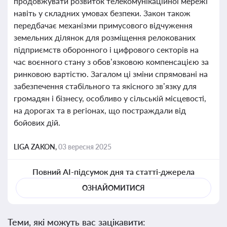
продовжувати розвиток телекомунікаційної мережі
навіть у складних умовах безпеки. Закон також
передбачає механізми примусового відчуження
земельних ділянок для розміщення релокованих
підприємств оборонного і цифрового секторів на
час воєнного стану з обов’язковою компенсацією за
ринковою вартістю. Загалом ці зміни спрямовані на
забезпечення стабільного та якісного зв’язку для
громадян і бізнесу, особливо у сільській місцевості,
на дорогах та в регіонах, що постраждали від
бойових дій.
LIGA ZAKON,
03 вересня 2025
Повний AI-підсумок дня та статті-джерела
ОЗНАЙОМИТИСЯ
Теми, які можуть вас зацікавити: