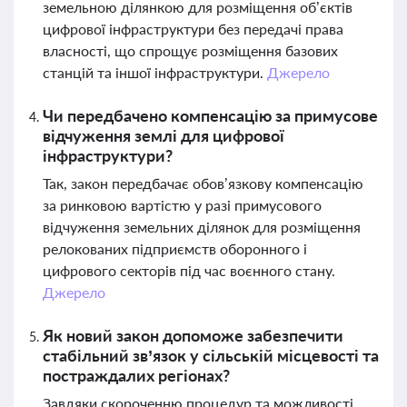
земельною ділянкою для розміщення об’єктів
цифрової інфраструктури без передачі права
власності, що спрощує розміщення базових
станцій та іншої інфраструктури.
Джерело
Чи передбачено компенсацію за примусове
відчуження землі для цифрової
інфраструктури?
Так, закон передбачає обов’язкову компенсацію
за ринковою вартістю у разі примусового
відчуження земельних ділянок для розміщення
релокованих підприємств оборонного і
цифрового секторів під час воєнного стану.
Джерело
Як новий закон допоможе забезпечити
стабільний зв’язок у сільській місцевості та
постраждалих регіонах?
Завдяки скороченню процедур та можливості