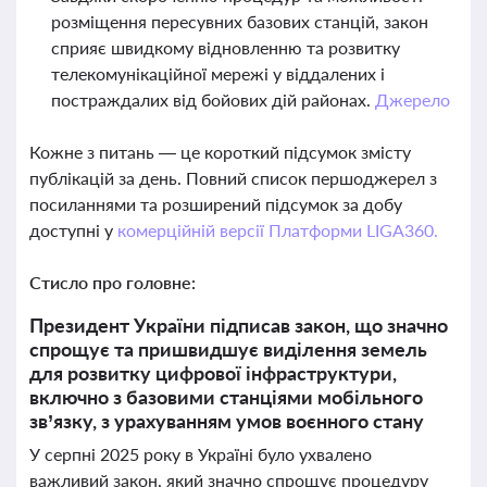
розміщення пересувних базових станцій, закон
сприяє швидкому відновленню та розвитку
телекомунікаційної мережі у віддалених і
постраждалих від бойових дій районах.
Джерело
Кожне з питань — це короткий підсумок змісту
публікацій за день. Повний список першоджерел з
посиланнями та розширений підсумок за добу
доступні у
комерційній версії Платформи LIGA360.
Стисло про головне:
Президент України підписав закон, що значно
спрощує та пришвидшує виділення земель
для розвитку цифрової інфраструктури,
включно з базовими станціями мобільного
зв’язку, з урахуванням умов воєнного стану
У серпні 2025 року в Україні було ухвалено
важливий закон, який значно спрощує процедуру