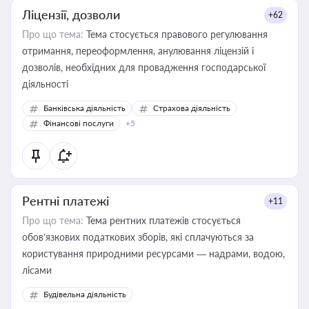
Ліцензії, дозволи
+62
Про що тема:
Тема стосується правового регулювання
отримання, переоформлення, анулювання ліцензій і
дозволів, необхідних для провадження господарської
діяльності
Банківська діяльність
Страхова діяльність
Фінансові послуги
+5
Рентні платежі
+11
Про що тема:
Тема рентних платежів стосується
обов’язкових податкових зборів, які сплачуються за
користування природними ресурсами — надрами, водою,
лісами
Будівельна діяльність