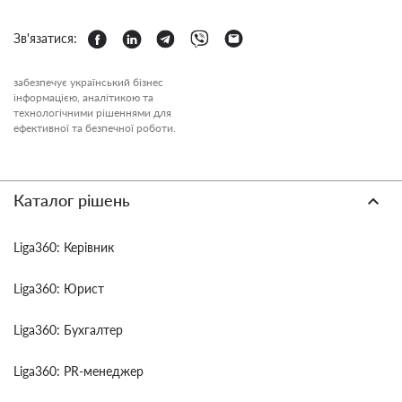
Зв'язатися:
забезпечує український бізнес
інформацією, аналітикою та
технологічними рішеннями для
ефективної та безпечної роботи.
Каталог рішень
Liga360: Керівник
Liga360: Юрист
Liga360: Бухгалтер
Liga360: PR-менеджер