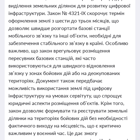
виділення земельних ділянок для розвитку цифрової
інфраструктури. Закон № 4321‑ІХ скорочує термін
оформлення землі з шести до трьох місяців, що
дозволяє швидше розгортати базові станції
мобільного зв’язку та інші об’єкти, необхідні для
забезпечення стабільного зв’язку в країні. Особливо
важливо, що закон врегульовує розміщення
пересувних базових станцій, які часто
використовуються для швидкого відновлення
зв’язку у зонах бойових дій або на деокупованих
територіях. Документ також передбачає
можливість використання землі під цифрову
інфраструктуру на умовах сервітуту, що спрощує
юридичні аспекти розміщення об’єктів. Крім того,
закон дозволяє формувати та реєструвати земельні
ділянки на територіях бойових дій без необхідності
фактичного виходу на місцевість, що є критично
важливим у воєнний час. Це дає змогу