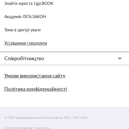
Знайти юриста Liga:BOOK
Академія ЛІГА:ЗАКОН
Теми в центрі уваги
Усі рішення і продукти
Співробітництво
Умови використання сайту
Політика конфіденційності
© ТОВ "інформаційно-аналітичний центр ЛІГА", 1991-2026.
© ТОВ "ЛІГА ЗАКОН", 2007-2026.