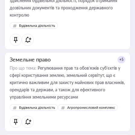
здійснення будівельної діяльності, порядок отримання
дозвільних документів та проходження державного
контролю
Будівельна діяльність
Земельне право
+5
Про що тема:
Регулювання прав та обов’язків суб’єктів у
сфері користування землею, земельний сервітут, що є
критично важливим для захисту майнових прав власників,
орендарів та держави, а також для ефективного
управління земельними ресурсами
Будівельна діяльність
Агропромисловий комплекс