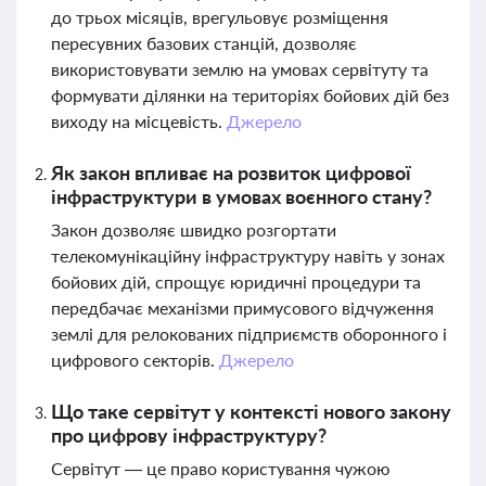
до трьох місяців, врегульовує розміщення
пересувних базових станцій, дозволяє
використовувати землю на умовах сервітуту та
формувати ділянки на територіях бойових дій без
виходу на місцевість.
Джерело
Як закон впливає на розвиток цифрової
інфраструктури в умовах воєнного стану?
Закон дозволяє швидко розгортати
телекомунікаційну інфраструктуру навіть у зонах
бойових дій, спрощує юридичні процедури та
передбачає механізми примусового відчуження
землі для релокованих підприємств оборонного і
цифрового секторів.
Джерело
Що таке сервітут у контексті нового закону
про цифрову інфраструктуру?
Сервітут — це право користування чужою