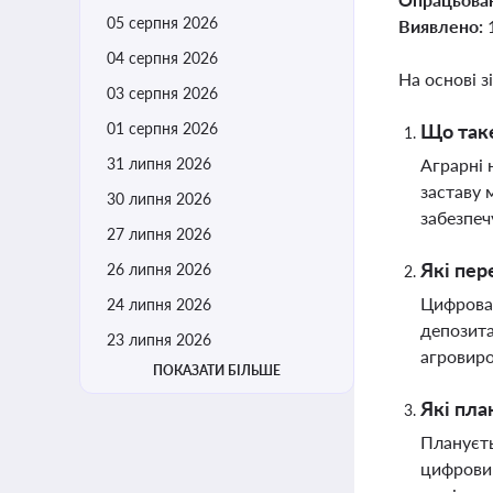
05 серпня 2026
Виявлено:
04 серпня 2026
На основі з
03 серпня 2026
01 серпня 2026
Що таке
31 липня 2026
Аграрні 
заставу 
30 липня 2026
забезпеч
27 липня 2026
Які пер
26 липня 2026
Цифрова 
24 липня 2026
депозита
23 липня 2026
агровиро
ПОКАЗАТИ БІЛЬШЕ
Які пла
Плануєть
цифровим