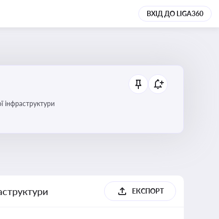
ВХІД ДО LIGA360
ї інфраструктури
раструктури
ЕКСПОРТ