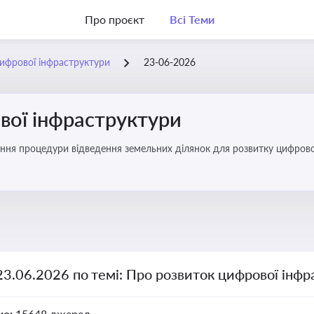
Про проєкт
Всі Теми
ифрової інфраструктури
23-06-2026
вої інфраструктури
ння процедури відведення земельних ділянок для розвитку цифрово
23.06.2026 по темі: Про розвиток цифрової інф
но:
15648 джерел