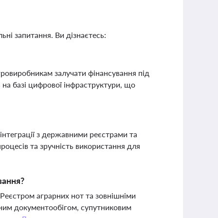
ьні запитання. Ви дізнаєтесь:
агровиробникам залучати фінансування під
 на базі цифрової інфраструктури, що
інтеграції з державними реєстрами та
роцесів та зручність використання для
вання?
Реєстром аграрних нот та зовнішніми
онним документообігом, супутниковим