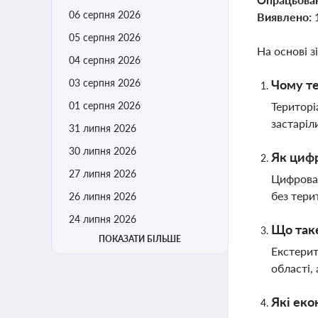
06 серпня 2026
Виявлено:
05 серпня 2026
На основі з
04 серпня 2026
03 серпня 2026
Чому те
01 серпня 2026
Територі
застаріл
31 липня 2026
30 липня 2026
Як цифр
27 липня 2026
Цифрова 
без тери
26 липня 2026
24 липня 2026
Що таке
ПОКАЗАТИ БІЛЬШЕ
Екстерит
області,
Які еко