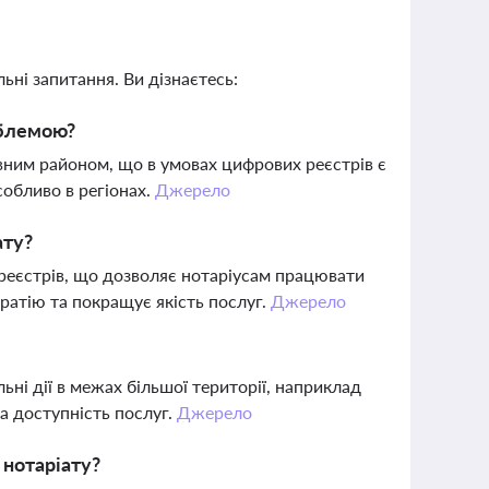
ьні запитання. Ви дізнаєтесь:
облемою?
евним районом, що в умовах цифрових реєстрів є
собливо в регіонах.
Джерело
ату?
реєстрів, що дозволяє нотаріусам працювати
ратію та покращує якість послуг.
Джерело
ьні дії в межах більшої території, наприклад
а доступність послуг.
Джерело
 нотаріату?