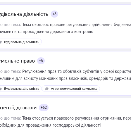
удівельна діяльність
+6
о що тема:
Тема охоплює правове регулювання здійснення будівельн
кументів та проходження державного контролю
Будівельна діяльність
емельне право
+5
о що тема:
Регулювання прав та обов’язків суб’єктів у сфері корист
жливим для захисту майнових прав власників, орендарів та держави
сурсами
Будівельна діяльність
Агропромисловий комплекс
цензії, дозволи
+62
о що тема:
Тема стосується правового регулювання отримання, пере
обхідних для провадження господарської діяльності