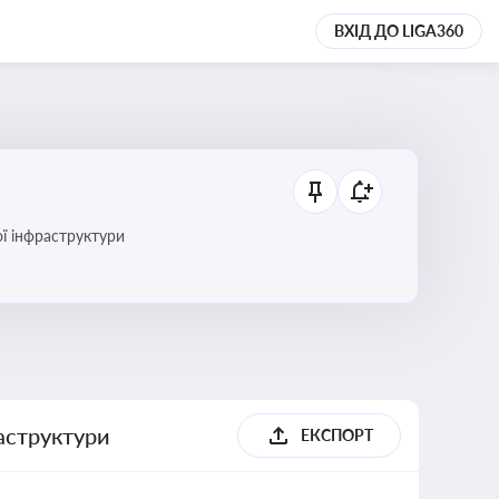
ВХІД ДО LIGA360
ї інфраструктури
раструктури
ЕКСПОРТ