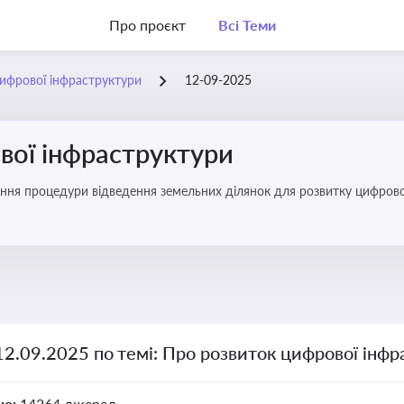
Про проєкт
Всі Теми
ифрової інфраструктури
12-09-2025
вої інфраструктури
ння процедури відведення земельних ділянок для розвитку цифрово
12.09.2025 по темі: Про розвиток цифрової інф
но:
14264 джерел