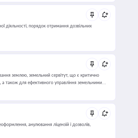
ої діяльності, порядок отримання дозвільних
ування землею, земельний сервітут, що є критично
, а також для ефективного управління земельними
оформлення, анулювання ліцензій і дозволів,