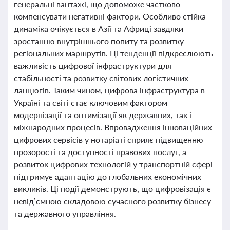
генеральні вантажі, що допоможе частково
компенсувати негативні фактори. Особливо стійка
динаміка очікується в Азії та Африці завдяки
зростанню внутрішнього попиту та розвитку
регіональних маршрутів. Ці тенденції підкреслюють
важливість цифрової інфраструктури для
стабільності та розвитку світових логістичних
ланцюгів. Таким чином, цифрова інфраструктура в
Україні та світі стає ключовим фактором
модернізації та оптимізації як державних, так і
міжнародних процесів. Впровадження інноваційних
цифрових сервісів у нотаріаті сприяє підвищенню
прозорості та доступності правових послуг, а
розвиток цифрових технологій у транспортній сфері
підтримує адаптацію до глобальних економічних
викликів. Ці події демонструють, що цифровізація є
невід’ємною складовою сучасного розвитку бізнесу
та державного управління.