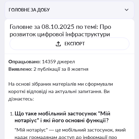
ГОЛОВНЕ ЗА ДОБУ
Головне за 08.10.2025 по темі: Про
розвиток цифрової інфраструктури
ЕКСПОРТ
Опрацьовано:
14359 джерел
Виявлено:
2 публікації за 8 жовтня
На основі зібраних матеріалів ми сформували
короткі відповіді на актуальні запитання. Ви
дізнаєтесь:
Що таке мобільний застосунок "Мій
нотаріус" і які його основні функції?
"Мій нотаріус" — це мобільний застосунок, який
надає громадянам доступ до інформації про