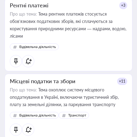
Рентні платежі
+3
Про що тема:
Тема рентних платежів стосується
обов’язкових податкових зборів, які сплачуються за
користування природними ресурсами — надрами, водою,
лісами
Будівельна діяльність
Місцеві податки та збори
+11
Про що тема:
Тема охоплює систему місцевого
оподаткування в Україні, включаючи туристичний збір,
плату за земельні ділянки, за паркування транспорту
Будівельна діяльність
Транспорт