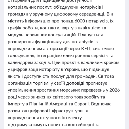
нотаріальних послуг, об'єднуючи нотаріусів і
громадян у зручному цифровому середовищі. Він
містить інформацію про понад 6000 нотаріусів, їх
графік роботи, контакти, карту з навігацією та
модуль первинних консультацій. Планується
розширення функціоналу для нотаріусів із
впровадженням авторизації через КЕП, системою
голосування, інтеграцією електронних сервісів та
календарем заходів. Цей проєкт є важливим кроком
у цифровізації нотаріату в Україні, що підвищує
якість і доступність послуг для громадян. Світова
організація торгівлі у своїй доповіді прогнозує
уповільнення зростання морських перевезень у 2026
році через зниження світового товарообігу та
імпорту в Північній Америці та Європі. Водночас
розвиток цифрової інфраструктури та
впровадження штучного інтелекту
підтримуватимуть попит на контейнерні та