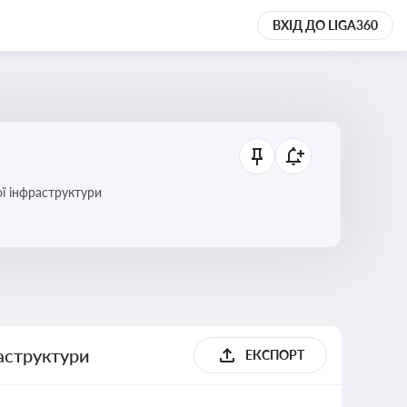
ВХІД ДО LIGA360
ї інфраструктури
раструктури
ЕКСПОРТ