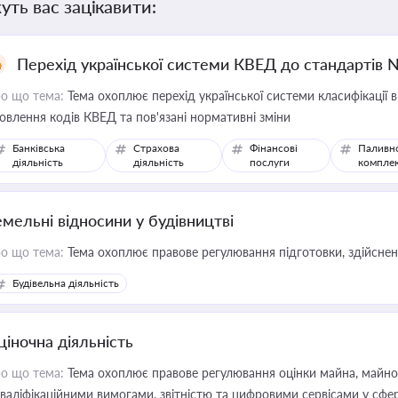
уть вас зацікавити:
Перехід української системи КВЕД до стандартів 
о що тема:
Тема охоплює перехід української системи класифікації в
овлення кодів КВЕД та пов'язані нормативні зміни
Банківська
Страхова
Фінансові
Паливн
діяльність
діяльність
послуги
компле
емельні відносини у будівництві
о що тема:
Тема охоплює правове регулювання підготовки, здійсненн
Будівельна діяльність
ціночна діяльність
о що тема:
Тема охоплює правове регулювання оцінки майна, майнови
кваліфікаційними вимогами, звітністю та цифровими сервісами у сфер