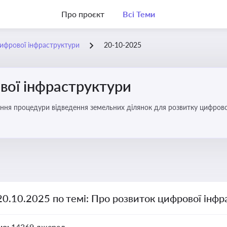
Про проєкт
Всі Теми
ифрової інфраструктури
20-10-2025
вої інфраструктури
ння процедури відведення земельних ділянок для розвитку цифрово
20.10.2025 по темі: Про розвиток цифрової інф
но:
14369 джерел