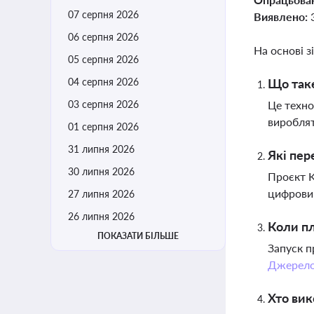
07 серпня 2026
Виявлено:
06 серпня 2026
На основі з
05 серпня 2026
04 серпня 2026
Що таке
03 серпня 2026
Це техно
вироблят
01 серпня 2026
31 липня 2026
Які пер
30 липня 2026
Проєкт K
цифровий
27 липня 2026
26 липня 2026
Коли пл
ПОКАЗАТИ БІЛЬШЕ
Запуск п
Джерел
Хто вик