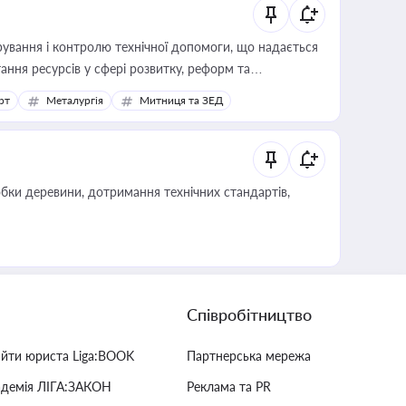
ування і контролю технічної допомоги, що надається
ання ресурсів у сфері розвитку, реформ та
рт
Металургія
Митниця та ЗЕД
обки деревини, дотримання технічних стандартів,
Співробітництво
айти юриста Liga:BOOK
Партнерська мережа
адемія ЛІГА:ЗАКОН
Реклама та PR