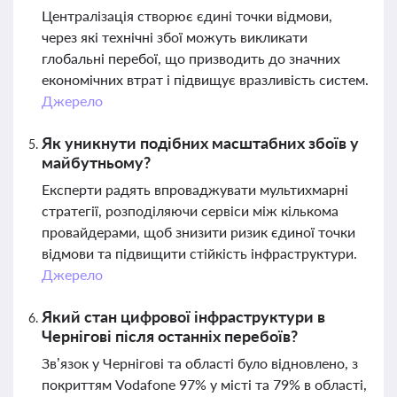
Централізація створює єдині точки відмови,
через які технічні збої можуть викликати
глобальні перебої, що призводить до значних
економічних втрат і підвищує вразливість систем.
Джерело
Як уникнути подібних масштабних збоїв у
майбутньому?
Експерти радять впроваджувати мультихмарні
стратегії, розподіляючи сервіси між кількома
провайдерами, щоб знизити ризик єдиної точки
відмови та підвищити стійкість інфраструктури.
Джерело
Який стан цифрової інфраструктури в
Чернігові після останніх перебоїв?
Зв’язок у Чернігові та області було відновлено, з
покриттям Vodafone 97% у місті та 79% в області,