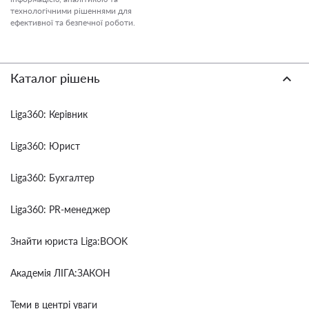
технологічними рішеннями для
ефективної та безпечної роботи.
Каталог рішень
Liga360: Керівник
Liga360: Юрист
Liga360: Бухгалтер
Liga360: PR-менеджер
Знайти юриста Liga:BOOK
Академія ЛІГА:ЗАКОН
Теми в центрі уваги