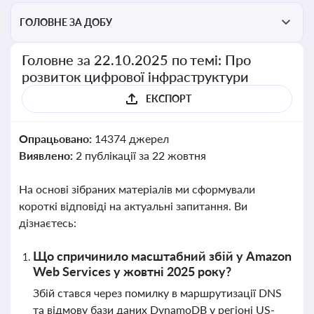
ГОЛОВНЕ ЗА ДОБУ
Головне за 22.10.2025 по темі: Про
розвиток цифрової інфраструктури
ЕКСПОРТ
Опрацьовано:
14374 джерел
Виявлено:
2 публікації за 22 жовтня
На основі зібраних матеріалів ми сформували
короткі відповіді на актуальні запитання. Ви
дізнаєтесь:
Що спричинило масштабний збій у Amazon
Web Services у жовтні 2025 року?
Збій стався через помилку в маршрутизації DNS
та відмову бази даних DynamoDB у регіоні US-