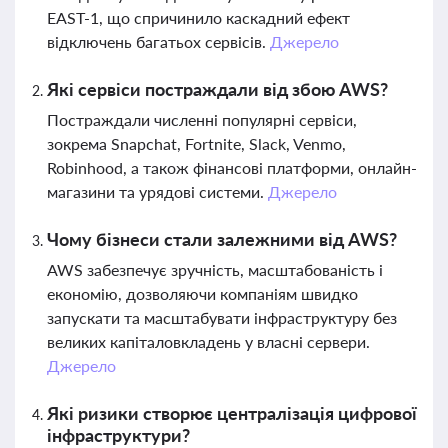
EAST-1, що спричинило каскадний ефект
відключень багатьох сервісів.
Джерело
Які сервіси постраждали від збою AWS?
Постраждали численні популярні сервіси,
зокрема Snapchat, Fortnite, Slack, Venmo,
Robinhood, а також фінансові платформи, онлайн-
магазини та урядові системи.
Джерело
Чому бізнеси стали залежними від AWS?
AWS забезпечує зручність, масштабованість і
економію, дозволяючи компаніям швидко
запускати та масштабувати інфраструктуру без
великих капіталовкладень у власні сервери.
Джерело
Які ризики створює централізація цифрової
інфраструктури?