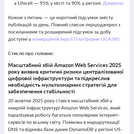
а Lifecell — 95% у місті та 90% у регіоні.
Джерело
Кожне з питань — це короткий підсумок змісту
публікацій за день. Повний список першоджерел з
посиланнями та розширений підсумок за добу
доступні у
комерційній версії Платформи LIGA360.
Стисло про головне:
Масштабний збій Amazon Web Services 2025
року виявив критичні ризики централізованої
цифрової інфраструктури та підкреслив
необхідність мультихмарних стратегій для
забезпечення стабільності
20 жовтня 2025 року стався масштабний збій у
хмарній інфраструктурі Amazon Web Services, який
паралізував роботу багатьох популярних інтернет-
сервісів по всьому світу. Помилка в маршрутизації
DNS та відмова бази даних DynamoDB у регіоні US-