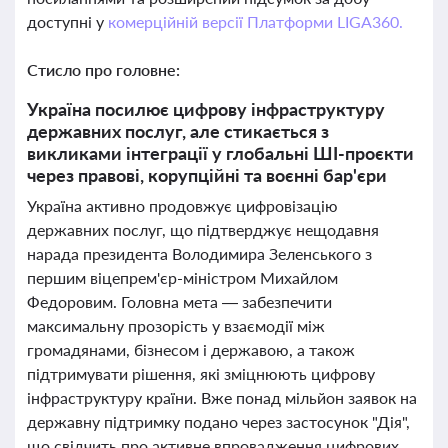
доступні у
комерційній версії Платформи LIGA360.
Стисло про головне:
Україна посилює цифрову інфраструктуру
державних послуг, але стикається з
викликами інтеграції у глобальні ШІ-проєкти
через правові, корупційні та воєнні бар'єри
Україна активно продовжує цифровізацію
державних послуг, що підтверджує нещодавня
нарада президента Володимира Зеленського з
першим віцепрем'єр-міністром Михайлом
Федоровим. Головна мета — забезпечити
максимальну прозорість у взаємодії між
громадянами, бізнесом і державою, а також
підтримувати рішення, які зміцнюють цифрову
інфраструктуру країни. Вже понад мільйон заявок на
державну підтримку подано через застосунок "Дія",
що свідчить про активне впровадження цифрових