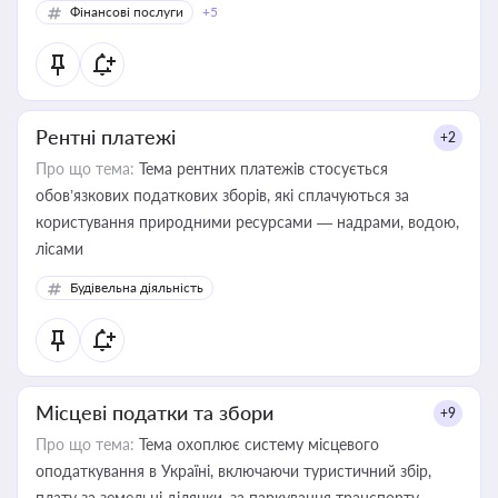
Фінансові послуги
+5
Рентні платежі
+2
Про що тема:
Тема рентних платежів стосується
обов’язкових податкових зборів, які сплачуються за
користування природними ресурсами — надрами, водою,
лісами
Будівельна діяльність
Місцеві податки та збори
+9
Про що тема:
Тема охоплює систему місцевого
оподаткування в Україні, включаючи туристичний збір,
плату за земельні ділянки, за паркування транспорту