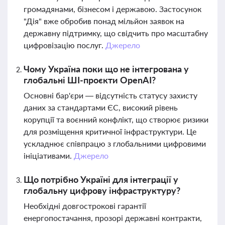
громадянами, бізнесом і державою. Застосунок
"Дія" вже обробив понад мільйон заявок на
державну підтримку, що свідчить про масштабну
цифровізацію послуг.
Джерело
Чому Україна поки що не інтегрована у
глобальні ШІ-проєкти OpenAI?
Основні бар'єри — відсутність статусу захисту
даних за стандартами ЄС, високий рівень
корупції та воєнний конфлікт, що створює ризики
для розміщення критичної інфраструктури. Це
ускладнює співпрацю з глобальними цифровими
ініціативами.
Джерело
Що потрібно Україні для інтеграції у
глобальну цифрову інфраструктуру?
Необхідні довгострокові гарантії
енергопостачання, прозорі державні контракти,