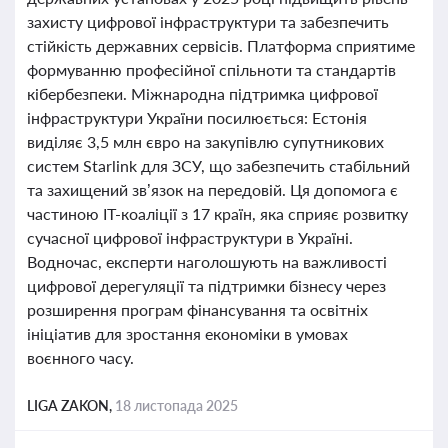
захисту цифрової інфраструктури та забезпечить
стійкість державних сервісів. Платформа сприятиме
формуванню професійної спільноти та стандартів
кібербезпеки. Міжнародна підтримка цифрової
інфраструктури України посилюється: Естонія
виділяє 3,5 млн євро на закупівлю супутникових
систем Starlink для ЗСУ, що забезпечить стабільний
та захищений зв’язок на передовій. Ця допомога є
частиною ІТ-коаліції з 17 країн, яка сприяє розвитку
сучасної цифрової інфраструктури в Україні.
Водночас, експерти наголошують на важливості
цифрової дерегуляції та підтримки бізнесу через
розширення програм фінансування та освітніх
ініціатив для зростання економіки в умовах
воєнного часу.
LIGA ZAKON,
18 листопада 2025