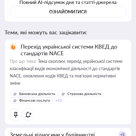
Повний AI-підсумок дня та статті-джерела
ОЗНАЙОМИТИСЯ
Теми, які можуть вас зацікавити:
Перехід української системи КВЕД до
стандартів NACE
Про що тема:
Тема охоплює перехід української системи
класифікації видів економічної діяльності до стандартів
NACE, оновлення кодів КВЕД та пов'язані нормативні
зміни
Банківська діяльність
Страхова діяльність
Фінансові послуги
+13
Земельні відносини у будівництві
+5