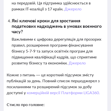
на передовій. Ця підтримка здійснюється в
рамках ІТ-коаліції з 17 країн.
Джерело
Які ключові кроки для зростання
податкових надходжень в умовах воєнного
часу?
Важливими є цифрова дерегуляція для прозорих
правил, розширення програми фінансування
бізнесу 5-7-9 та запуск освітніх програм для
підвищення кваліфікації кадрів, що сприятиме
розвитку бізнесу та економіки.
Джерело
Кожне з питань — це короткий підсумок змісту
публікацій за день. Повний список першоджерел з
посиланнями та розширений підсумок за добу
доступні у
комерційній версії Платформи LIGA360.
Стисло про головне: