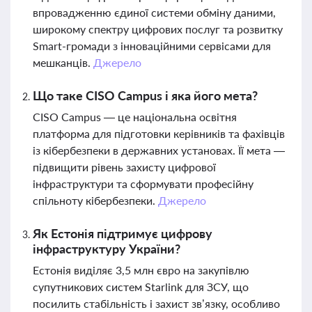
впровадженню єдиної системи обміну даними,
широкому спектру цифрових послуг та розвитку
Smart-громади з інноваційними сервісами для
мешканців.
Джерело
Що таке CISO Campus і яка його мета?
CISO Campus — це національна освітня
платформа для підготовки керівників та фахівців
із кібербезпеки в державних установах. Її мета —
підвищити рівень захисту цифрової
інфраструктури та сформувати професійну
спільноту кібербезпеки.
Джерело
Як Естонія підтримує цифрову
інфраструктуру України?
Естонія виділяє 3,5 млн євро на закупівлю
супутникових систем Starlink для ЗСУ, що
посилить стабільність і захист зв’язку, особливо