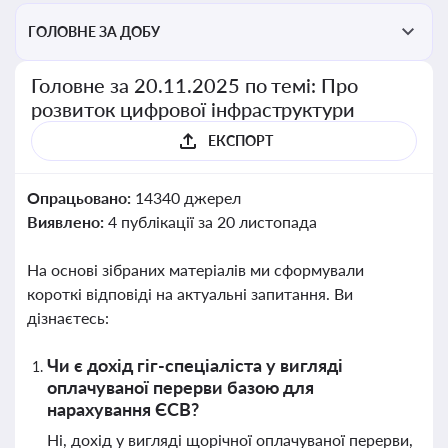
ГОЛОВНЕ ЗА ДОБУ
Головне за 20.11.2025 по темі: Про
розвиток цифрової інфраструктури
ЕКСПОРТ
Опрацьовано:
14340 джерел
Виявлено:
4 публікації за 20 листопада
На основі зібраних матеріалів ми сформували
короткі відповіді на актуальні запитання. Ви
дізнаєтесь:
Чи є дохід гіг-спеціаліста у вигляді
оплачуваної перерви базою для
нарахування ЄСВ?
Ні, дохід у вигляді щорічної оплачуваної перерви,