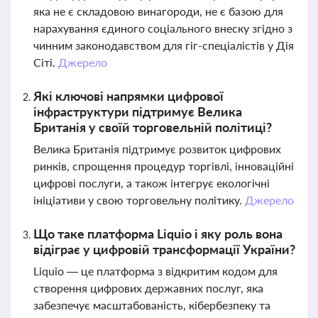
яка не є складовою винагороди, не є базою для
нарахування єдиного соціального внеску згідно з
чинним законодавством для гіг-спеціалістів у Дія
Сіті.
Джерело
Які ключові напрямки цифрової
інфраструктури підтримує Велика
Британія у своїй торговельній політиці?
Велика Британія підтримує розвиток цифрових
ринків, спрощення процедур торгівлі, інноваційні
цифрові послуги, а також інтегрує екологічні
ініціативи у свою торговельну політику.
Джерело
Що таке платформа Liquio і яку роль вона
відіграє у цифровій трансформації України?
Liquio — це платформа з відкритим кодом для
створення цифрових державних послуг, яка
забезпечує масштабованість, кібербезпеку та