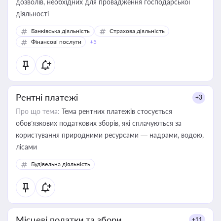
дозволів, необхідних для провадження господарської
діяльності
Банківська діяльність
Страхова діяльність
Фінансові послуги
+5
Рентні платежі
+3
Про що тема:
Тема рентних платежів стосується
обов’язкових податкових зборів, які сплачуються за
користування природними ресурсами — надрами, водою,
лісами
Будівельна діяльність
Місцеві податки та збори
+11