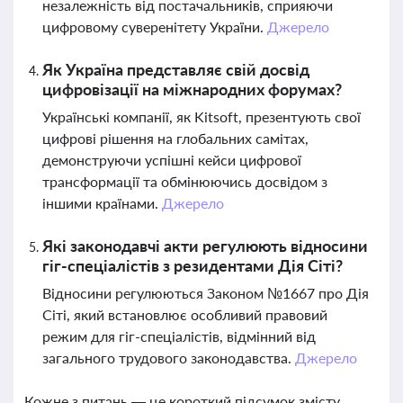
незалежність від постачальників, сприяючи
цифровому суверенітету України.
Джерело
Як Україна представляє свій досвід
цифровізації на міжнародних форумах?
Українські компанії, як Kitsoft, презентують свої
цифрові рішення на глобальних самітах,
демонструючи успішні кейси цифрової
трансформації та обмінюючись досвідом з
іншими країнами.
Джерело
Які законодавчі акти регулюють відносини
гіг-спеціалістів з резидентами Дія Сіті?
Відносини регулюються Законом №1667 про Дія
Сіті, який встановлює особливий правовий
режим для гіг-спеціалістів, відмінний від
загального трудового законодавства.
Джерело
Кожне з питань — це короткий підсумок змісту