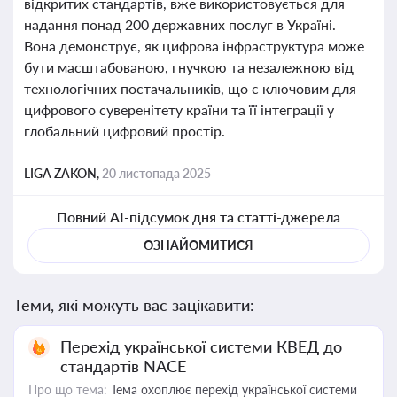
відкритих стандартів, вже використовується для
надання понад 200 державних послуг в Україні.
Вона демонструє, як цифрова інфраструктура може
бути масштабованою, гнучкою та незалежною від
технологічних постачальників, що є ключовим для
цифрового суверенітету країни та її інтеграції у
глобальний цифровий простір.
LIGA ZAKON,
20 листопада 2025
Повний AI-підсумок дня та статті-джерела
ОЗНАЙОМИТИСЯ
Теми, які можуть вас зацікавити:
Перехід української системи КВЕД до
стандартів NACE
Про що тема:
Тема охоплює перехід української системи