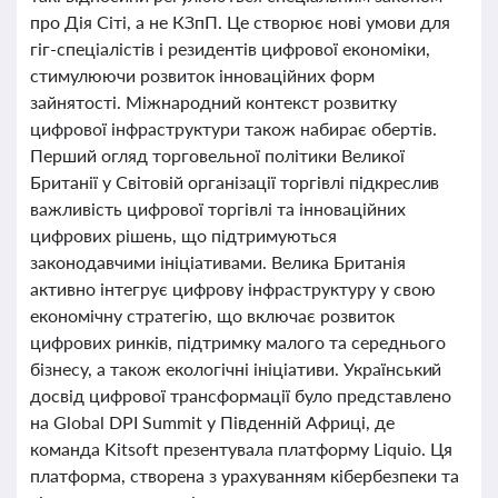
про Дія Сіті, а не КЗпП. Це створює нові умови для
гіг-спеціалістів і резидентів цифрової економіки,
стимулюючи розвиток інноваційних форм
зайнятості. Міжнародний контекст розвитку
цифрової інфраструктури також набирає обертів.
Перший огляд торговельної політики Великої
Британії у Світовій організації торгівлі підкреслив
важливість цифрової торгівлі та інноваційних
цифрових рішень, що підтримуються
законодавчими ініціативами. Велика Британія
активно інтегрує цифрову інфраструктуру у свою
економічну стратегію, що включає розвиток
цифрових ринків, підтримку малого та середнього
бізнесу, а також екологічні ініціативи. Український
досвід цифрової трансформації було представлено
на Global DPI Summit у Південній Африці, де
команда Kitsoft презентувала платформу Liquio. Ця
платформа, створена з урахуванням кібербезпеки та