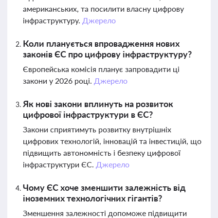
американських, та посилити власну цифрову
інфраструктуру.
Джерело
Коли планується впровадження нових
законів ЄС про цифрову інфраструктуру?
Європейська комісія планує запровадити ці
закони у 2026 році.
Джерело
Як нові закони вплинуть на розвиток
цифрової інфраструктури в ЄС?
Закони сприятимуть розвитку внутрішніх
цифрових технологій, інновацій та інвестицій, що
підвищить автономність і безпеку цифрової
інфраструктури ЄС.
Джерело
Чому ЄС хоче зменшити залежність від
іноземних технологічних гігантів?
Зменшення залежності допоможе підвищити