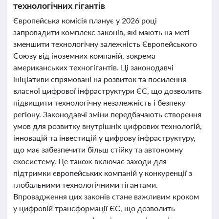
технологічних гігантів
Європейська комісія планує у 2026 році
запровадити комплекс законів, які мають на меті
зменшити технологічну залежність Європейського
Союзу від іноземних компаній, зокрема
американських техногігантів. Ці законодавчі
ініціативи спрямовані на розвиток та посилення
власної цифрової інфраструктури ЄС, що дозволить
підвищити технологічну незалежність і безпеку
регіону. Законодавчі зміни передбачають створення
умов для розвитку внутрішніх цифрових технологій,
інновацій та інвестицій у цифрову інфраструктуру,
що має забезпечити більш стійку та автономну
екосистему. Це також включає заходи для
підтримки європейських компаній у конкуренції з
глобальними технологічними гігантами.
Впровадження цих законів стане важливим кроком
у цифровій трансформації ЄС, що дозволить