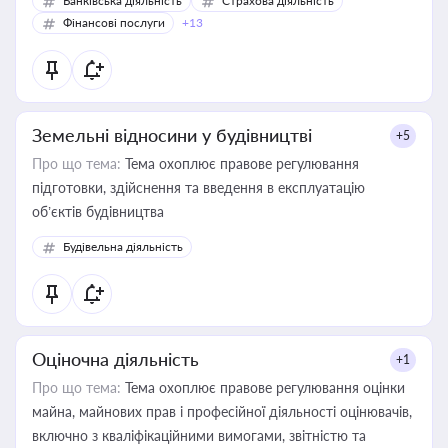
Банківська діяльність
Страхова діяльність
Фінансові послуги
+13
Земельні відносини у будівництві
+5
Про що тема:
Тема охоплює правове регулювання
підготовки, здійснення та введення в експлуатацію
об’єктів будівництва
Будівельна діяльність
Оціночна діяльність
+1
Про що тема:
Тема охоплює правове регулювання оцінки
майна, майнових прав і професійної діяльності оцінювачів,
включно з кваліфікаційними вимогами, звітністю та