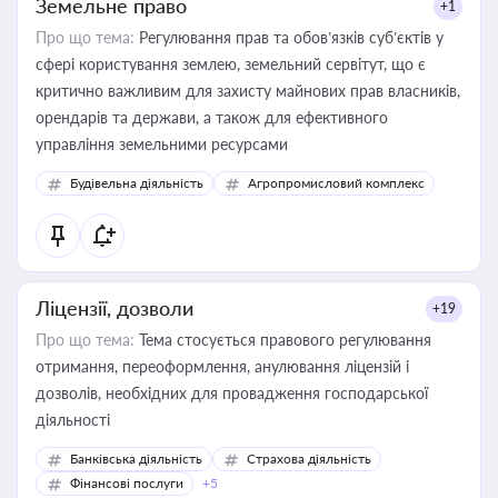
Земельне право
+1
Про що тема:
Регулювання прав та обов’язків суб’єктів у
сфері користування землею, земельний сервітут, що є
критично важливим для захисту майнових прав власників,
орендарів та держави, а також для ефективного
управління земельними ресурсами
Будівельна діяльність
Агропромисловий комплекс
Ліцензії, дозволи
+19
Про що тема:
Тема стосується правового регулювання
отримання, переоформлення, анулювання ліцензій і
дозволів, необхідних для провадження господарської
діяльності
Банківська діяльність
Страхова діяльність
Фінансові послуги
+5