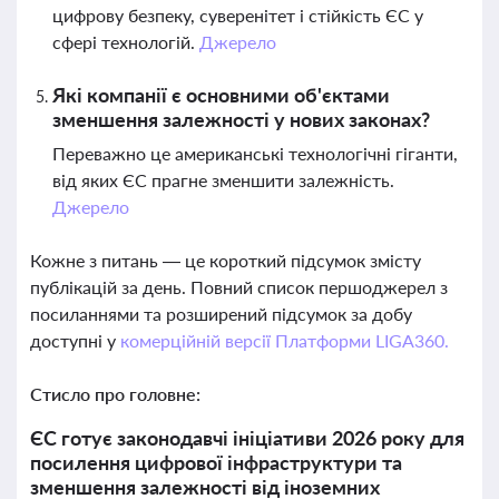
цифрову безпеку, суверенітет і стійкість ЄС у
сфері технологій.
Джерело
Які компанії є основними об'єктами
зменшення залежності у нових законах?
Переважно це американські технологічні гіганти,
від яких ЄС прагне зменшити залежність.
Джерело
Кожне з питань — це короткий підсумок змісту
публікацій за день. Повний список першоджерел з
посиланнями та розширений підсумок за добу
доступні у
комерційній версії Платформи LIGA360.
Стисло про головне:
ЄС готує законодавчі ініціативи 2026 року для
посилення цифрової інфраструктури та
зменшення залежності від іноземних