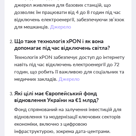
джерел живлення для базових станцій, що
дозволяє їм працювати від 4 до 8 годин під час
відключень електроенергії, забезпечуючи зв’язок
для мешканців.
Джерело
Що таке технологія xPON і як вона
допомагає під час відключень світла?
Технологія xPON забезпечує доступ до інтернету
навіть під час відключень електроенергії до 72
годин, що робить її важливою для соціальних та
медичних закладів.
Джерело
Які цілі має Європейський фонд
відновлення України на €1 млрд?
Фонд спрямований на залучення інвестицій для
відновлення та модернізації ключових секторів
економіки, включно з цифровою
інфраструктурою, зокрема дата-центрами.