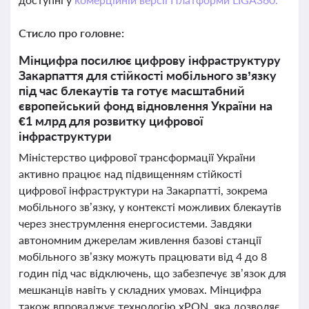
Стисло про головне:
Мінцифра посилює цифрову інфраструктуру
Закарпаття для стійкості мобільного зв’язку
під час блекаутів та готує масштабний
європейський фонд відновлення України на
€1 млрд для розвитку цифрової
інфраструктури
Міністерство цифрової трансформації України
активно працює над підвищенням стійкості
цифрової інфраструктури на Закарпатті, зокрема
мобільного зв’язку, у контексті можливих блекаутів
через знеструмлення енергосистеми. Завдяки
автономним джерелам живлення базові станції
мобільного зв’язку можуть працювати від 4 до 8
годин під час відключень, що забезпечує зв’язок для
мешканців навіть у складних умовах. Мінцифра
також впроваджує технологію xPON, яка дозволяє