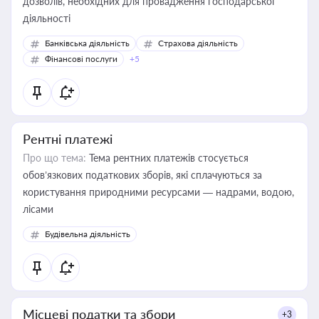
дозволів, необхідних для провадження господарської
діяльності
Банківська діяльність
Страхова діяльність
Фінансові послуги
+5
Рентні платежі
Про що тема:
Тема рентних платежів стосується
обов’язкових податкових зборів, які сплачуються за
користування природними ресурсами — надрами, водою,
лісами
Будівельна діяльність
Місцеві податки та збори
+3