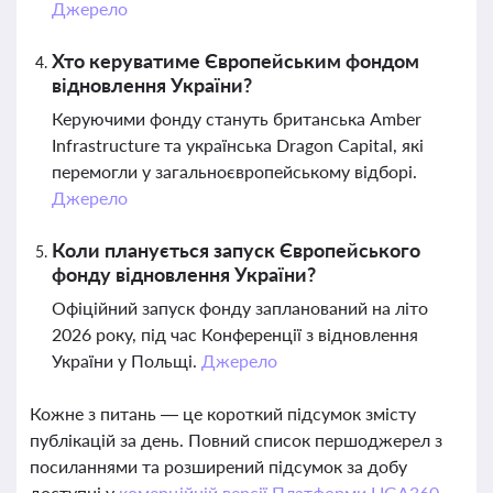
Джерело
Хто керуватиме Європейським фондом
відновлення України?
Керуючими фонду стануть британська Amber
Infrastructure та українська Dragon Capital, які
перемогли у загальноєвропейському відборі.
Джерело
Коли планується запуск Європейського
фонду відновлення України?
Офіційний запуск фонду запланований на літо
2026 року, під час Конференції з відновлення
України у Польщі.
Джерело
Кожне з питань — це короткий підсумок змісту
публікацій за день. Повний список першоджерел з
посиланнями та розширений підсумок за добу
доступні у
комерційній версії Платформи LIGA360.