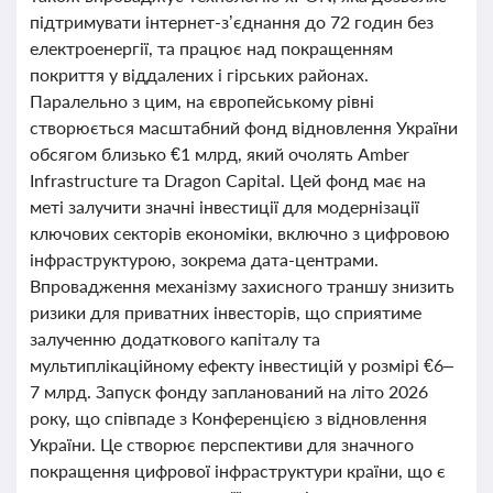
підтримувати інтернет-з’єднання до 72 годин без
електроенергії, та працює над покращенням
покриття у віддалених і гірських районах.
Паралельно з цим, на європейському рівні
створюється масштабний фонд відновлення України
обсягом близько €1 млрд, який очолять Amber
Infrastructure та Dragon Capital. Цей фонд має на
меті залучити значні інвестиції для модернізації
ключових секторів економіки, включно з цифровою
інфраструктурою, зокрема дата-центрами.
Впровадження механізму захисного траншу знизить
ризики для приватних інвесторів, що сприятиме
залученню додаткового капіталу та
мультиплікаційному ефекту інвестицій у розмірі €6–
7 млрд. Запуск фонду запланований на літо 2026
року, що співпаде з Конференцією з відновлення
України. Це створює перспективи для значного
покращення цифрової інфраструктури країни, що є