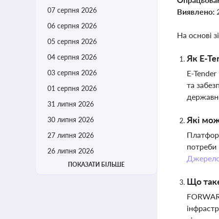
07 серпня 2026
Виявлено:
06 серпня 2026
На основі з
05 серпня 2026
04 серпня 2026
Як E-Te
03 серпня 2026
E-Tender
та забез
01 серпня 2026
державн
31 липня 2026
Які мож
30 липня 2026
Платформ
27 липня 2026
потреби 
26 липня 2026
Джерел
ПОКАЗАТИ БІЛЬШЕ
Що так
FORWARD 
інфрастр