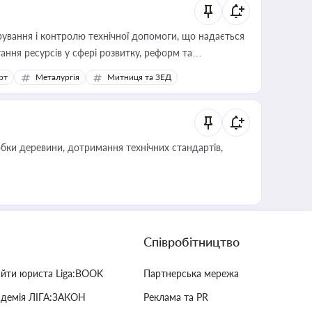
ування і контролю технічної допомоги, що надається
ання ресурсів у сфері розвитку, реформ та
рт
Металургія
Митниця та ЗЕД
обки деревини, дотримання технічних стандартів,
Співробітництво
айти юриста Liga:BOOK
Партнерська мережа
адемія ЛІГА:ЗАКОН
Реклама та PR