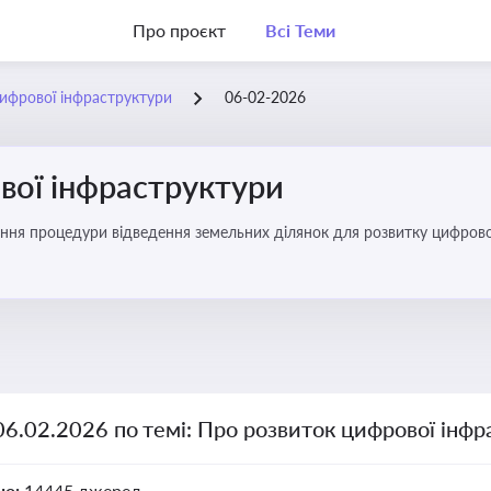
Про проєкт
Всі Теми
ифрової інфраструктури
06-02-2026
вої інфраструктури
ння процедури відведення земельних ділянок для розвитку цифрово
06.02.2026 по темі: Про розвиток цифрової інф
но:
14445 джерел