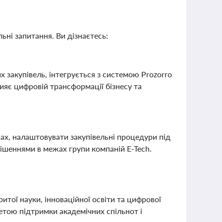
ьні запитання. Ви дізнаєтесь:
х закупівель, інтегрується з системою Prozorro
ияє цифровій трансформації бізнесу та
ах, налаштовувати закупівельні процедури під
ішеннями в межах групи компаній E-Tech.
ої науки, інноваційної освіти та цифрової
метою підтримки академічних спільнот і