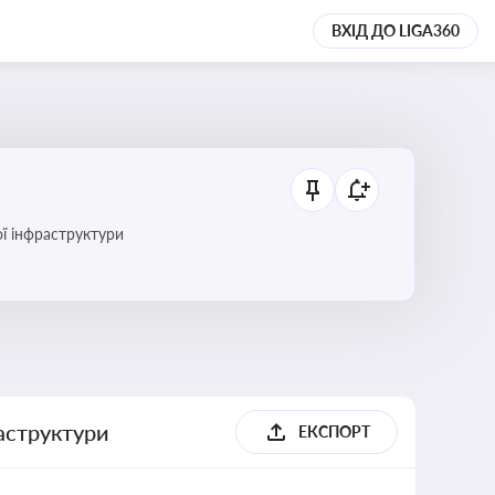
ВХІД ДО LIGA360
ї інфраструктури
раструктури
ЕКСПОРТ