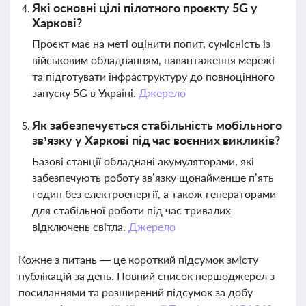
Які основні цілі пілотного проєкту 5G у
Харкові?
Проєкт має на меті оцінити попит, сумісність із
військовим обладнанням, навантаження мережі
та підготувати інфраструктуру до повноцінного
запуску 5G в Україні.
Джерело
Як забезпечується стабільність мобільного
зв’язку у Харкові під час воєнних викликів?
Базові станції обладнані акумуляторами, які
забезпечують роботу зв’язку щонайменше п’ять
годин без електроенергії, а також генераторами
для стабільної роботи під час тривалих
відключень світла.
Джерело
Кожне з питань — це короткий підсумок змісту
публікацій за день. Повний список першоджерел з
посиланнями та розширений підсумок за добу