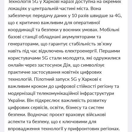
Технологія 5G у Харкові наразі доступна на окремих
локаціях у центральній частині міста. Вона
забезпечує передачу даних у 10 разів швидше за 4G,
що є критично важливим для оперативної
координації та безпеки у воєнних умовах. Мобільні
базові станції обладнані акумуляторами та
генераторами, що гарантує стабільність зв’язку
навіть під час відключень електроенергії. Першими
користувачами 5G стали молодята, які одружилися
онлайн через застосунок Дія, що символізує
практичне застосування новітніх цифрових
технологій. Пілотний запуск 5G у Харкові є
важливим кроком до цифрової стійкості регіону та
модернізації телекомунікаційної інфраструктури
України. Він підкреслює важливість розвитку
цифрових сервісів, освіти, бізнесу та систем
безпеки. Водночас проєкт враховує військові
аспекти та безпеку, що є ключовими для
впровадження технології у прифронтових регіонах.