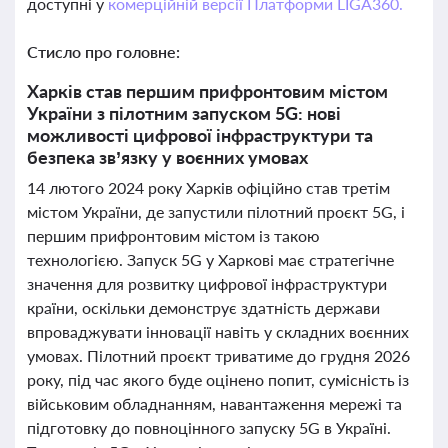
доступні у
комерційній версії Платформи LIGA360.
Стисло про головне:
Харків став першим прифронтовим містом
України з пілотним запуском 5G: нові
можливості цифрової інфраструктури та
безпека зв’язку у воєнних умовах
14 лютого 2024 року Харків офіційно став третім
містом України, де запустили пілотний проєкт 5G, і
першим прифронтовим містом із такою
технологією. Запуск 5G у Харкові має стратегічне
значення для розвитку цифрової інфраструктури
країни, оскільки демонструє здатність держави
впроваджувати інновації навіть у складних воєнних
умовах. Пілотний проєкт триватиме до грудня 2026
року, під час якого буде оцінено попит, сумісність із
військовим обладнанням, навантаження мережі та
підготовку до повноцінного запуску 5G в Україні.