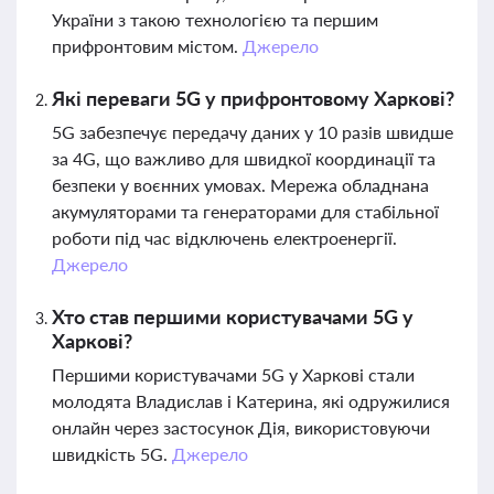
України з такою технологією та першим
прифронтовим містом.
Джерело
Які переваги 5G у прифронтовому Харкові?
5G забезпечує передачу даних у 10 разів швидше
за 4G, що важливо для швидкої координації та
безпеки у воєнних умовах. Мережа обладнана
акумуляторами та генераторами для стабільної
роботи під час відключень електроенергії.
Джерело
Хто став першими користувачами 5G у
Харкові?
Першими користувачами 5G у Харкові стали
молодята Владислав і Катерина, які одружилися
онлайн через застосунок Дія, використовуючи
швидкість 5G.
Джерело