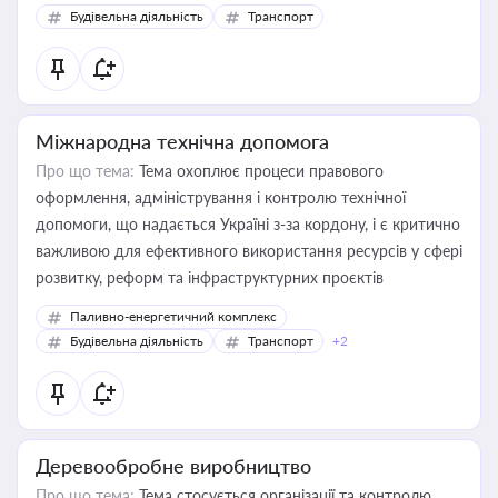
Будівельна діяльність
Транспорт
Міжнародна технічна допомога
Про що тема:
Тема охоплює процеси правового
оформлення, адміністрування і контролю технічної
допомоги, що надається Україні з-за кордону, і є критично
важливою для ефективного використання ресурсів у сфері
розвитку, реформ та інфраструктурних проєктів
Паливно-енергетичний комплекс
Будівельна діяльність
Транспорт
+2
Деревообробне виробництво
Про що тема:
Тема стосується організації та контролю