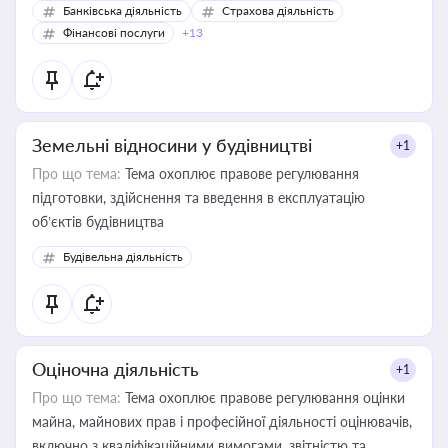
Банківська діяльність
Страхова діяльність
Фінансові послуги
+13
Земельні відносини у будівництві
+1
Про що тема:
Тема охоплює правове регулювання
підготовки, здійснення та введення в експлуатацію
об’єктів будівництва
Будівельна діяльність
Оціночна діяльність
+1
Про що тема:
Тема охоплює правове регулювання оцінки
майна, майнових прав і професійної діяльності оцінювачів,
включно з кваліфікаційними вимогами, звітністю та