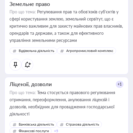
Земельне право
Про що тема:
Регулювання прав та обов’язків суб’єктів у
сфері користування землею, земельний сервітут, що є
критично важливим для захисту майнових прав власників,
орендарів та держави, а також для ефективного
управління земельними ресурсами
Будівельна діяльність
Агропромисловий комплекс
Ліцензії, дозволи
+1
Про що тема:
Тема стосується правового регулювання
отримання, переоформлення, анулювання ліцензій і
дозволів, необхідних для провадження господарської
діяльності
Банківська діяльність
Страхова діяльність
Фінансові послуги
+5