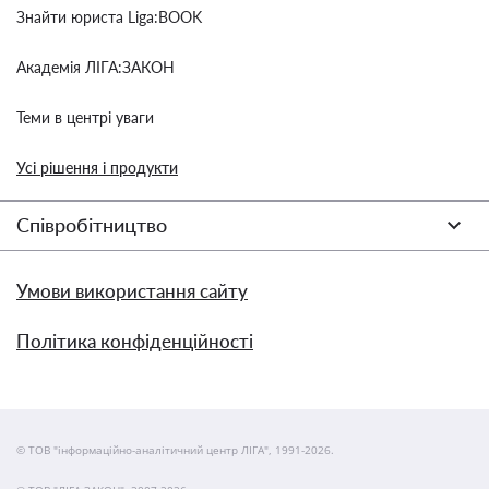
Знайти юриста Liga:BOOK
Академія ЛІГА:ЗАКОН
Теми в центрі уваги
Усі рішення і продукти
Співробітництво
Умови використання сайту
Політика конфіденційності
© ТОВ "інформаційно-аналітичний центр ЛІГА", 1991-2026.