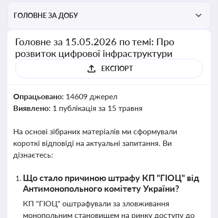
ГОЛОВНЕ ЗА ДОБУ
Головне за 15.05.2026 по темі: Про
розвиток цифрової інфраструктури
ЕКСПОРТ
Опрацьовано:
14609 джерел
Виявлено:
1 публікація за 15 травня
На основі зібраних матеріалів ми сформували
короткі відповіді на актуальні запитання. Ви
дізнаєтесь:
Що стало причиною штрафу КП "ГІОЦ" від
Антимонопольного комітету України?
КП "ГІОЦ" оштрафували за зловживання
монопольним становищем на ринку доступу до