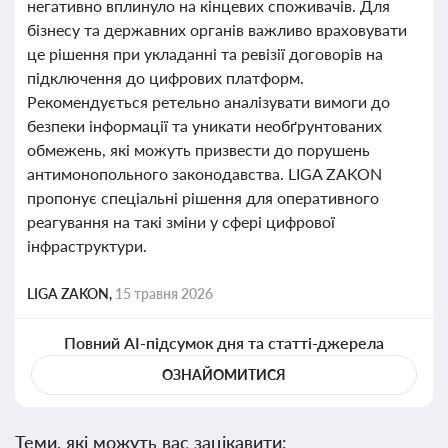
негативно вплинуло на кінцевих споживачів. Для
бізнесу та державних органів важливо враховувати
це рішення при укладанні та ревізії договорів на
підключення до цифрових платформ.
Рекомендується ретельно аналізувати вимоги до
безпеки інформації та уникати необґрунтованих
обмежень, які можуть призвести до порушень
антимонопольного законодавства. LIGA ZAKON
пропонує спеціальні рішення для оперативного
реагування на такі зміни у сфері цифрової
інфраструктури.
LIGA ZAKON,
15 травня 2026
Повний AI-підсумок дня та статті-джерела
ОЗНАЙОМИТИСЯ
Теми, які можуть вас зацікавити: