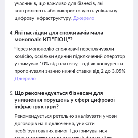
учасників, що важливо для бізнесів, які
контролюють або використовують унікальну
цифрову інфраструктуру.
Джерело
Які наслідки для споживачів мала
монополія КП "ГІОЦ"?
Через монополію споживачі переплачували
комісію, оскільки єдиний підключений оператор
утримував 10% від платежу, тоді як конкуренти
пропонували значно нижчі ставки від 2 до 3,05%.
Джерело
Що рекомендується бізнесам для
уникнення порушень у сфері цифрової
інфраструктури?
Рекомендується ретельно аналізувати умови
договорів на підключення, уникати
необґрунтованих вимог і дотримуватися
законодавства щодо захисту інформації та