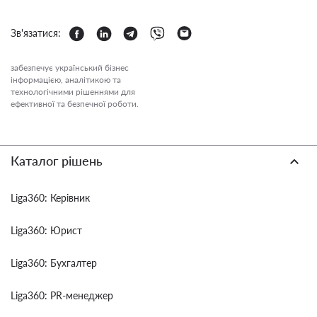
Зв'язатися:
забезпечує український бізнес
інформацією, аналітикою та
технологічними рішеннями для
ефективної та безпечної роботи.
Каталог рішень
Liga360: Керівник
Liga360: Юрист
Liga360: Бухгалтер
Liga360: PR-менеджер