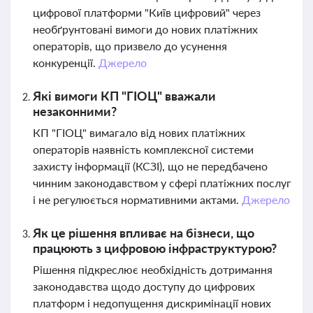
цифрової платформи "Київ цифровий" через
необґрунтовані вимоги до нових платіжних
операторів, що призвело до усунення
конкуренції.
Джерело
Які вимоги КП "ГІОЦ" вважали
незаконними?
КП "ГІОЦ" вимагало від нових платіжних
операторів наявність комплексної системи
захисту інформації (КСЗІ), що не передбачено
чинним законодавством у сфері платіжних послуг
і не регулюється нормативними актами.
Джерело
Як це рішення впливає на бізнеси, що
працюють з цифровою інфраструктурою?
Рішення підкреслює необхідність дотримання
законодавства щодо доступу до цифрових
платформ і недопущення дискримінації нових