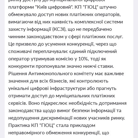
платформи "Київ цифровий". КП "ГІОЦ" штучно
обмежувало доступ нових платіжних операторів,
вимагаючи від них наявність комплексної системи
захисту інформації (КСЗІ), що не передбачено
чинним законодавством у сфері платіжних послуг.
Це призвело до усунення конкуренції, через що
споживачі переплачували: єдиний підключений
оператор утримував комісію у 10%, тоді як
конкуренти пропонували значно нижчі ставки.
Рішення Антимонопольного комітету має важливе
значення для всіх бізнесів, які контролюють
унікальні цифрові інфраструктури або прагнуть
отримати доступ до муніципальних платіжних
сервісів. Воно підкреслює необхідність дотримання
законодавства щодо вимог безпеки інформації та
недопущення дискримінації нових учасників ринку.
Практика КП "ГІОЦ" стала прикладом
неправомірного обмеження конкуренції, що