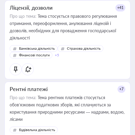
Ліцензії, дозволи
+41
Про що тема:
Тема стосується правового регулювання
отримання, переоформлення, анулювання ліцензій і
дозволів, необхідних для провадження господарської
діяльності
Банківська діяльність
Страхова діяльність
Фінансові послуги
+5
Рентні платежі
+7
Про що тема:
Тема рентних платежів стосується
обов’язкових податкових зборів, які сплачуються за
користування природними ресурсами — надрами, водою,
лісами
Будівельна діяльність