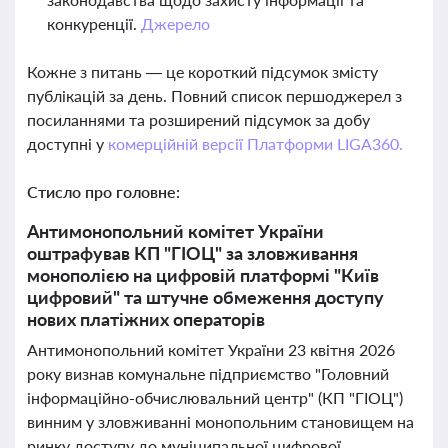
конкуренції.
Джерело
Кожне з питань — це короткий підсумок змісту
публікацій за день. Повний список першоджерел з
посиланнями та розширений підсумок за добу
доступні у
комерційній версії Платформи LIGA360.
Стисло про головне:
Антимонопольний комітет України
оштрафував КП "ГІОЦ" за зловживання
монополією на цифровій платформі "Київ
цифровий" та штучне обмеження доступу
нових платіжних операторів
Антимонопольний комітет України 23 квітня 2026
року визнав комунальне підприємство "Головний
інформаційно-обчислювальний центр" (КП "ГІОЦ")
винним у зловживанні монопольним становищем на
ринку доступу до муніципальної цифрової