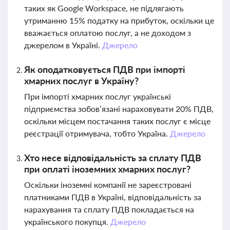
таких як Google Workspace, не підлягають
утриманню 15% податку на прибуток, оскільки це
вважається оплатою послуг, а не доходом з
джерелом в Україні.
Джерело
Як оподатковується ПДВ при імпорті
хмарних послуг в Україну?
При імпорті хмарних послуг українські
підприємства зобов’язані нараховувати 20% ПДВ,
оскільки місцем постачання таких послуг є місце
реєстрації отримувача, тобто Україна.
Джерело
Хто несе відповідальність за сплату ПДВ
при оплаті іноземних хмарних послуг?
Оскільки іноземні компанії не зареєстровані
платниками ПДВ в Україні, відповідальність за
нарахування та сплату ПДВ покладається на
українського покупця.
Джерело