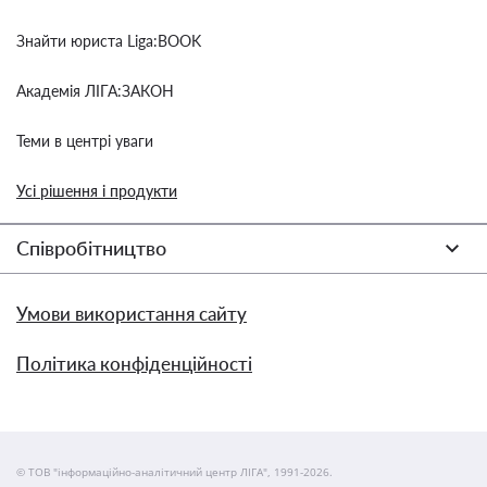
Знайти юриста Liga:BOOK
Академія ЛІГА:ЗАКОН
Теми в центрі уваги
Усі рішення і продукти
Співробітництво
Умови використання сайту
Політика конфіденційності
© ТОВ "інформаційно-аналітичний центр ЛІГА", 1991-2026.