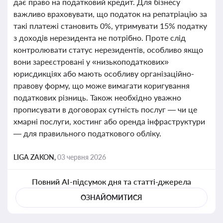
дає право на податковий кредит. Для бізнесу
важливо враховувати, що податок на репатріацію за
такі платежі становить 0%, утримувати 15% податку
з доходів нерезидента не потрібно. Проте слід
контролювати статус нерезидентів, особливо якщо
вони зареєстровані у «низькоподаткових»
юрисдикціях або мають особливу організаційно-
правову форму, що може вимагати коригування
податкових різниць. Також необхідно уважно
прописувати в договорах сутність послуг — чи це
хмарні послуги, хостинг або оренда інфраструктури
— для правильного податкового обліку.
LIGA ZAKON,
03 червня 2026
Повний AI-підсумок дня та статті-джерела
ОЗНАЙОМИТИСЯ