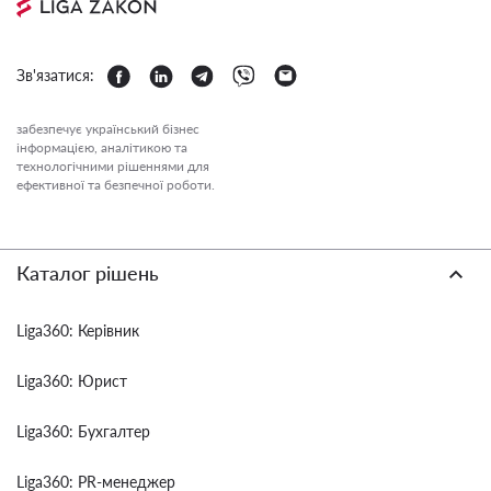
Зв'язатися:
забезпечує український бізнес
інформацією, аналітикою та
технологічними рішеннями для
ефективної та безпечної роботи.
Каталог рішень
Liga360: Керівник
Liga360: Юрист
Liga360: Бухгалтер
Liga360: PR-менеджер