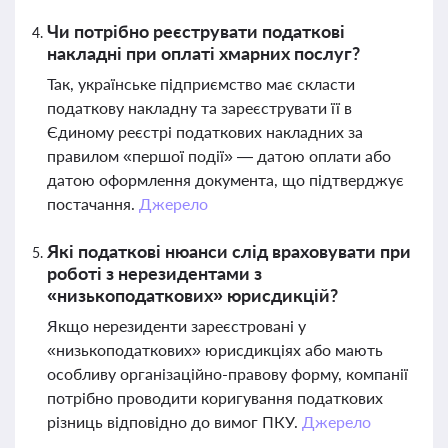
Чи потрібно реєструвати податкові
накладні при оплаті хмарних послуг?
Так, українське підприємство має скласти
податкову накладну та зареєструвати її в
Єдиному реєстрі податкових накладних за
правилом «першої події» — датою оплати або
датою оформлення документа, що підтверджує
постачання.
Джерело
Які податкові нюанси слід враховувати при
роботі з нерезидентами з
«низькоподаткових» юрисдикцій?
Якщо нерезиденти зареєстровані у
«низькоподаткових» юрисдикціях або мають
особливу організаційно-правову форму, компанії
потрібно проводити коригування податкових
різниць відповідно до вимог ПКУ.
Джерело