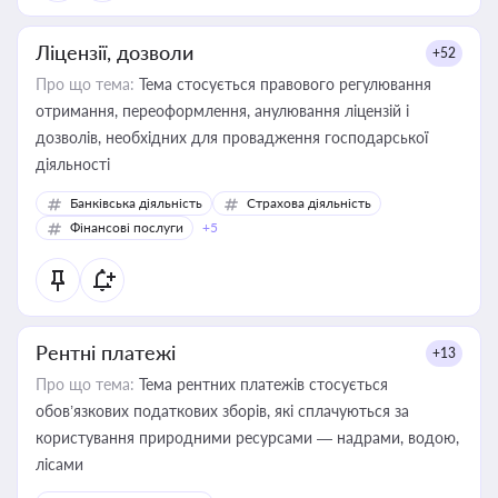
Ліцензії, дозволи
+52
Про що тема:
Тема стосується правового регулювання
отримання, переоформлення, анулювання ліцензій і
дозволів, необхідних для провадження господарської
діяльності
Банківська діяльність
Страхова діяльність
Фінансові послуги
+5
Рентні платежі
+13
Про що тема:
Тема рентних платежів стосується
обов’язкових податкових зборів, які сплачуються за
користування природними ресурсами — надрами, водою,
лісами