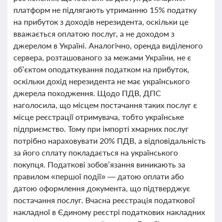
платформ не підлягають утриманню 15% податку
на прибуток з доходів нерезидента, оскільки це
вважається оплатою послуг, а не доходом з
джерелом в Україні. Аналогічно, оренда виділеного
сервера, розташованого за межами України, не є
об’єктом оподаткування податком на прибуток,
оскільки дохід нерезидента не має українського
джерела походження. Щодо ПДВ, ДПС
наголосила, що місцем постачання таких послуг є
місце реєстрації отримувача, тобто українське
підприємство. Тому при імпорті хмарних послуг
потрібно нараховувати 20% ПДВ, а відповідальність
за його сплату покладається на українського
покупця. Податкові зобов’язання виникають за
правилом «першої події» — датою оплати або
датою оформлення документа, що підтверджує
постачання послуг. Вчасна реєстрація податкової
накладної в Єдиному реєстрі податкових накладних