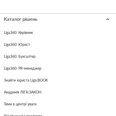
Каталог рішень
Liga360: Керівник
Liga360: Юрист
Liga360: Бухгалтер
Liga360: PR-менеджер
Знайти юриста Liga:BOOK
Академія ЛІГА:ЗАКОН
Теми в центрі уваги
Усі рішення і продукти