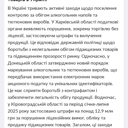
В Україні тривають активні заходи щодо посилення
контролю за обігом алкогольних напоїв та
тютюнових виробів. У Харківській області податкові
органи виявляють порушення, зокрема торгівлю без
ліцензії, застосовуючи штрафи та вилучення
продукції. Це відповідає державній політиці щодо
боротьби з нелегальним обігом підакцизних товарів
та підвищенням прозорості ринку. Одночасно, у
Донецькій області затверджено новий порядок
маркування алкогольних та тютюнових виробів, що
передбачає використання електронних марок
акцизного податку та унікальних ідентифікаторів.
Це має сприяти боротьбі з контрафактом і
забезпечити легальність обігу продукції. Водночас,
у Кіровоградській області за період січня-липня
2025 року застосовано штрафи на понад 12,9 млн
грн за порушення ліцензійних вимог, обліку та
продажу підакцизних товарів. Загалом, ці заходи