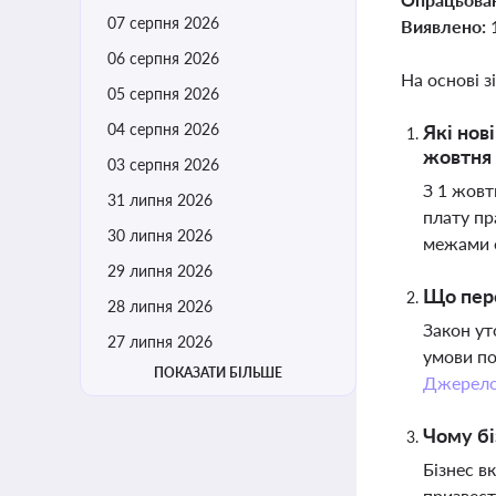
07 серпня 2026
Виявлено:
06 серпня 2026
На основі з
05 серпня 2026
04 серпня 2026
Які нов
жовтня 
03 серпня 2026
З 1 жовт
31 липня 2026
плату пр
30 липня 2026
межами о
29 липня 2026
Що пере
28 липня 2026
Закон ут
27 липня 2026
умови по
ПОКАЗАТИ БІЛЬШЕ
Джерел
Чому бі
Бізнес в
призвест