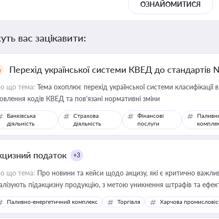
ОЗНАЙОМИТИСЯ
уть вас зацікавити:
Перехід української системи КВЕД до стандартів 
о що тема:
Тема охоплює перехід української системи класифікації в
овлення кодів КВЕД та пов'язані нормативні зміни
Банківська
Страхова
Фінансові
Паливн
діяльність
діяльність
послуги
компле
кцизний податок
+3
о що тема:
Про новини та кейси щодо акцизу, які є критично важли
алізують підакцизну продукцію, з метою уникнення штрафів та ефек
Паливно-енергетичний комплекс
Торгівля
Харчова промисловіс