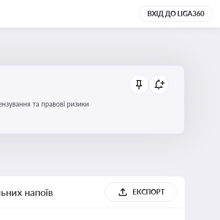
ВХІД ДО LIGA360
ензування та правові ризики
льних напоїв
ЕКСПОРТ