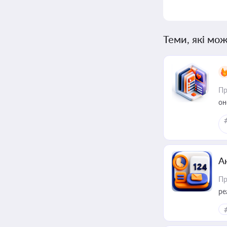
Теми, які мож
Пр
он
А
Пр
ре