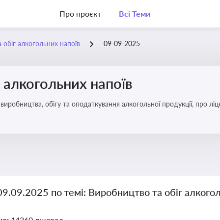
Про проєкт
Всі Теми
 обіг алкогольних напоїв
09-09-2025
 алкогольних напоїв
иробництва, обігу та оподаткування алкогольної продукції, про ліц
09.09.2025 по темі: Виробництво та обіг алкого
но:
14260 джерел