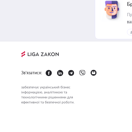
Б
Пр
ва
Зв'язатися:
забезпечує український бізнес
інформацією, аналітикою та
технологічними рішеннями для
ефективної та безпечної роботи.