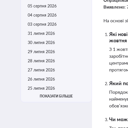
05 серпня 2026
Виявлено:
04 серпня 2026
На основі з
03 серпня 2026
31 липня 2026
Які нов
жовтня 
30 липня 2026
З 1 жовт
29 липня 2026
заробітн
28 липня 2026
центрами
протягом
27 липня 2026
26 липня 2026
Який по
25 липня 2026
Порядок 
ПОКАЗАТИ БІЛЬШЕ
найменув
обов’язк
Чи можн
Так, про