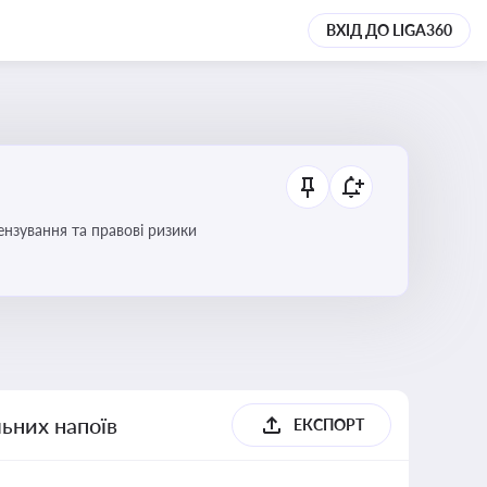
ВХІД ДО LIGA360
ензування та правові ризики
льних напоїв
ЕКСПОРТ