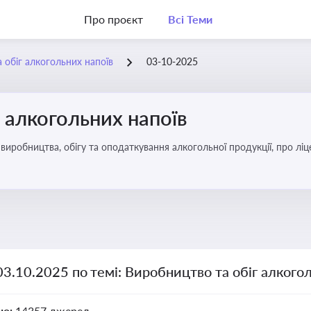
Про проєкт
Всі Теми
 обіг алкогольних напоїв
03-10-2025
 алкогольних напоїв
иробництва, обігу та оподаткування алкогольної продукції, про ліц
03.10.2025 по темі: Виробництво та обіг алкого
но:
14357 джерел