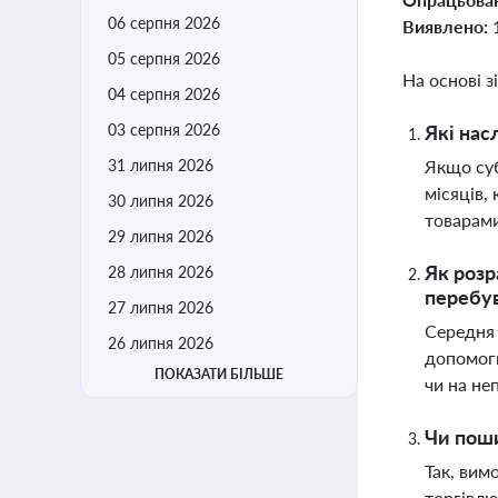
06 серпня 2026
Виявлено:
05 серпня 2026
На основі з
04 серпня 2026
03 серпня 2026
Які нас
31 липня 2026
Якщо суб
місяців,
30 липня 2026
товарам
29 липня 2026
Як розр
28 липня 2026
перебув
27 липня 2026
Середня 
26 липня 2026
допомоги
ПОКАЗАТИ БІЛЬШЕ
чи на не
Чи поши
Так, вим
торгівлю