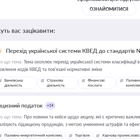
ОЗНАЙОМИТИСЯ
уть вас зацікавити:
Перехід української системи КВЕД до стандартів 
о що тема:
Тема охоплює перехід української системи класифікації в
овлення кодів КВЕД та пов'язані нормативні зміни
Банківська
Страхова
Фінансові
Паливн
діяльність
діяльність
послуги
компле
кцизний податок
+14
о що тема:
Про новини та кейси щодо акцизу, які є критично важли
алізують підакцизну продукцію, з метою уникнення штрафів та ефек
Паливно-енергетичний комплекс
Торгівля
Харчова промисловіс