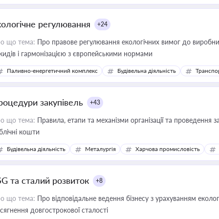
кологічне регулювання
+24
о що тема:
Про правове регулювання екологічних вимог до виробни
кидів і гармонізацією з європейськими нормами
Паливно-енергетичний комплекс
Будівельна діяльність
Транспо
роцедури закупівель
+43
о що тема:
Правила, етапи та механізми організації та проведення за
блічні кошти
Будівельна діяльність
Металургія
Харчова промисловість
SG та сталий розвиток
+8
о що тема:
Про відповідальне ведення бізнесу з урахуванням еколог
сягнення довгострокової сталості