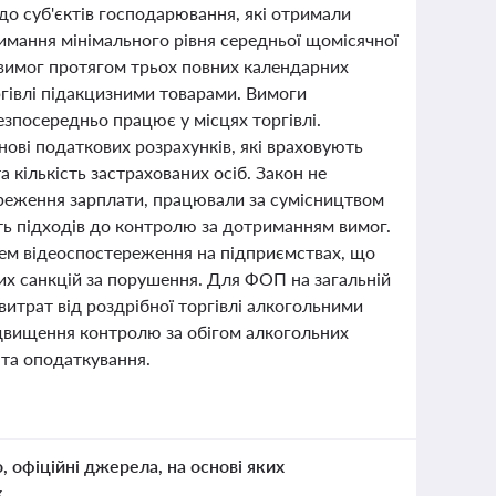
до суб'єктів господарювання, які отримали
римання мінімального рівня середньої щомісячної
 вимог протягом трьох повних календарних
оргівлі підакцизними товарами. Вимоги
езпосередньо працює у місцях торгівлі.
нові податкових розрахунків, які враховують
 кількість застрахованих осіб. Закон не
береження зарплати, працювали за сумісництвом
сть підходів до контролю за дотриманням вимог.
тем відеоспостереження на підприємствах, що
их санкцій за порушення. Для ФОП на загальній
витрат від роздрібної торгівлі алкогольними
ідвищення контролю за обігом алкогольних
 та оподаткування.
о, офіційні джерела, на основі яких
к