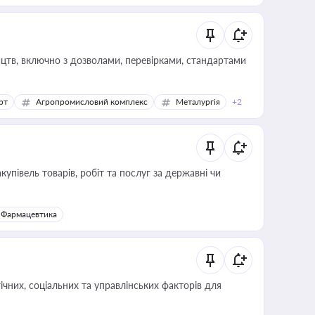
цтв, включно з дозволами, перевірками, стандартами
рт
Агропромисловий комплекс
Металургія
+2
купівель товарів, робіт та послуг за державні чи
Фармацевтика
ічних, соціальних та управлінських факторів для