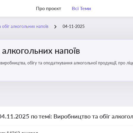
Про проєкт
Всі Теми
 обіг алкогольних напоїв
04-11-2025
 алкогольних напоїв
иробництва, обігу та оподаткування алкогольної продукції, про ліц
04.11.2025 по темі: Виробництво та обіг алкого
но:
14362 джерел