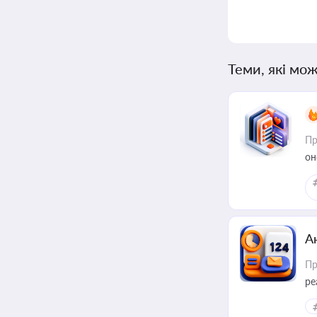
Теми, які мож
Пр
он
А
Пр
ре