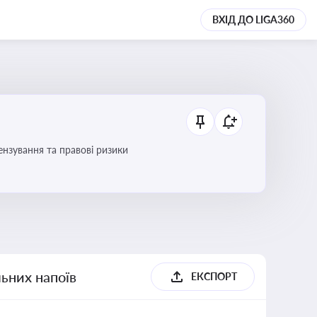
ВХІД ДО LIGA360
ензування та правові ризики
льних напоїв
ЕКСПОРТ