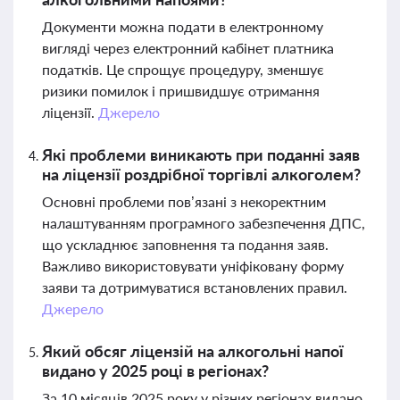
Документи можна подати в електронному
вигляді через електронний кабінет платника
податків. Це спрощує процедуру, зменшує
ризики помилок і пришвидшує отримання
ліцензії.
Джерело
Які проблеми виникають при поданні заяв
на ліцензії роздрібної торгівлі алкоголем?
Основні проблеми пов’язані з некоректним
налаштуванням програмного забезпечення ДПС,
що ускладнює заповнення та подання заяв.
Важливо використовувати уніфіковану форму
заяви та дотримуватися встановлених правил.
Джерело
Який обсяг ліцензій на алкогольні напої
видано у 2025 році в регіонах?
За 10 місяців 2025 року у різних регіонах видано