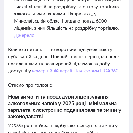
тисячі ліцензій на роздрібну та оптову торгівлю
алкогольними напоями. Наприклад, у
Миколаївській області видано понад 6000
ліцензій, з них більшість на роздрібну торгівлю.
Джерело
Кожне з питань — це короткий підсумок змісту
публікацій за день. Повний список першоджерел з
посиланнями та розширений підсумок за добу
доступні у
комерційній версії Платформи LIGA360.
Стисло про головне:
Нові вимоги та процедури ліцензування
алкогольних напоїв у 2025 році: мінімальна
зарплата, електронне подання заяв та зміни у
законодавстві
У 2025 році в Україні відбуваються суттєві зміни у
сфері ліцензування виробництва та обігу