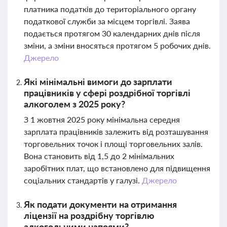
платника податків до територіального органу
податкової служби за місцем торгівлі. Заява
подається протягом 30 календарних днів після
зміни, а зміни вносяться протягом 5 робочих днів.
Джерело
Які мінімальні вимоги до зарплати
працівників у сфері роздрібної торгівлі
алкоголем з 2025 року?
З 1 жовтня 2025 року мінімальна середня
зарплата працівників залежить від розташування
торговельних точок і площі торговельних залів.
Вона становить від 1,5 до 2 мінімальних
заробітних плат, що встановлено для підвищення
соціальних стандартів у галузі.
Джерело
Як подати документи на отримання
ліцензії на роздрібну торгівлю
алкогольними напоями?