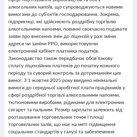
алкогольних напоїв, що супроводжуються новими
вимогами до суб'єктів господарювання. Зокрема,
підприємці, які здійснюють роздрібну торгівлю
алкогольними напоями, повинні своєчасно подавати
заяви про внесення змін до ліцензій у разі зміни
адреси чи заміни РРО, використовуючи
електронний кабінет платника податків.
Законодавство також передбачає обов’язкову
сплату ліцензійних платежів до початку кожного
періоду та суворий контроль за дотриманням цих
вимог. З 1 жовтня 2025 року введено мінімальні
вимоги до середньої заробітної плати працівників у
сфері роздрібної торгівлі алкогольними напоями,
тютюновими виробами, рідинами для електронних
сигарет та пальним. Розмір зарплати залежить від
розташування торговельних точок і площі
торговельних залів, що має на меті підвищення
соціальних стандартів у галузі та забезпечення