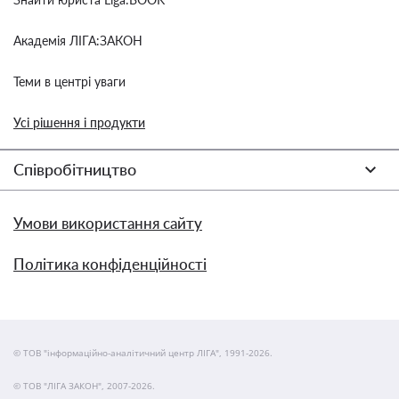
Академія ЛІГА:ЗАКОН
Теми в центрі уваги
Усі рішення і продукти
Співробітництво
Умови використання сайту
Політика конфіденційності
© ТОВ "інформаційно-аналітичний центр ЛІГА", 1991-2026.
© ТОВ "ЛІГА ЗАКОН", 2007-2026.