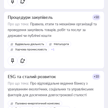
Процедури закупівель
+50
Про що тема:
Правила, етапи та механізми організації та
проведення закупівель товарів, робіт та послуг за
державні чи публічні кошти
Будівельна діяльність
Металургія
Харчова промисловість
+1
ESG та сталий розвиток
+10
Про що тема:
Про відповідальне ведення бізнесу з
урахуванням екологічних, соціальних та управлінських
факторів для досягнення довгострокової сталості
Паливно-енергетичний комплекс