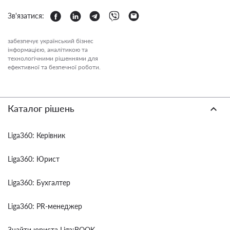
Зв'язатися:
забезпечує український бізнес
інформацією, аналітикою та
технологічними рішеннями для
ефективної та безпечної роботи.
Каталог рішень
Liga360: Керівник
Liga360: Юрист
Liga360: Бухгалтер
Liga360: PR-менеджер
Знайти юриста Liga:BOOK