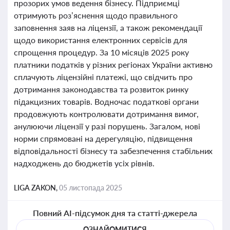
прозорих умов ведення бізнесу. Підприємці
отримують роз’яснення щодо правильного
заповнення заяв на ліцензії, а також рекомендації
щодо використання електронних сервісів для
спрощення процедур. За 10 місяців 2025 року
платники податків у різних регіонах України активно
сплачують ліцензійні платежі, що свідчить про
дотримання законодавства та розвиток ринку
підакцизних товарів. Водночас податкові органи
продовжують контролювати дотримання вимог,
анулюючи ліцензії у разі порушень. Загалом, нові
норми спрямовані на дерегуляцію, підвищення
відповідальності бізнесу та забезпечення стабільних
надходжень до бюджетів усіх рівнів.
LIGA ZAKON,
05 листопада 2025
Повний AI-підсумок дня та статті-джерела
ОЗНАЙОМИТИСЯ