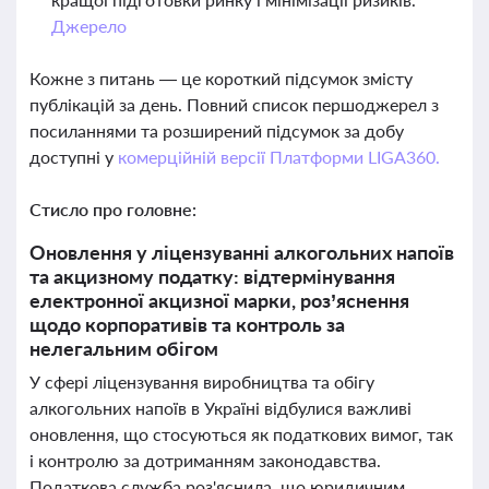
Джерело
Кожне з питань — це короткий підсумок змісту
публікацій за день. Повний список першоджерел з
посиланнями та розширений підсумок за добу
доступні у
комерційній версії Платформи LIGA360.
Стисло про головне:
Оновлення у ліцензуванні алкогольних напоїв
та акцизному податку: відтермінування
електронної акцизної марки, роз’яснення
щодо корпоративів та контроль за
нелегальним обігом
У сфері ліцензування виробництва та обігу
алкогольних напоїв в Україні відбулися важливі
оновлення, що стосуються як податкових вимог, так
і контролю за дотриманням законодавства.
Податкова служба роз'яснила, що юридичним