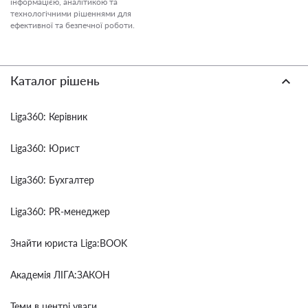
інформацією, аналітикою та
технологічними рішеннями для
ефективної та безпечної роботи.
Каталог рішень
Liga360: Керівник
Liga360: Юрист
Liga360: Бухгалтер
Liga360: PR-менеджер
Знайти юриста Liga:BOOK
Академія ЛІГА:ЗАКОН
Теми в центрі уваги