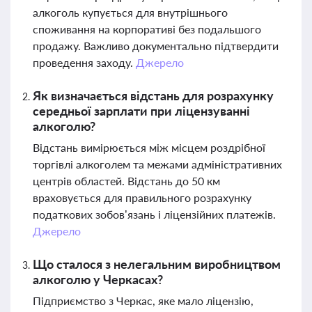
алкоголь купується для внутрішнього
споживання на корпоративі без подальшого
продажу. Важливо документально підтвердити
проведення заходу.
Джерело
Як визначається відстань для розрахунку
середньої зарплати при ліцензуванні
алкоголю?
Відстань вимірюється між місцем роздрібної
торгівлі алкоголем та межами адміністративних
центрів областей. Відстань до 50 км
враховується для правильного розрахунку
податкових зобов’язань і ліцензійних платежів.
Джерело
Що сталося з нелегальним виробництвом
алкоголю у Черкасах?
Підприємство з Черкас, яке мало ліцензію,