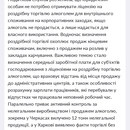
особам не потрібно отримувати ліцензію на
роздрібну торгівлю алкоголем для внутрішнього
споживання на корпоративних заходах, якщо
алкоголь не продається, а лише надається для
власного використання. Водночас визначення
роздрібної торгівлі охоплює продаж кінцевим
споживачам, включно з продажем на розлив у
закладах харчування. Важливою темою стало
визначення середньої заробітної плати для суб'єктів
господарювання з ліцензіями на роздрібну торгівлю
алкоголем, що враховує відстань від місця продажу
до адміністративних центрів, а також особливості
розрахунку зарплати працівників, які перебували у
відпустках чи працювали неповний робочий час.
Паралельно триває активний контроль за
нелегальним виробництвом і продажем алкоголю,
зокрема у Черкасах вилучено 12 тонн нелегальної
продукції, а у Харкові виявлено факти торгівлі без