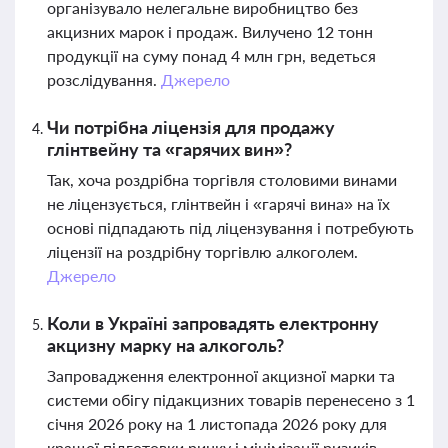
організувало нелегальне виробництво без
акцизних марок і продаж. Вилучено 12 тонн
продукції на суму понад 4 млн грн, ведеться
розслідування.
Джерело
Чи потрібна ліцензія для продажу
глінтвейну та «гарячих вин»?
Так, хоча роздрібна торгівля столовими винами
не ліцензується, глінтвейн і «гарячі вина» на їх
основі підпадають під ліцензування і потребують
ліцензії на роздрібну торгівлю алкоголем.
Джерело
Коли в Україні запровадять електронну
акцизну марку на алкоголь?
Запровадження електронної акцизної марки та
системи обігу підакцизних товарів перенесено з 1
січня 2026 року на 1 листопада 2026 року для
кращої підготовки ринку і мінімізації ризиків.