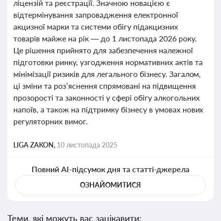
ліцензій та реєстрації. Значною новацією є
відтермінування запровадження електронної
акцизної марки та системи обігу підакцизних
товарів майже на рік — до 1 листопада 2026 року.
Це рішення прийнято для забезпечення належної
підготовки ринку, узгодження нормативних актів та
мінімізації ризиків для легального бізнесу. Загалом,
ці зміни та роз’яснення спрямовані на підвищення
прозорості та законності у сфері обігу алкогольних
напоїв, а також на підтримку бізнесу в умовах нових
регуляторних вимог.
LIGA ZAKON,
10 листопада 2025
Повний AI-підсумок дня та статті-джерела
ОЗНАЙОМИТИСЯ
Теми, які можуть вас зацікавити: