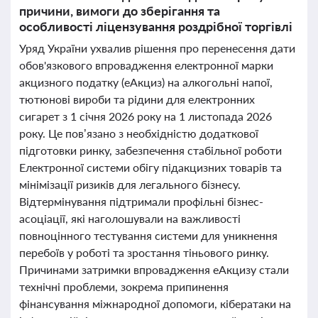
причини, вимоги до зберігання та
особливості ліцензування роздрібної торгівлі
Уряд України ухвалив рішення про перенесення дати
обов'язкового впровадження електронної марки
акцизного податку (еАкциз) на алкогольні напої,
тютюнові вироби та рідини для електронних
сигарет з 1 січня 2026 року на 1 листопада 2026
року. Це пов’язано з необхідністю додаткової
підготовки ринку, забезпечення стабільної роботи
Електронної системи обігу підакцизних товарів та
мінімізації ризиків для легального бізнесу.
Відтермінування підтримали профільні бізнес-
асоціації, які наголошували на важливості
повноцінного тестування системи для уникнення
перебоїв у роботі та зростання тіньового ринку.
Причинами затримки впровадження еАкцизу стали
технічні проблеми, зокрема припинення
фінансування міжнародної допомоги, кібератаки на