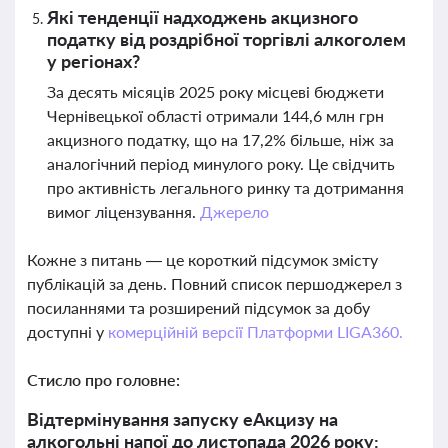
Які тенденції надходжень акцизного
податку від роздрібної торгівлі алкоголем
у регіонах?
За десять місяців 2025 року місцеві бюджети
Чернівецької області отримали 144,6 млн грн
акцизного податку, що на 17,2% більше, ніж за
аналогічний період минулого року. Це свідчить
про активність легального ринку та дотримання
вимог ліцензування.
Джерело
Кожне з питань — це короткий підсумок змісту
публікацій за день. Повний список першоджерел з
посиланнями та розширений підсумок за добу
доступні у
комерційній версії Платформи LIGA360.
Стисло про головне:
Відтермінування запуску еАкцизу на
алкогольні напої до листопада 2026 року: