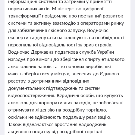
інформаційні системи та затримки у прийнятті
нормативних актів. Міністерство цифрової
трансформації повідомляє про поетапний розвиток
системи та активну взаємодію з операторами ринку
для забезпечення якісного запуску. Водночас
експерти та депутати наголошують на необхідності
персональної відповідальності за зрив строків.
Водночас Державна податкова служба України
нагадує про вимоги до зберігання спирту етилового,
алкогольних напоїв та тютюнових виробів, які
мають зберігатися у місцях, внесених до Єдиного
реєстру, з дотриманням відповідних
документальних підтверджень та систем
відеоспостереження. Юридичні особи, що купують
алкоголь для корпоративних заходів, не зобов’язані
отримувати ліцензію на роздрібну торгівлю,
оскільки не здійснюють подальшу реалізацію.
Також відзначається зростання надходжень
акцизного податку від роздрібної торгівлі