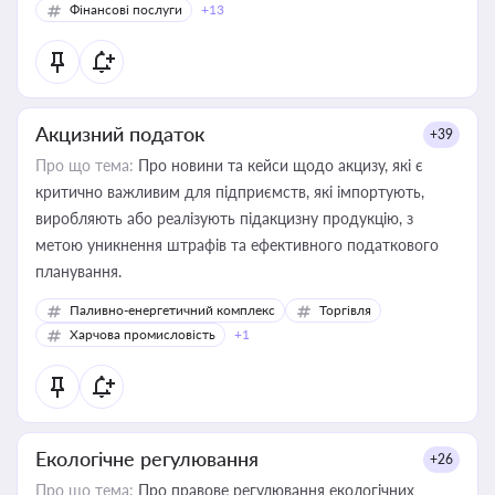
Фінансові послуги
+13
Акцизний податок
+39
Про що тема:
Про новини та кейси щодо акцизу, які є
критично важливим для підприємств, які імпортують,
виробляють або реалізують підакцизну продукцію, з
метою уникнення штрафів та ефективного податкового
планування.
Паливно-енергетичний комплекс
Торгівля
Харчова промисловість
+1
Екологічне регулювання
+26
Про що тема:
Про правове регулювання екологічних