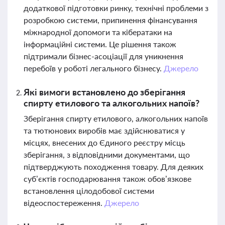
додаткової підготовки ринку, технічні проблеми з
розробкою системи, припинення фінансування
міжнародної допомоги та кібератаки на
інформаційні системи. Це рішення також
підтримали бізнес-асоціації для уникнення
перебоїв у роботі легального бізнесу.
Джерело
Які вимоги встановлено до зберігання
спирту етилового та алкогольних напоїв?
Зберігання спирту етилового, алкогольних напоїв
та тютюнових виробів має здійснюватися у
місцях, внесених до Єдиного реєстру місць
зберігання, з відповідними документами, що
підтверджують походження товару. Для деяких
суб’єктів господарювання також обов’язкове
встановлення цілодобової системи
відеоспостереження.
Джерело