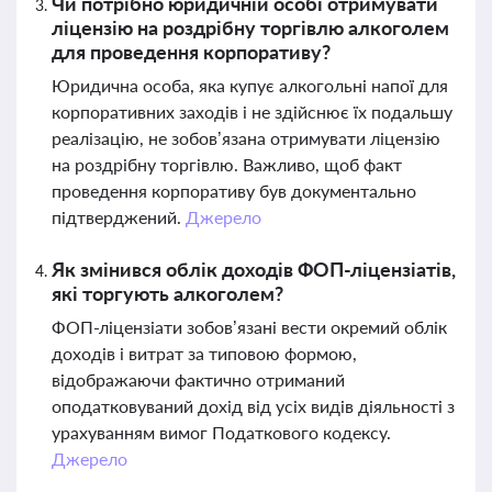
Чи потрібно юридичній особі отримувати
ліцензію на роздрібну торгівлю алкоголем
для проведення корпоративу?
Юридична особа, яка купує алкогольні напої для
корпоративних заходів і не здійснює їх подальшу
реалізацію, не зобов’язана отримувати ліцензію
на роздрібну торгівлю. Важливо, щоб факт
проведення корпоративу був документально
підтверджений.
Джерело
Як змінився облік доходів ФОП-ліцензіатів,
які торгують алкоголем?
ФОП-ліцензіати зобов’язані вести окремий облік
доходів і витрат за типовою формою,
відображаючи фактично отриманий
оподатковуваний дохід від усіх видів діяльності з
урахуванням вимог Податкового кодексу.
Джерело