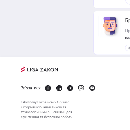
Б
Пр
ва
Зв'язатися:
забезпечує український бізнес
інформацією, аналітикою та
технологічними рішеннями для
ефективної та безпечної роботи.