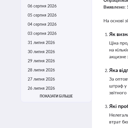
06 серпня 2026
Виявлено:
05 серпня 2026
На основі з
04 серпня 2026
03 серпня 2026
Як визн
31 липня 2026
Ціна про
на кільк
30 липня 2026
акцизне 
29 липня 2026
Яка від
28 липня 2026
За оптов
27 липня 2026
штраф у 
26 липня 2026
звітного
ПОКАЗАТИ БІЛЬШЕ
Які про
Нелегаль
втрат бю