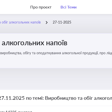
Про проєкт
Всі Теми
 обіг алкогольних напоїв
27-11-2025
 алкогольних напоїв
иробництва, обігу та оподаткування алкогольної продукції, про ліц
27.11.2025 по темі: Виробництво та обіг алкого
но:
14335 джерел