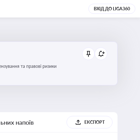
ВХІД ДО LIGA360
ензування та правові ризики
льних напоїв
ЕКСПОРТ