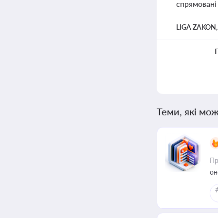
спрямовані
LIGA ZAKON
Теми, які мож
Пр
он