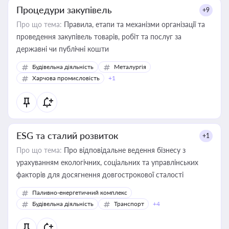
Процедури закупівель
+9
Про що тема:
Правила, етапи та механізми організації та
проведення закупівель товарів, робіт та послуг за
державні чи публічні кошти
Будівельна діяльність
Металургія
Харчова промисловість
+1
ESG та сталий розвиток
+1
Про що тема:
Про відповідальне ведення бізнесу з
урахуванням екологічних, соціальних та управлінських
факторів для досягнення довгострокової сталості
Паливно-енергетичний комплекс
Будівельна діяльність
Транспорт
+4