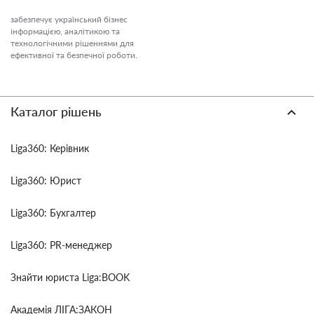
забезпечує український бізнес
інформацією, аналітикою та
технологічними рішеннями для
ефективної та безпечної роботи.
Каталог рішень
Liga360: Керівник
Liga360: Юрист
Liga360: Бухгалтер
Liga360: PR-менеджер
Знайти юриста Liga:BOOK
Академія ЛІГА:ЗАКОН