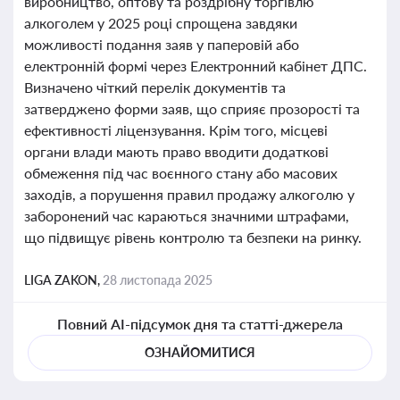
виробництво, оптову та роздрібну торгівлю
алкоголем у 2025 році спрощена завдяки
можливості подання заяв у паперовій або
електронній формі через Електронний кабінет ДПС.
Визначено чіткий перелік документів та
затверджено форми заяв, що сприяє прозорості та
ефективності ліцензування. Крім того, місцеві
органи влади мають право вводити додаткові
обмеження під час воєнного стану або масових
заходів, а порушення правил продажу алкоголю у
заборонений час караються значними штрафами,
що підвищує рівень контролю та безпеки на ринку.
LIGA ZAKON,
28 листопада 2025
Повний AI-підсумок дня та статті-джерела
ОЗНАЙОМИТИСЯ