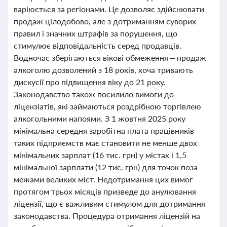
варіюється за регіонами. Це дозволяє здійснювати
продаж цілодобово, але з дотриманням суворих
правил і значних штрафів за порушення, що
стимулює відповідальність серед продавців.
Водночас зберігаються вікові обмеження – продаж
алкоголю дозволений з 18 років, хоча тривають
дискусії про підвищення віку до 21 року.
Законодавство також посилило вимоги до
ліцензіатів, які займаються роздрібною торгівлею
алкогольними напоями. З 1 жовтня 2025 року
мінімальна середня заробітна плата працівників
таких підприємств має становити не менше двох
мінімальних зарплат (16 тис. грн) у містах і 1,5
мінімальної зарплати (12 тис. грн) для точок поза
межами великих міст. Недотримання цих вимог
протягом трьох місяців призведе до анулювання
ліцензії, що є важливим стимулом для дотримання
законодавства. Процедура отримання ліцензій на