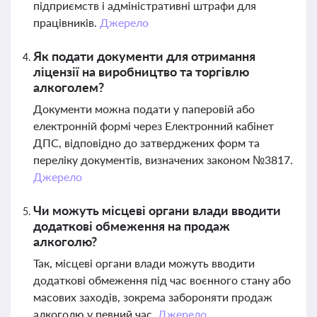
підприємств і адміністративні штрафи для
працівників.
Джерело
Як подати документи для отримання
ліцензії на виробництво та торгівлю
алкоголем?
Документи можна подати у паперовій або
електронній формі через Електронний кабінет
ДПС, відповідно до затверджених форм та
переліку документів, визначених законом №3817.
Джерело
Чи можуть місцеві органи влади вводити
додаткові обмеження на продаж
алкоголю?
Так, місцеві органи влади можуть вводити
додаткові обмеження під час воєнного стану або
масових заходів, зокрема забороняти продаж
алкоголю у певний час.
Джерело