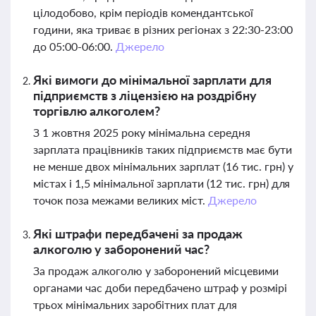
цілодобово, крім періодів комендантської
години, яка триває в різних регіонах з 22:30-23:00
до 05:00-06:00.
Джерело
Які вимоги до мінімальної зарплати для
підприємств з ліцензією на роздрібну
торгівлю алкоголем?
З 1 жовтня 2025 року мінімальна середня
зарплата працівників таких підприємств має бути
не менше двох мінімальних зарплат (16 тис. грн) у
містах і 1,5 мінімальної зарплати (12 тис. грн) для
точок поза межами великих міст.
Джерело
Які штрафи передбачені за продаж
алкоголю у заборонений час?
За продаж алкоголю у заборонений місцевими
органами час доби передбачено штраф у розмірі
трьох мінімальних заробітних плат для