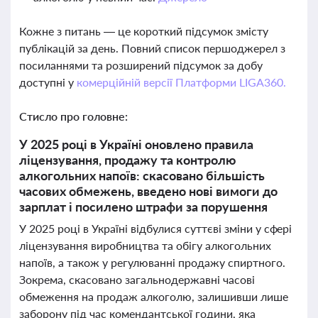
Кожне з питань — це короткий підсумок змісту
публікацій за день. Повний список першоджерел з
посиланнями та розширений підсумок за добу
доступні у
комерційній версії Платформи LIGA360.
Стисло про головне:
У 2025 році в Україні оновлено правила
ліцензування, продажу та контролю
алкогольних напоїв: скасовано більшість
часових обмежень, введено нові вимоги до
зарплат і посилено штрафи за порушення
У 2025 році в Україні відбулися суттєві зміни у сфері
ліцензування виробництва та обігу алкогольних
напоїв, а також у регулюванні продажу спиртного.
Зокрема, скасовано загальнодержавні часові
обмеження на продаж алкоголю, залишивши лише
заборону під час комендантської години, яка