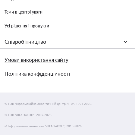
Теми в центрі уваги
Усі рішення і продукти
Співробітництво
Умови використання сайту
Політика конфіденційності
© ТОВ "інформаційно-аналітичний центр ЛІГА", 1991-2026.
© ТОВ "ЛІГА ЗАКОН", 2007-2026.
© Інформаційне агентство "ЛІГА:ЗАКОН", 2010-2026.