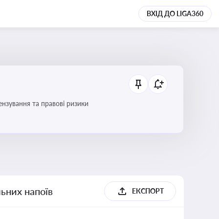
ВХІД ДО LIGA360
ензування та правові ризики
льних напоїв
ЕКСПОРТ