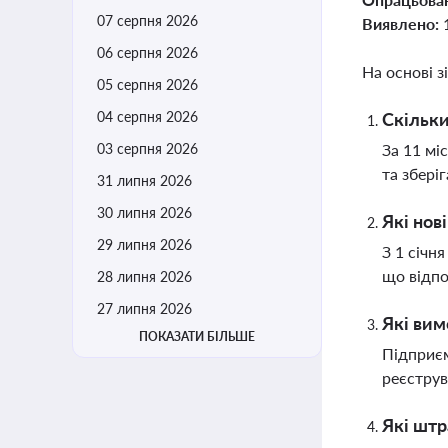
07 серпня 2026
Виявлено:
06 серпня 2026
На основі з
05 серпня 2026
04 серпня 2026
Скільки
03 серпня 2026
За 11 мі
та збері
31 липня 2026
30 липня 2026
Які нов
29 липня 2026
З 1 січн
що відпо
28 липня 2026
27 липня 2026
Які вим
ПОКАЗАТИ БІЛЬШЕ
Підприєм
реєструв
Які штр