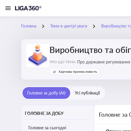
Головна
Теми в центрі уваги
Виробництво та
Виробництво та обіг
Про державне регулювання в
ПРО ЩО ТЕМА:
Харчова промисловість
Головне за добу (AI)
Усі публікації
ГОЛОВНЕ ЗА ДОБУ
Головне за 
Головне за сьогодні
Опрацьова