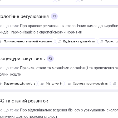
кологічне регулювання
+1
о що тема:
Про правове регулювання екологічних вимог до виробни
кидів і гармонізацією з європейськими нормами
Паливно-енергетичний комплекс
Будівельна діяльність
Транспо
роцедури закупівель
+2
о що тема:
Правила, етапи та механізми організації та проведення за
блічні кошти
Будівельна діяльність
Металургія
Харчова промисловість
SG та сталий розвиток
о що тема:
Про відповідальне ведення бізнесу з урахуванням еколог
сягнення довгострокової сталості