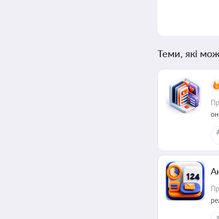
Теми, які мож
Пр
он
А
Пр
ре