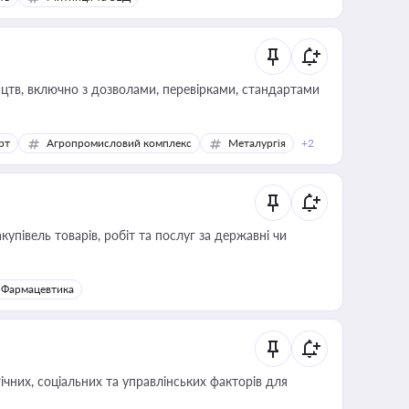
цтв, включно з дозволами, перевірками, стандартами
рт
Агропромисловий комплекс
Металургія
+2
купівель товарів, робіт та послуг за державні чи
Фармацевтика
ічних, соціальних та управлінських факторів для