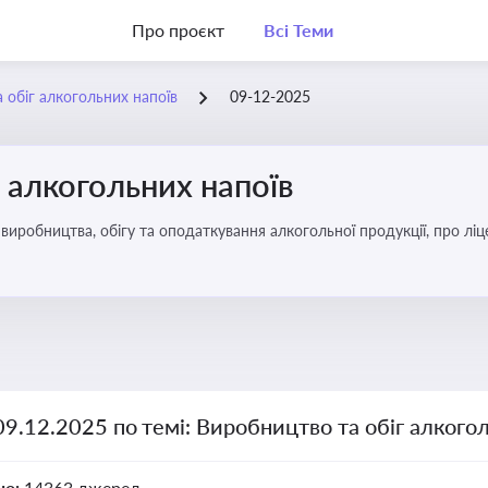
Про проєкт
Всі Теми
 обіг алкогольних напоїв
09-12-2025
 алкогольних напоїв
иробництва, обігу та оподаткування алкогольної продукції, про ліц
09.12.2025 по темі: Виробництво та обіг алкого
но:
14363 джерел