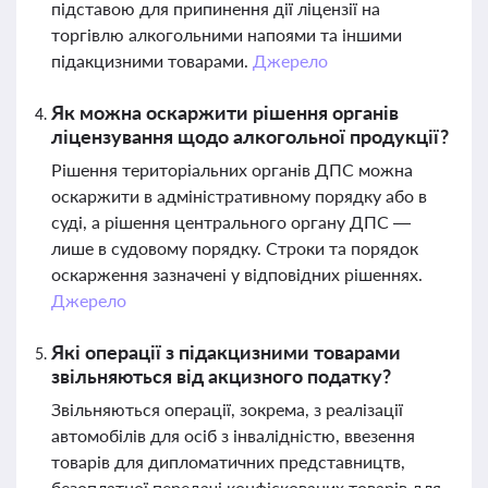
підставою для припинення дії ліцензії на
торгівлю алкогольними напоями та іншими
підакцизними товарами.
Джерело
Як можна оскаржити рішення органів
ліцензування щодо алкогольної продукції?
Рішення територіальних органів ДПС можна
оскаржити в адміністративному порядку або в
суді, а рішення центрального органу ДПС —
лише в судовому порядку. Строки та порядок
оскарження зазначені у відповідних рішеннях.
Джерело
Які операції з підакцизними товарами
звільняються від акцизного податку?
Звільняються операції, зокрема, з реалізації
автомобілів для осіб з інвалідністю, ввезення
товарів для дипломатичних представництв,
безоплатної передачі конфіскованих товарів для