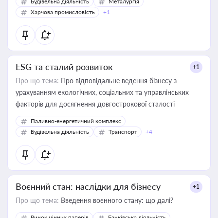
Будівельна діяльність
Металургія
Харчова промисловість
+1
ESG та сталий розвиток
+1
Про що тема:
Про відповідальне ведення бізнесу з
урахуванням екологічних, соціальних та управлінських
факторів для досягнення довгострокової сталості
Паливно-енергетичний комплекс
Будівельна діяльність
Транспорт
+4
Воєнний стан: наслідки для бізнесу
+1
Про що тема:
Введення воєнного стану: що далі?
Ринок цінних паперів
Банківська діяльність