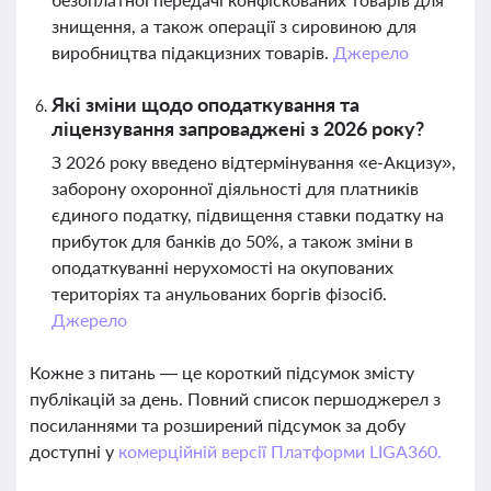
знищення, а також операції з сировиною для
виробництва підакцизних товарів.
Джерело
Які зміни щодо оподаткування та
ліцензування запроваджені з 2026 року?
З 2026 року введено відтермінування «е-Акцизу»,
заборону охоронної діяльності для платників
єдиного податку, підвищення ставки податку на
прибуток для банків до 50%, а також зміни в
оподаткуванні нерухомості на окупованих
територіях та анульованих боргів фізосіб.
Джерело
Кожне з питань — це короткий підсумок змісту
публікацій за день. Повний список першоджерел з
посиланнями та розширений підсумок за добу
доступні у
комерційній версії Платформи LIGA360.