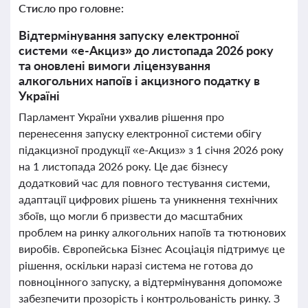
Стисло про головне:
Відтермінування запуску електронної
системи «е-Акциз» до листопада 2026 року
та оновлені вимоги ліцензування
алкогольних напоїв і акцизного податку в
Україні
Парламент України ухвалив рішення про
перенесення запуску електронної системи обігу
підакцизної продукції «е-Акциз» з 1 січня 2026 року
на 1 листопада 2026 року. Це дає бізнесу
додатковий час для повного тестування системи,
адаптації цифрових рішень та уникнення технічних
збоїв, що могли б призвести до масштабних
проблем на ринку алкогольних напоїв та тютюнових
виробів. Європейська Бізнес Асоціація підтримує це
рішення, оскільки наразі система не готова до
повноцінного запуску, а відтермінування допоможе
забезпечити прозорість і контрольованість ринку. З