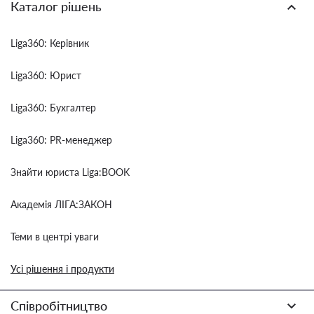
Каталог рішень
Liga360: Керівник
Liga360: Юрист
Liga360: Бухгалтер
Liga360: PR-менеджер
Знайти юриста Liga:BOOK
Академія ЛІГА:ЗАКОН
Теми в центрі уваги
Усі рішення і продукти
Співробітництво