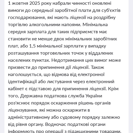
1 жовтня 2025 року набрали чинності оновлені
вимоги до середньої заробітної плати для суб'єктів
господарювання, які мають ліцензії на роздрібну
торгівлю алкогольними напоями. Мінімальна
середня зарплата для таких підприємств має
становити не менше двох мінімальних заробітних
плат, або 1,5 мінімальної зарплати у випадку
розташування торговельних точок у віддалених
населених пунктах. Недотримання цих вимог може
призвести до припинення дії ліцензії. Також
наголошується, що відмова від електронної
ідентифікації або листування через електронний
кабінет є підставою для припинення ліцензії. Крім
того, Державна податкова служба України
роз'яснює порядок оскарження рішень органів
ліцензування, які можна оскаржити в
адміністративному або судовому порядку залежно
від рівня органу. Водночас податкові органи
інформують про операції з підакцизними товарами,