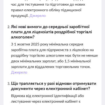
час для тестування та підготовки до нових
правил електронного обліку підакцизної
продукції.
Джерело
Які нові вимоги до середньої заробітної
плати для ліцензіатів роздрібної торгівлі
алкоголем?
З 1 жовтня 2025 року мінімальна середня
заробітна плата для підприємств з ліцензією на
роздрібну торгівлю алкоголем має бути не менше
двох мінімальних зарплат, або 1,5 мінімальної
зарплати для віддалених торговельних точок.
Джерело
Що трапляється у разі відмови отримувати
документи через електронний кабінет?
Відмова від електронної ідентифікації або
листування через електронний кабінет є