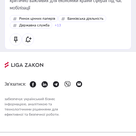
критично важливих для економіки країни сферах під час
мобілізації
Ринок цінних паперів
Банківська діяльність
Державна служба
+13
Зв'язатися:
забезпечує український бізнес
інформацією, аналітикою та
технологічними рішеннями для
ефективної та безпечної роботи.