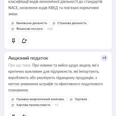
класифікації видів економічної діяльності до стандартів
NACE, оновлення кодів КВЕД та пов'язані нормативні
зміни
Банківська діяльність
Страхова діяльність
Фінансові послуги
+13
Акцизний податок
+4
Про що тема:
Про новини та кейси щодо акцизу, які є
критично важливим для підприємств, які імпортують,
виробляють або реалізують підакцизну продукцію, з
метою уникнення штрафів та ефективного податкового
планування.
Паливно-енергетичний комплекс
Торгівля
Харчова промисловість
+1