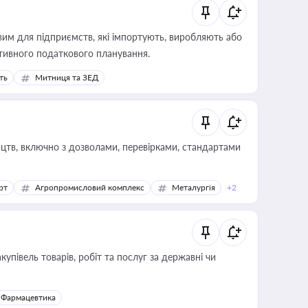
вим для підприємств, які імпортують, виробляють або
тивного податкового планування.
ть
Митниця та ЗЕД
цтв, включно з дозволами, перевірками, стандартами
рт
Агропромисловий комплекс
Металургія
+2
купівель товарів, робіт та послуг за державні чи
Фармацевтика