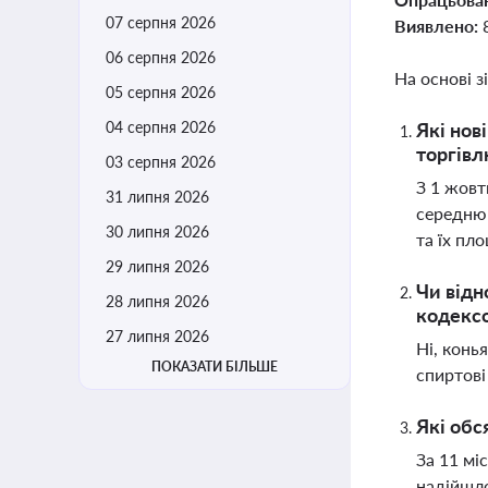
07 серпня 2026
Виявлено:
06 серпня 2026
На основі з
05 серпня 2026
04 серпня 2026
Які нов
торгів
03 серпня 2026
З 1 жовт
31 липня 2026
середню 
30 липня 2026
та їх пл
29 липня 2026
Чи відн
28 липня 2026
кодекс
27 липня 2026
Ні, конь
ПОКАЗАТИ БІЛЬШЕ
спиртові
Які обс
За 11 мі
надійшло