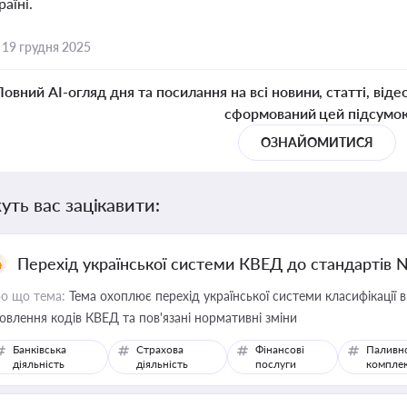
раїні.
,
19 грудня 2025
Повний AI-огляд дня та посилання на всі новини, статті, віде
сформований цей підсумо
ОЗНАЙОМИТИСЯ
уть вас зацікавити:
Перехід української системи КВЕД до стандартів 
о що тема:
Тема охоплює перехід української системи класифікації в
овлення кодів КВЕД та пов'язані нормативні зміни
Банківська
Страхова
Фінансові
Паливн
діяльність
діяльність
послуги
компле