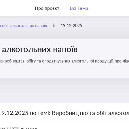
Про проєкт
Всі Теми
 обіг алкогольних напоїв
19-12-2025
 алкогольних напоїв
иробництва, обігу та оподаткування алкогольної продукції, про ліц
19.12.2025 по темі: Виробництво та обіг алкого
но:
14379 джерел