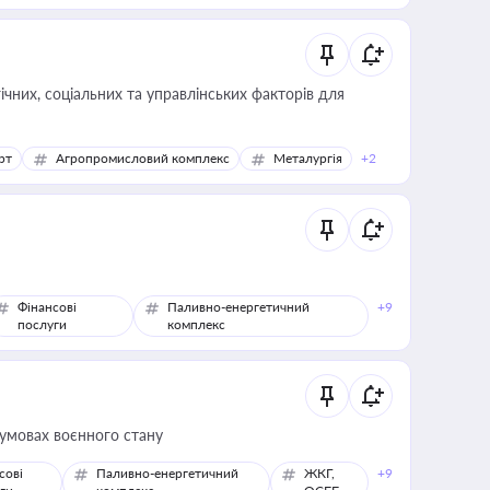
ічних, соціальних та управлінських факторів для
рт
Агропромисловий комплекс
Металургія
+2
Фінансові
Паливно-енергетичний
+9
послуги
комплекс
 умовах воєнного стану
сові
Паливно-енергетичний
ЖКГ,
+9