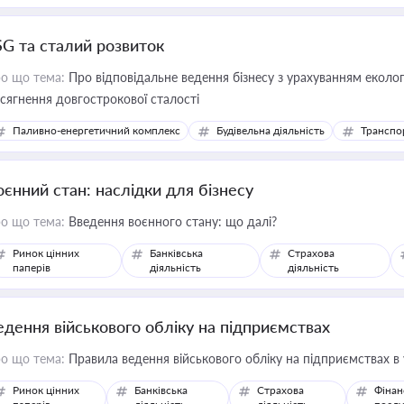
SG та сталий розвиток
о що тема:
Про відповідальне ведення бізнесу з урахуванням еколог
сягнення довгострокової сталості
Паливно-енергетичний комплекс
Будівельна діяльність
Транспо
оєнний стан: наслідки для бізнесу
о що тема:
Введення воєнного стану: що далі?
Ринок цінних
Банківська
Страхова
паперів
діяльність
діяльність
едення військового обліку на підприємствах
о що тема:
Правила ведення військового обліку на підприємствах в
Ринок цінних
Банківська
Страхова
Фінан