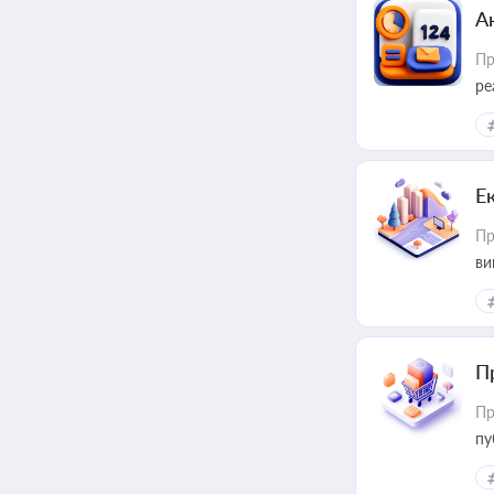
А
Пр
ре
Е
Пр
ви
П
Пр
пу