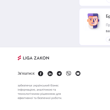
Б
Пр
ва
Зв'язатися:
забезпечує український бізнес
інформацією, аналітикою та
технологічними рішеннями для
ефективної та безпечної роботи.