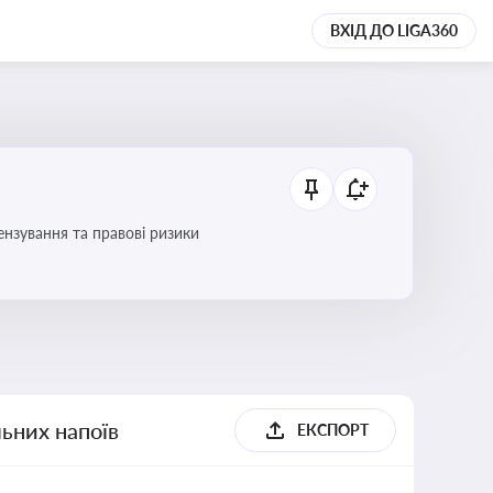
ВХІД ДО LIGA360
ензування та правові ризики
льних напоїв
ЕКСПОРТ