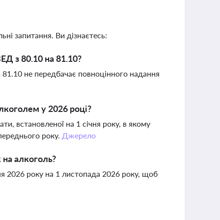
ьні запитання. Ви дізнаєтесь:
ЕД з 80.10 на 81.10?
ки 81.10 не передбачає повноцінного надання
алкоголем у 2026 році?
ати, встановленої на 1 січня року, в якому
опереднього року.
Джерело
 на алкоголь?
ня 2026 року на 1 листопада 2026 року, щоб