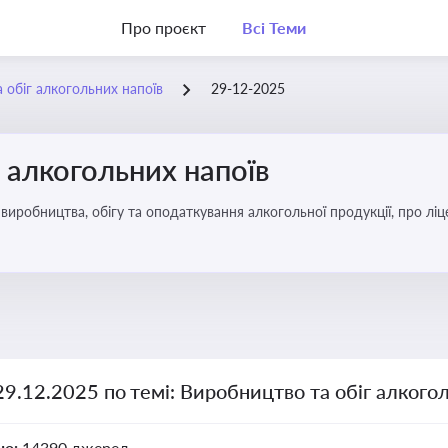
Про проєкт
Всі Теми
 обіг алкогольних напоїв
29-12-2025
 алкогольних напоїв
иробництва, обігу та оподаткування алкогольної продукції, про ліц
29.12.2025 по темі: Виробництво та обіг алкого
но:
14390 джерел