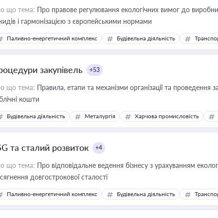
о що тема:
Про правове регулювання екологічних вимог до виробни
кидів і гармонізацією з європейськими нормами
Паливно-енергетичний комплекс
Будівельна діяльність
Транспо
роцедури закупівель
+53
о що тема:
Правила, етапи та механізми організації та проведення за
блічні кошти
Будівельна діяльність
Металургія
Харчова промисловість
SG та сталий розвиток
+4
о що тема:
Про відповідальне ведення бізнесу з урахуванням еколог
сягнення довгострокової сталості
Паливно-енергетичний комплекс
Будівельна діяльність
Транспо