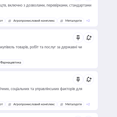
цтв, включно з дозволами, перевірками, стандартами
рт
Агропромисловий комплекс
Металургія
+2
купівель товарів, робіт та послуг за державні чи
Фармацевтика
ічних, соціальних та управлінських факторів для
рт
Агропромисловий комплекс
Металургія
+2