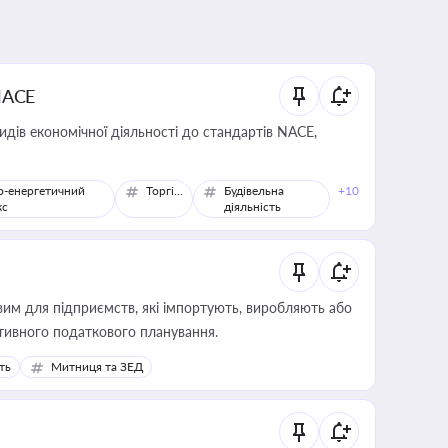
NACE
идів економічної діяльності до стандартів NACE,
о-енергетичний
Торгівля
Будівельна
+10
кс
діяльність
вим для підприємств, які імпортують, виробляють або
тивного податкового планування.
ть
Митниця та ЗЕД