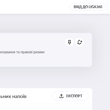
ВХІД ДО LIGA360
ензування та правові ризики
льних напоїв
ЕКСПОРТ