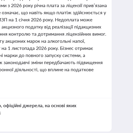
и з 2026 року річна плата за ліцензії прив’язана
Це означає, що навіть якщо платіж здійснюється у
 МЗП на 1 січня 2026 року. Недоплата може
 акцизного податку від реалізації підакцизних
лення контролю та дотримання ліцензійних вимог.
у акцизних марок на алкогольні напої,
 на 1 листопада 2026 року. Бізнес отримає
і марки до повного запуску системи, а
кож законодавчі зміни передбачають підвищення
ронної діяльності, що вплине на податкове
о, офіційні джерела, на основі яких
к