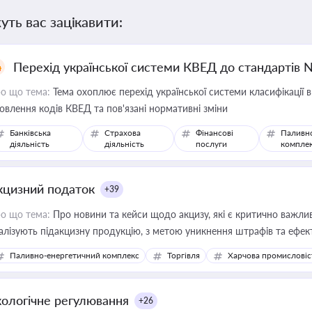
уть вас зацікавити:
Перехід української системи КВЕД до стандартів 
о що тема:
Тема охоплює перехід української системи класифікації в
овлення кодів КВЕД та пов'язані нормативні зміни
Банківська
Страхова
Фінансові
Паливн
діяльність
діяльність
послуги
компле
кцизний податок
+39
о що тема:
Про новини та кейси щодо акцизу, які є критично важли
алізують підакцизну продукцію, з метою уникнення штрафів та ефек
Паливно-енергетичний комплекс
Торгівля
Харчова промисловіс
кологічне регулювання
+26