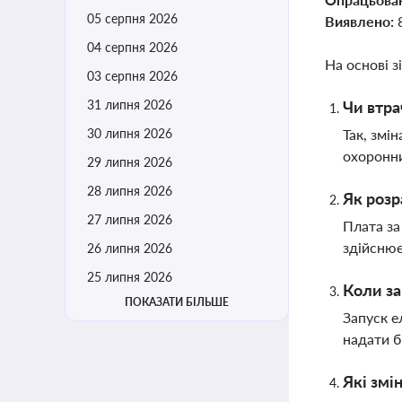
05 серпня 2026
Виявлено:
04 серпня 2026
На основі з
03 серпня 2026
31 липня 2026
Чи втра
30 липня 2026
Так, змі
охоронни
29 липня 2026
28 липня 2026
Як розр
27 липня 2026
Плата за
здійснює
26 липня 2026
25 липня 2026
Коли за
ПОКАЗАТИ БІЛЬШЕ
Запуск е
надати б
Які змі