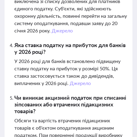
виключена зі списку дозволених для платників
єдиного податку. Суб'єкти, які здійснюють
охоронну діяльність, повинні перейти на загальну
систему оподаткування, подавши заяву до 20
січня 2026 року.
Джерело
Яка ставка податку на прибуток для банків
у 2026 році?
У 2026 році для банків встановлено підвищену
ставку податку на прибуток у розмірі 50%. Ця
ставка застосовується також до дивідендів,
виплачених у 2026 році.
Джерело
Чи виникає акцизний податок при списанні
зіпсованих або втрачених підакцизних
товарів?
Обсяги та вартість втрачених підакцизних
товарів є об'єктом оподаткування акцизним
податком. При поверненні продукції виробнику