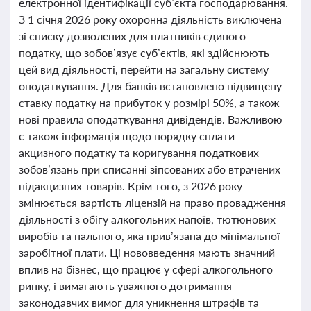
електронної ідентифікації суб’єкта господарювання.
З 1 січня 2026 року охоронна діяльність виключена
зі списку дозволених для платників єдиного
податку, що зобов’язує суб’єктів, які здійснюють
цей вид діяльності, перейти на загальну систему
оподаткування. Для банків встановлено підвищену
ставку податку на прибуток у розмірі 50%, а також
нові правила оподаткування дивідендів. Важливою
є також інформація щодо порядку сплати
акцизного податку та коригування податкових
зобов’язань при списанні зіпсованих або втрачених
підакцизних товарів. Крім того, з 2026 року
змінюється вартість ліцензій на право провадження
діяльності з обігу алкогольних напоїв, тютюнових
виробів та пального, яка прив’язана до мінімальної
заробітної плати. Ці нововведення мають значний
вплив на бізнес, що працює у сфері алкогольного
ринку, і вимагають уважного дотримання
законодавчих вимог для уникнення штрафів та