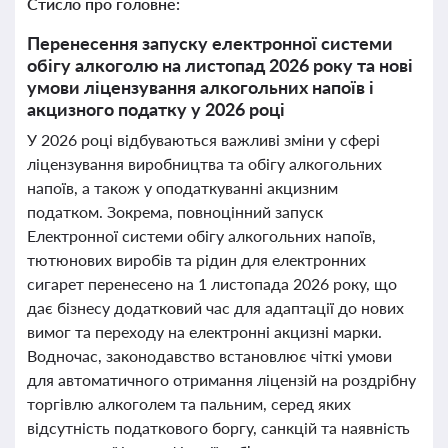
Стисло про головне:
Перенесення запуску електронної системи
обігу алкоголю на листопад 2026 року та нові
умови ліцензування алкогольних напоїв і
акцизного податку у 2026 році
У 2026 році відбуваються важливі зміни у сфері
ліцензування виробництва та обігу алкогольних
напоїв, а також у оподаткуванні акцизним
податком. Зокрема, повноцінний запуск
Електронної системи обігу алкогольних напоїв,
тютюнових виробів та рідин для електронних
сигарет перенесено на 1 листопада 2026 року, що
дає бізнесу додатковий час для адаптації до нових
вимог та переходу на електронні акцизні марки.
Водночас, законодавство встановлює чіткі умови
для автоматичного отримання ліцензій на роздрібну
торгівлю алкоголем та пальним, серед яких
відсутність податкового боргу, санкцій та наявність