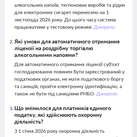
алкогольних напоїв, тютюнових виробів та рідин
для електронних сигарет перенесено на 1
листопада 2026 року. До цього часу система
працюватиме у тестовому режимі.
Джерело
Які умови для автоматичного отримання
ліцензії на роздрібну торгівлю
алкогольними напоями?
Для автоматичного отримання ліцензії суб'єкт
господарювання повинен бути зареєстрований у
податкових органах, не мати податкового боргу
та санкцій, пройти електронну ідентифікацію, а
також не бути під санкціями РНБО.
Джерело
Що змінилося для платників єдиного
податку, які здійснюють охоронну
діяльність?
З 1 січня 2026 року охоронна діяльність