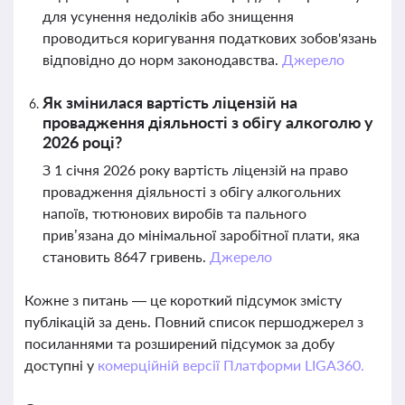
для усунення недоліків або знищення
проводиться коригування податкових зобов'язань
відповідно до норм законодавства.
Джерело
Як змінилася вартість ліцензій на
провадження діяльності з обігу алкоголю у
2026 році?
З 1 січня 2026 року вартість ліцензій на право
провадження діяльності з обігу алкогольних
напоїв, тютюнових виробів та пального
прив’язана до мінімальної заробітної плати, яка
становить 8647 гривень.
Джерело
Кожне з питань — це короткий підсумок змісту
публікацій за день. Повний список першоджерел з
посиланнями та розширений підсумок за добу
доступні у
комерційній версії Платформи LIGA360.