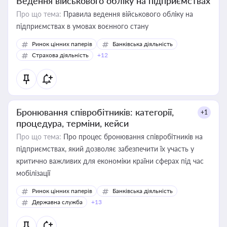
Ведення військового обліку на підприємствах
Про що тема:
Правила ведення військового обліку на
підприємствах в умовах воєнного стану
Ринок цінних паперів
Банківська діяльність
Страхова діяльність
+12
Бронювання співробітників: категорії,
+1
процедура, терміни, кейси
Про що тема:
Про процес бронювання співробітників на
підприємствах, який дозволяє забезпечити їх участь у
критично важливих для економіки країни сферах під час
мобілізації
Ринок цінних паперів
Банківська діяльність
Державна служба
+13