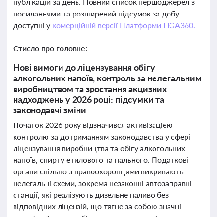
публікацій за день. Повний список першоджерел з
посиланнями та розширений підсумок за добу
доступні у
комерційній версії Платформи LIGA360.
Стисло про головне:
Нові вимоги до ліцензування обігу
алкогольних напоїв, контроль за нелегальним
виробництвом та зростання акцизних
надходжень у 2026 році: підсумки та
законодавчі зміни
Початок 2026 року відзначився активізацією
контролю за дотриманням законодавства у сфері
ліцензування виробництва та обігу алкогольних
напоїв, спирту етилового та пального. Податкові
органи спільно з правоохоронцями викривають
нелегальні схеми, зокрема незаконні автозаправні
станції, які реалізують дизельне паливо без
відповідних ліцензій, що тягне за собою значні