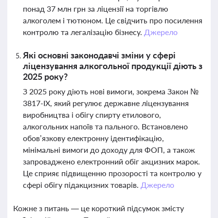
понад 37 млн грн за ліцензії на торгівлю
алкоголем і тютюном. Це свідчить про посилення
контролю та легалізацію бізнесу.
Джерело
Які основні законодавчі зміни у сфері
ліцензування алкогольної продукції діють з
2025 року?
З 2025 року діють нові вимоги, зокрема Закон №
3817-ІХ, який регулює державне ліцензування
виробництва і обігу спирту етилового,
алкогольних напоїв та пального. Встановлено
обов’язкову електронну ідентифікацію,
мінімальні вимоги до доходу для ФОП, а також
запроваджено електронний обіг акцизних марок.
Це сприяє підвищенню прозорості та контролю у
сфері обігу підакцизних товарів.
Джерело
Кожне з питань — це короткий підсумок змісту