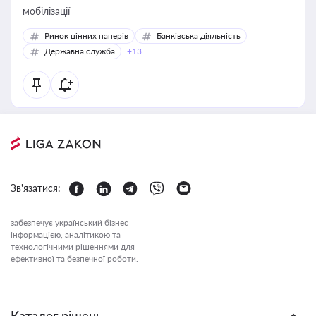
мобілізації
Ринок цінних паперів
Банківська діяльність
Державна служба
+13
Зв'язатися:
забезпечує український бізнес
інформацією, аналітикою та
технологічними рішеннями для
ефективної та безпечної роботи.
Каталог рішень