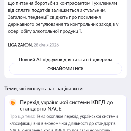
що питання боротьби з контрафактом і ухиленням
від сплати податків залишається актуальним.
Загалом, тенденції свідчать про посилення
державного регулювання та контрольних заходів у
сфері обігу алкогольної продукції.
LIGA ZAKON,
28 січня 2026
Повний AI-підсумок дня та статті-джерела
ОЗНАЙОМИТИСЯ
Теми, які можуть вас зацікавити:
Перехід української системи КВЕД до
стандартів NACE
Про що тема:
Тема охоплює перехід української системи
класифікації видів економічної діяльності до стандартів
NACE, оновлення кодів КВЕД та пов'язані нормативні