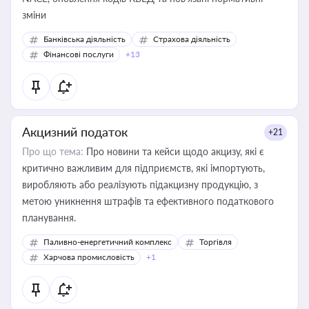
зміни
Банківська діяльність
Страхова діяльність
Фінансові послуги
+13
Акцизний податок
+21
Про що тема:
Про новини та кейси щодо акцизу, які є
критично важливим для підприємств, які імпортують,
виробляють або реалізують підакцизну продукцію, з
метою уникнення штрафів та ефективного податкового
планування.
Паливно-енергетичний комплекс
Торгівля
Харчова промисловість
+1