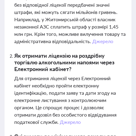
без відповідної ліцензії передбачені значні
штрафи, які можуть сягати мільйонів гривень.
Наприклад, у Житомирській області власник
незаконної АЗС сплатить штраф у розмірі 1,45
млн грн. Крім того, можливе вилучення товару та
адміністративна відповідальність.
Джерело
Як отримати ліцензію на роздрібну
торгівлю алкогольними напоями через
Електронний кабінет?
Для отримання ліцензії через Електронний
кабінет необхідно пройти електронну
ідентифікацію, подати заяву та дати згоду на
електронне листування з контролюючим
органом. Це спрощує процес і дозволяє
отримати дозвіл без особистого відвідування
податкової служби.
Джерело