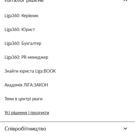
Liga360: Керівник
Liga360: Юрист
Liga360: Бухгалтер
Liga360: PR-менеджер
Знайти юриста Liga:BOOK
Академія ЛІГА:ЗАКОН
Теми в центрі уваги
Усі рішення і продукти
Співробітництво