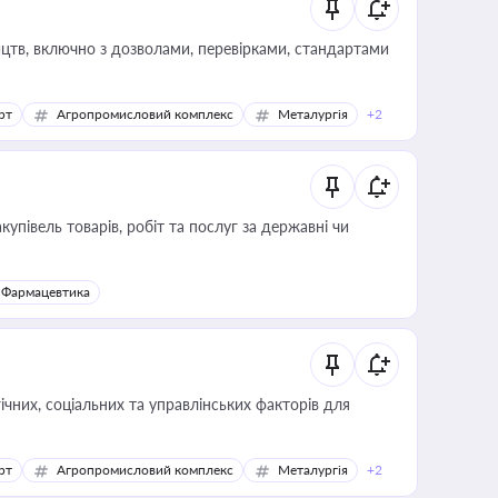
цтв, включно з дозволами, перевірками, стандартами
рт
Агропромисловий комплекс
Металургія
+2
купівель товарів, робіт та послуг за державні чи
Фармацевтика
ічних, соціальних та управлінських факторів для
рт
Агропромисловий комплекс
Металургія
+2