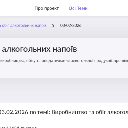
Про проєкт
Всі Теми
 обіг алкогольних напоїв
03-02-2026
 алкогольних напоїв
иробництва, обігу та оподаткування алкогольної продукції, про ліц
03.02.2026 по темі: Виробництво та обіг алкого
но:
14424 джерел