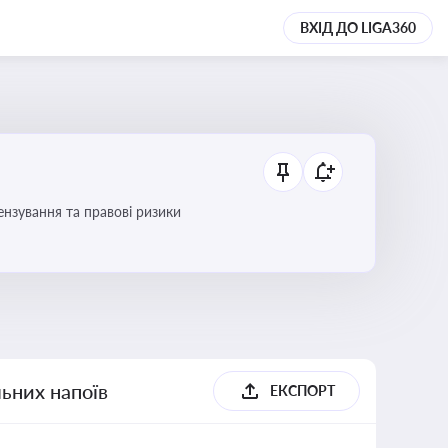
ВХІД ДО LIGA360
ензування та правові ризики
льних напоїв
ЕКСПОРТ