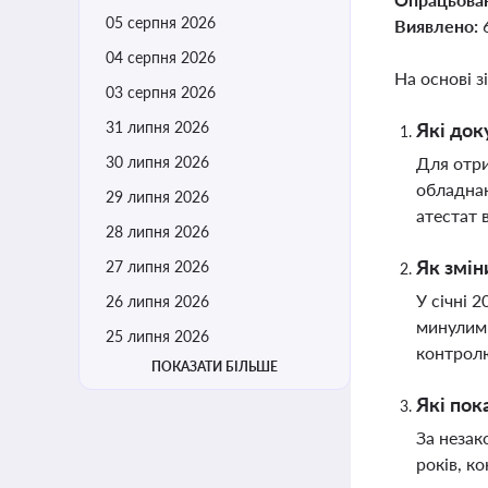
05 серпня 2026
Виявлено:
04 серпня 2026
На основі з
03 серпня 2026
31 липня 2026
Які док
30 липня 2026
Для отри
обладнан
29 липня 2026
атестат 
28 липня 2026
Як змін
27 липня 2026
У січні 
26 липня 2026
минулим 
25 липня 2026
контрол
ПОКАЗАТИ БІЛЬШЕ
Які пок
За незак
років, к