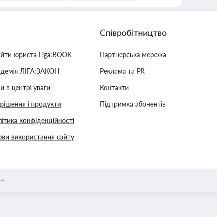
Співробітництво
айти юриста Liga:BOOK
Партнерська мережа
адемія ЛІГА:ЗАКОН
Реклама та PR
и в центрі уваги
Контакти
 рішення і продукти
Підтримка абонентів
ітика конфіденційності
ви використання сайту
26.