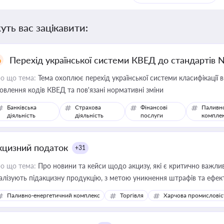
уть вас зацікавити:
Перехід української системи КВЕД до стандартів 
о що тема:
Тема охоплює перехід української системи класифікації в
овлення кодів КВЕД та пов'язані нормативні зміни
Банківська
Страхова
Фінансові
Паливн
діяльність
діяльність
послуги
компле
кцизний податок
+31
о що тема:
Про новини та кейси щодо акцизу, які є критично важли
алізують підакцизну продукцію, з метою уникнення штрафів та ефек
Паливно-енергетичний комплекс
Торгівля
Харчова промисловіс