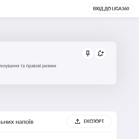
ВХІД ДО LIGA360
ензування та правові ризики
льних напоїв
ЕКСПОРТ