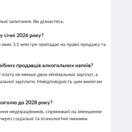
ьні запитання. Ви дізнаєтесь:
у січні 2026 року?
 з яких 3,1 млн грн припадає на право продажу та
рібних продавців алкогольних напоїв?
плату не менше двох мінімальних зарплат, а
мальної зарплати. Невідповідність цим вимогам
коголю до 2028 року?
чання медпрацівників, спрямовані на зменшення
через соціальні та психологічні чинники.