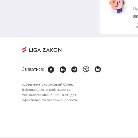
Пр
ва
Зв'язатися:
забезпечує український бізнес
інформацією, аналітикою та
технологічними рішеннями для
ефективної та безпечної роботи.