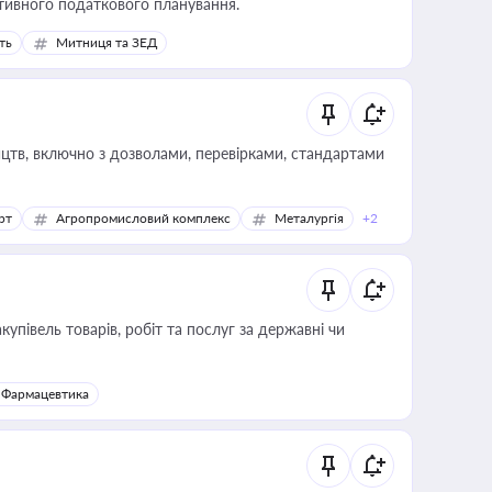
тивного податкового планування.
ть
Митниця та ЗЕД
цтв, включно з дозволами, перевірками, стандартами
рт
Агропромисловий комплекс
Металургія
+2
купівель товарів, робіт та послуг за державні чи
Фармацевтика