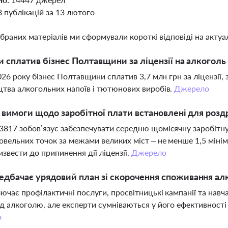
8 публікацій за 13 лютого
ібраних матеріалів ми сформували короткі відповіді на актуал
и сплатив бізнес Полтавщини за ліцензії на алкоголь 
2026 року бізнес Полтавщини сплатив 3,7 млн грн за ліцензії,
тва алкогольних напоїв і тютюнових виробів.
Джерело
і вимоги щодо заробітної плати встановлені для розд
817 зобов’язує забезпечувати середню щомісячну заробітну 
овельних точок за межами великих міст – не менше 1,5 міні
звести до припинення дії ліцензії.
Джерело
дбачає урядовий план зі скорочення споживання ал
ючає профілактичні послуги, просвітницькі кампанії та нав
д алкоголю, але експерти сумніваються у його ефективності 
о