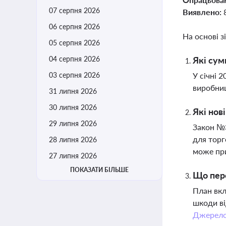
07 серпня 2026
Виявлено:
06 серпня 2026
На основі з
05 серпня 2026
04 серпня 2026
Які сум
03 серпня 2026
У січні 
виробниц
31 липня 2026
30 липня 2026
Які нов
29 липня 2026
Закон №3
для торг
28 липня 2026
може при
27 липня 2026
ПОКАЗАТИ БІЛЬШЕ
Що пере
План вкл
шкоди ві
Джерел