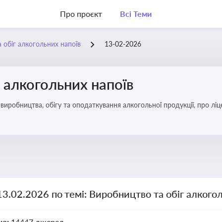
Про проєкт
Всі Теми
 обіг алкогольних напоїв
13-02-2026
 алкогольних напоїв
иробництва, обігу та оподаткування алкогольної продукції, про ліц
13.02.2026 по темі: Виробництво та обіг алкого
но:
14447 джерел