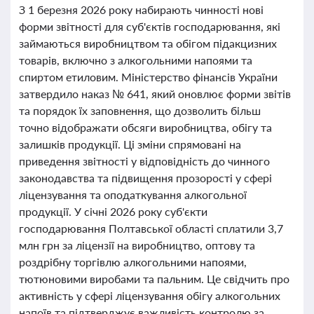
З 1 березня 2026 року набирають чинності нові
форми звітності для суб'єктів господарювання, які
займаються виробництвом та обігом підакцизних
товарів, включно з алкогольними напоями та
спиртом етиловим. Міністерство фінансів України
затвердило наказ № 641, який оновлює форми звітів
та порядок їх заповнення, що дозволить більш
точно відображати обсяги виробництва, обігу та
залишків продукції. Ці зміни спрямовані на
приведення звітності у відповідність до чинного
законодавства та підвищення прозорості у сфері
ліцензування та оподаткування алкогольної
продукції. У січні 2026 року суб'єкти
господарювання Полтавської області сплатили 3,7
млн грн за ліцензії на виробництво, оптову та
роздрібну торгівлю алкогольними напоями,
тютюновими виробами та пальним. Це свідчить про
активність у сфері ліцензування обігу алкогольних
напоїв та підтверджує важливість контролю за