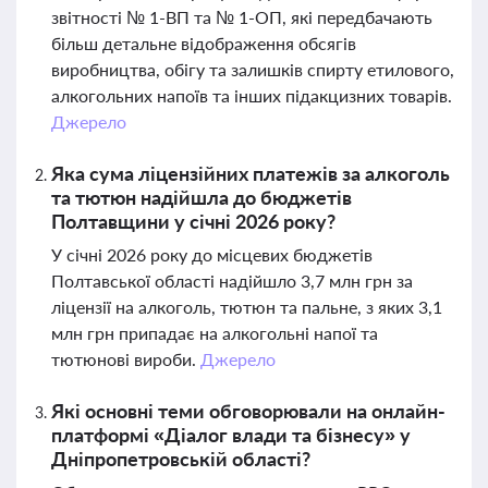
звітності № 1-ВП та № 1-ОП, які передбачають
більш детальне відображення обсягів
виробництва, обігу та залишків спирту етилового,
алкогольних напоїв та інших підакцизних товарів.
Джерело
Яка сума ліцензійних платежів за алкоголь
та тютюн надійшла до бюджетів
Полтавщини у січні 2026 року?
У січні 2026 року до місцевих бюджетів
Полтавської області надійшло 3,7 млн грн за
ліцензії на алкоголь, тютюн та пальне, з яких 3,1
млн грн припадає на алкогольні напої та
тютюнові вироби.
Джерело
Які основні теми обговорювали на онлайн-
платформі «Діалог влади та бізнесу» у
Дніпропетровській області?