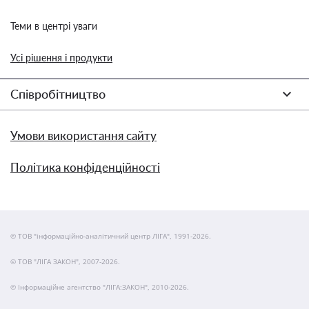
Теми в центрі уваги
Усі рішення і продукти
Співробітництво
Умови використання сайту
Політика конфіденційності
© ТОВ "інформаційно-аналітичний центр ЛІГА", 1991-2026.
© ТОВ "ЛІГА ЗАКОН", 2007-2026.
© Інформаційне агентство "ЛІГА:ЗАКОН", 2010-2026.