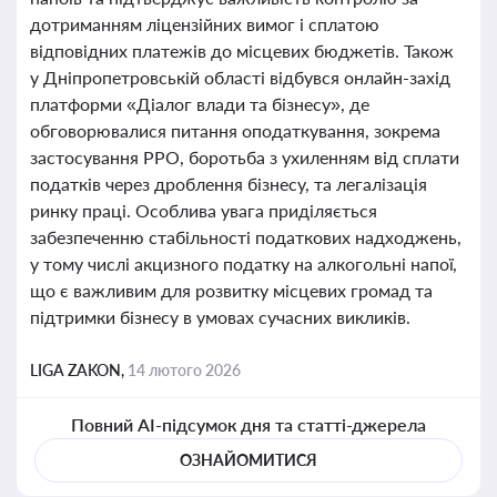
дотриманням ліцензійних вимог і сплатою
відповідних платежів до місцевих бюджетів. Також
у Дніпропетровській області відбувся онлайн-захід
платформи «Діалог влади та бізнесу», де
обговорювалися питання оподаткування, зокрема
застосування РРО, боротьба з ухиленням від сплати
податків через дроблення бізнесу, та легалізація
ринку праці. Особлива увага приділяється
забезпеченню стабільності податкових надходжень,
у тому числі акцизного податку на алкогольні напої,
що є важливим для розвитку місцевих громад та
підтримки бізнесу в умовах сучасних викликів.
LIGA ZAKON,
14 лютого 2026
Повний AI-підсумок дня та статті-джерела
ОЗНАЙОМИТИСЯ