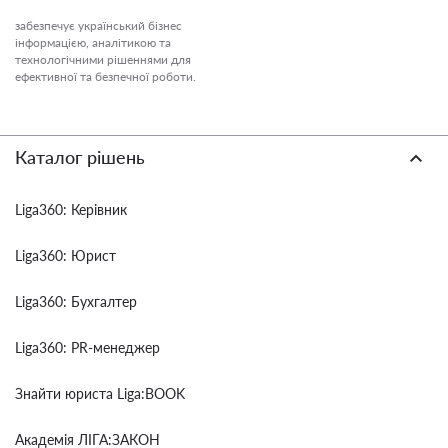
забезпечує український бізнес
інформацією, аналітикою та
технологічними рішеннями для
ефективної та безпечної роботи.
Каталог рішень
Liga360: Керівник
Liga360: Юрист
Liga360: Бухгалтер
Liga360: PR-менеджер
Знайти юриста Liga:BOOK
Академія ЛІГА:ЗАКОН