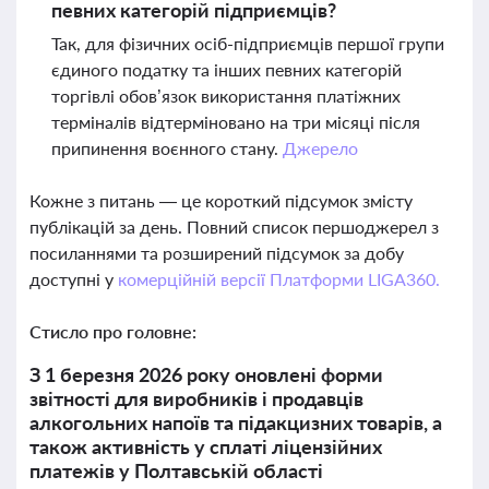
певних категорій підприємців?
Так, для фізичних осіб-підприємців першої групи
єдиного податку та інших певних категорій
торгівлі обов’язок використання платіжних
терміналів відтерміновано на три місяці після
припинення воєнного стану.
Джерело
Кожне з питань — це короткий підсумок змісту
публікацій за день. Повний список першоджерел з
посиланнями та розширений підсумок за добу
доступні у
комерційній версії Платформи LIGA360.
Стисло про головне:
З 1 березня 2026 року оновлені форми
звітності для виробників і продавців
алкогольних напоїв та підакцизних товарів, а
також активність у сплаті ліцензійних
платежів у Полтавській області