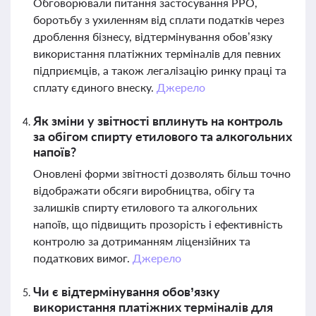
Обговорювали питання застосування РРО,
боротьбу з ухиленням від сплати податків через
дроблення бізнесу, відтермінування обов’язку
використання платіжних терміналів для певних
підприємців, а також легалізацію ринку праці та
сплату єдиного внеску.
Джерело
Як зміни у звітності вплинуть на контроль
за обігом спирту етилового та алкогольних
напоїв?
Оновлені форми звітності дозволять більш точно
відображати обсяги виробництва, обігу та
залишків спирту етилового та алкогольних
напоїв, що підвищить прозорість і ефективність
контролю за дотриманням ліцензійних та
податкових вимог.
Джерело
Чи є відтермінування обов’язку
використання платіжних терміналів для