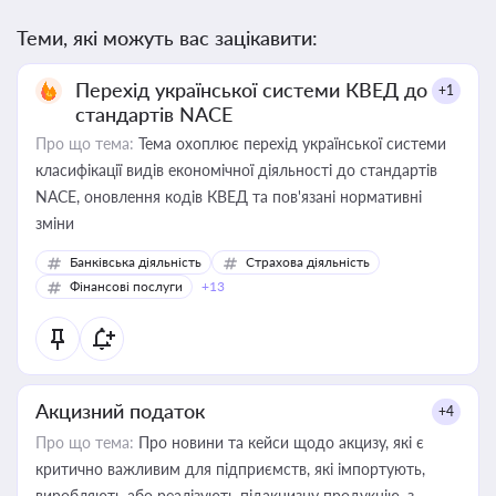
Теми, які можуть вас зацікавити:
Перехід української системи КВЕД до
+1
стандартів NACE
Про що тема:
Тема охоплює перехід української системи
класифікації видів економічної діяльності до стандартів
NACE, оновлення кодів КВЕД та пов'язані нормативні
зміни
Банківська діяльність
Страхова діяльність
Фінансові послуги
+13
Акцизний податок
+4
Про що тема:
Про новини та кейси щодо акцизу, які є
критично важливим для підприємств, які імпортують,
виробляють або реалізують підакцизну продукцію, з